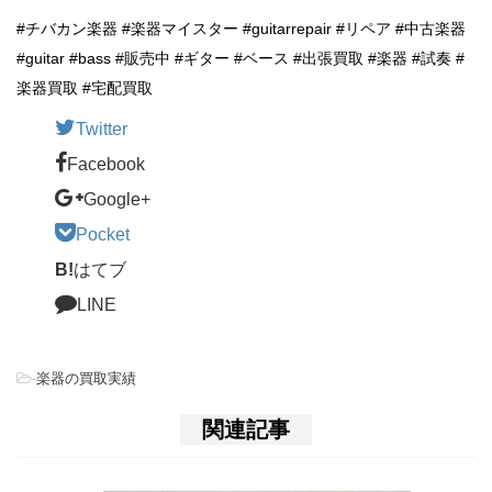
#チバカン楽器 #楽器マイスター #guitarrepair #リペア #中古楽器
#guitar #bass #販売中 #ギター #ベース #出張買取 #楽器 #試奏 #
楽器買取 #宅配買取
Twitter
Facebook
Google+
Pocket
B!
はてブ
LINE
-
楽器の買取実績
関連記事