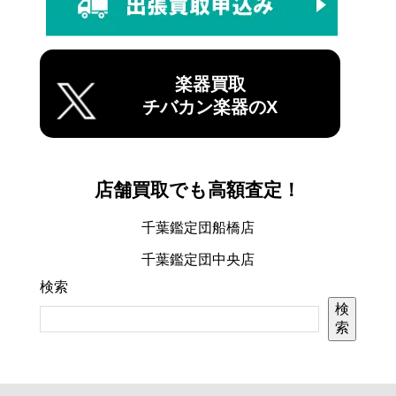
楽器買取
チバカン楽器のX
店舗買取でも高額査定！
千葉鑑定団船橋店
千葉鑑定団中央店
検索
検
索