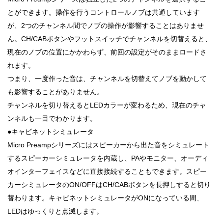
とができます。操作を行うコントロールノブは共通しています
が、2つのチャンネル間でノブの操作が影響することはありませ
ん。CH/CABボタンやフットスイッチでチャンネルを切替えると、
現在のノブの位置にかかわらず、前回の設定がそのままロードさ
れます。
つまり、一度作った音は、チャンネルを切替えてノブを動かして
も影響することがありません。
チャンネルを切り替えるとLEDカラーが変わるため、現在のチャ
ンネルも一目でわかります。
●キャビネットシミュレータ
Micro Preampシリーズにはスピーカーから出た音をシミュレート
するスピーカーシミュレータを内蔵し、PAやモニター、オーディ
オインターフェイスなどに直接接続することもできます。スピー
カーシミュレータのON/OFFはCH/CABボタンを長押しすると切り
替わります。キャビネットシミュレータがONになっている間、
LEDはゆっくりと点滅します。