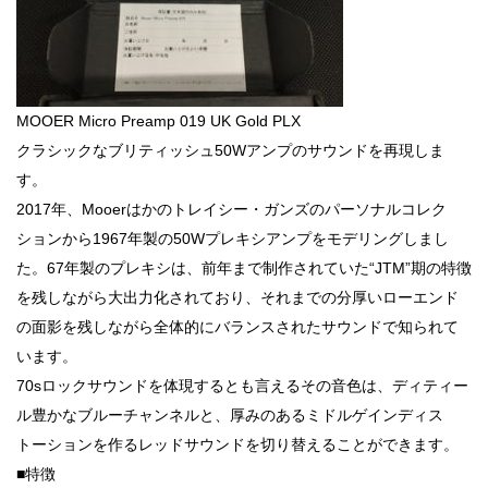
MOOER Micro Preamp 019 UK Gold PLX
クラシックなブリティッシュ50Wアンプのサウンドを再現しま
す。
2017年、Mooerはかのトレイシー・ガンズのパーソナルコレク
ションから1967年製の50Wプレキシアンプをモデリングしまし
た。67年製のプレキシは、前年まで制作されていた“JTM”期の特徴
を残しながら大出力化されており、それまでの分厚いローエンド
の面影を残しながら全体的にバランスされたサウンドで知られて
います。
70sロックサウンドを体現するとも言えるその音色は、ディティー
ル豊かなブルーチャンネルと、厚みのあるミドルゲインディス
トーションを作るレッドサウンドを切り替えることができます。
■特徴