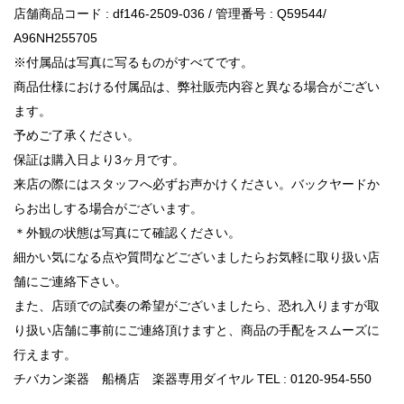
店舗商品コード : df146-2509-036 / 管理番号 : Q59544/
A96NH255705
※付属品は写真に写るものがすべてです。
商品仕様における付属品は、弊社販売内容と異なる場合がござい
ます。
予めご了承ください。
保証は購入日より3ヶ月です。
来店の際にはスタッフへ必ずお声かけください。バックヤードか
らお出しする場合がございます。
＊外観の状態は写真にて確認ください。
細かい気になる点や質問などございましたらお気軽に取り扱い店
舗にご連絡下さい。
また、店頭での試奏の希望がございましたら、恐れ入りますが取
り扱い店舗に事前にご連絡頂けますと、商品の手配をスムーズに
行えます。
チバカン楽器 船橋店 楽器専用ダイヤル TEL : 0120-954-550