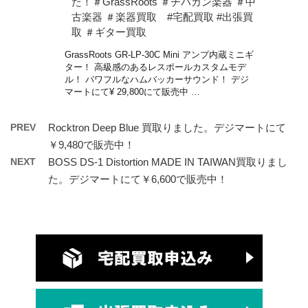
た！＃GrassRoots ＃チバカン楽器 ＃中
古楽器 ＃楽器買取 #宅配買取 #出張買
取 ＃ギター買取
GrassRoots GR-LP-30C Mini アンプ内蔵ミニギ
ター！ 高級感のあるレスポールカスタムモデ
ル！ パワフルなハムバッカーサウンド！ デジ
マートにて¥ 29,800にて販売中 …
PREV
Rocktron Deep Blue 買取りました。デジマートにて
￥9,480で販売中！
NEXT
BOSS DS-1 Distortion MADE IN TAIWAN買取りまし
た。デジマートにて￥6,600で販売中！