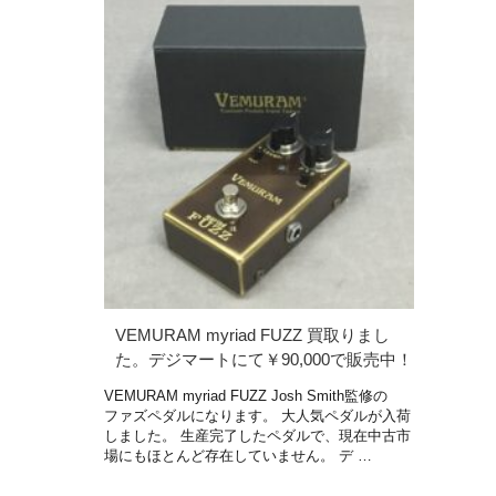
VEMURAM myriad FUZZ 買取りまし
た。デジマートにて￥90,000で販売中！
VEMURAM myriad FUZZ Josh Smith監修の
ファズペダルになります。 大人気ペダルが入荷
しました。 生産完了したペダルで、現在中古市
場にもほとんど存在していません。 デ …