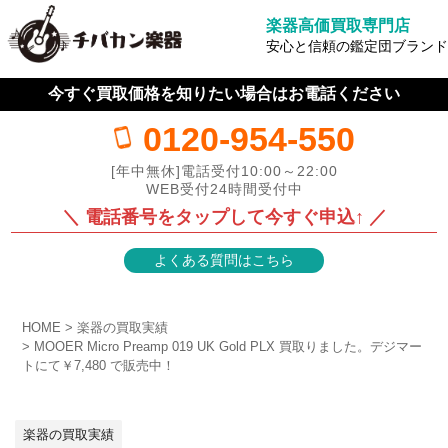
楽器高価買取専門店
安心と信頼の鑑定団ブランド
今すぐ買取価格を知りたい場合はお電話ください
0120-954-550
[年中無休]電話受付10:00～22:00
WEB受付24時間受付中
＼ 電話番号をタップして今すぐ申込↑ ／
よくある質問はこちら
HOME
楽器の買取実績
MOOER Micro Preamp 019 UK Gold PLX 買取りました。デジマー
トにて￥7,480 で販売中！
楽器の買取実績