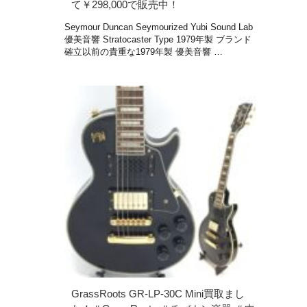
て￥298,000で販売中！
Seymour Duncan Seymourized Yubi Sound Lab
優美音響 Stratocaster Type 1979年製 ブランド
確立以前の貴重な1979年製 優美音響 …
GrassRoots GR-LP-30C Mini買取まし