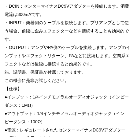
・DCIN：センターマイナスDC9Vアダプターを接続します。消費
電流は300mAです。
・INPUT：楽器側のケーブルを接続します。プリアンプとして使
う場合、前段に歪みエフェクターなどを接続することも効果的で
す。
・OUTPUT：アンプやPA側のケーブルを接続します。アンプのイ
ンプットやエフェクトリターン、PAなどに接続します。空間系エ
フェクトなどは後段に接続すると効果的です。
箱、説明書、保証書が付属しております。
この機会に是非お試しください。
【仕様】
●インプット：1/4インチモノラルオーディオジャック（インピー
ダンス：1MΩ）
●アウトプット：1/4インチモノラルオーディオジャック（イン
ピーダンス：100Ω）
●電源：レギュレートされたセンターマイナスDC9Vアダプター