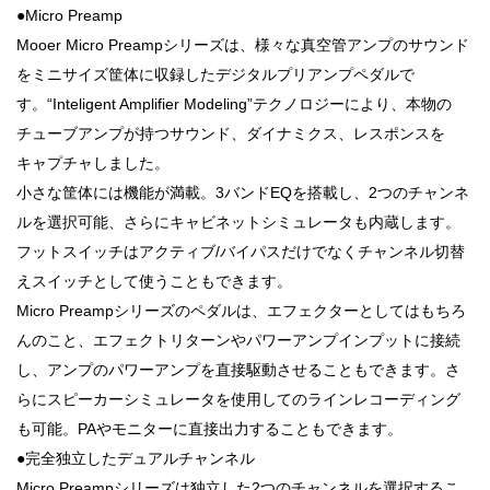
●Micro Preamp
Mooer Micro Preampシリーズは、様々な真空管アンプのサウンド
をミニサイズ筐体に収録したデジタルプリアンプペダルで
す。“Inteligent Amplifier Modeling”テクノロジーにより、本物の
チューブアンプが持つサウンド、ダイナミクス、レスポンスを
キャプチャしました。
小さな筐体には機能が満載。3バンドEQを搭載し、2つのチャンネ
ルを選択可能、さらにキャビネットシミュレータも内蔵します。
フットスイッチはアクティブ/バイパスだけでなくチャンネル切替
えスイッチとして使うこともできます。
Micro Preampシリーズのペダルは、エフェクターとしてはもちろ
んのこと、エフェクトリターンやパワーアンプインプットに接続
し、アンプのパワーアンプを直接駆動させることもできます。さ
らにスピーカーシミュレータを使用してのラインレコーディング
も可能。PAやモニターに直接出力することもできます。
●完全独立したデュアルチャンネル
Micro Preampシリーズは独立した2つのチャンネルを選択するこ