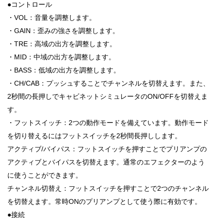
●コントロール
・VOL：音量を調整します。
・GAIN：歪みの強さを調整します。
・TRE：高域の出方を調整します。
・MID：中域の出方を調整します。
・BASS：低域の出方を調整します。
・CH/CAB：プッシュすることでチャンネルを切替えます。また、
2秒間の長押しでキャビネットシミュレータのON/OFFを切替えま
す。
・フットスイッチ：2つの動作モードを備えています。動作モード
を切り替えるにはフットスイッチを2秒間長押しします。
アクティブ/バイパス：フットスイッチを押すことでプリアンプの
アクティブとバイパスを切替えます。通常のエフェクターのよう
に使うことができます。
チャンネル切替え：フットスイッチを押すことで2つのチャンネル
を切替えます。常時ONのプリアンプとして使う際に有効です。
●接続