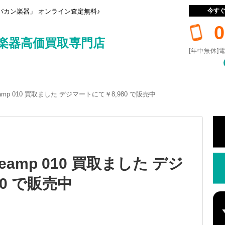
今す
カン楽器」 オンライン査定無料♪
0
楽器高価買取専門店
[年中無休]電
Preamp 010 買取ました デジマートにて￥8,980 で販売中
Preamp 010 買取ました デジ
0 で販売中