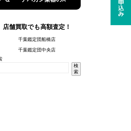
店舗買取でも高額査定！
千葉鑑定団船橋店
千葉鑑定団中央店
索
検
索