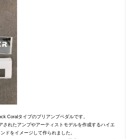
Two-Rock Coralタイプのプリアンプペダルです。
アされたアンプやアーティストモデルを作成するハイエ
サウンドをイメージして作られました。