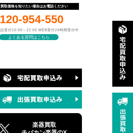
ぐ買取価格を知りたい場合はお電話ください
120-954-550
話受付10:00～22:00 WEB受付24時間受付中
よくある質問はこちら
楽器買取
チバカン楽器のX