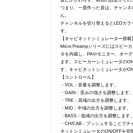
つまり、一度作った音は、チャンネ
ん。
チャンネルを切り替えるとLEDカ
す。
【キャビネットシミュレーター搭載
Micro Preampシリーズには
タを内蔵し、PAやモニター、オー
ます。スピーカーシミュレータのON/
す。キャビネットシミュレータがO
【コントロール】
・VOL：音量を調整します。
・GAIN：歪みの強さを調整します
・TRE：高域の出方を調整します。
・MID：中域の出方を調整します。
・BASS：低域の出方を調整します
・CH/CAB：プッシュすることで
ネットシミュレータのON/OFFを切