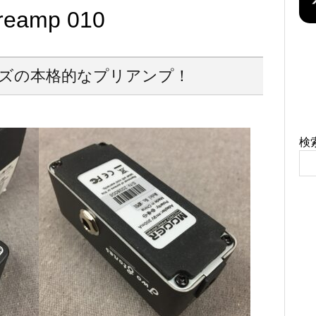
reamp 010
ズの本格的なプリアンプ！
検