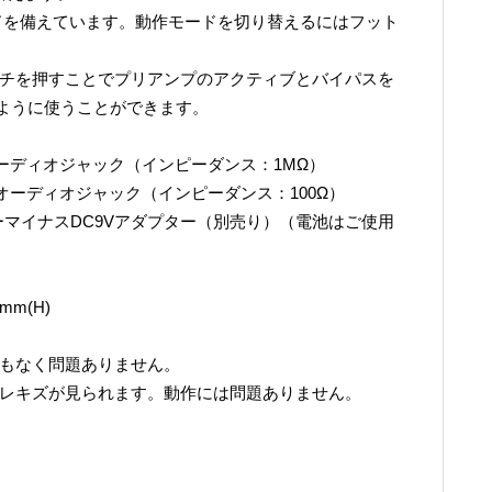
ドを備えています。動作モードを切り替えるにはフット
ッチを押すことでプリアンプのアクティブとバイパスを
ように使うことができます。
オーディオジャック（インピーダンス：1MΩ）
ルオーディオジャック（インピーダンス：100Ω）
マイナスDC9Vアダプター（別売り）（電池はご使用
mm(H)
リもなく問題ありません。
スレキズが見られます。動作には問題ありません。