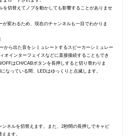
ルを切替えてノブを動かしても影響することがありませ
ラーが変わるため、現在のチャンネルも一目でわかりま
】
スピーカーから出た音をシミュレートするスピーカーシミュレー
ディオインターフェイスなどに直接接続することもでき
OFFはCH/CABボタンを長押しすると切り替わりま
Nになっている間、LEDはゆっくりと点滅します。
。
。
チャンネルを切替えます。また、2秒間の長押しでキャビ
替えます。