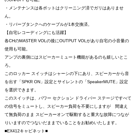
・メンテナンスは各ポットはクリーニング済でガリはありませ
ん。
・リバーブタンクへのケーブルが1本交換済。
【自宅レコーディングにも活躍】
各CHのMASTER VOLの後にOUTPUT VOLがあり自宅の小音量の
使用も可能。
アンプの裏側にはスピーカーミュート機能があるのも嬉しいとこ
ろ。
このロッカー スイッチはシャーシの下にあり、スピーカーから音
を出す「SPKR ON」設定とサイレントの「SpeakerMUTE」設定
を選択できます。
このスイッチは、パワー セクション ドライバー ステージですべて
の信号をミュートし、スピーカー負荷を不要にしますが 間違え
て無負荷のまま スピーカーオンで駆動すると重大な故障につなが
りいますのでつないだままでいることをお勧めいたします。
■EX412キャビネット■