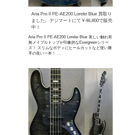
Aria Pro II PE-AE200 Lorelei Blue 買取り
ました。デジマートにて￥46,800で販売
中！
Aria Pro II PE-AE200 Lorelei Blue 美しい触れ有
無メイプルトップが印象的なEvergreenシリー
ズ！ スリムなボディにヒールカットなど使い勝
手の良い一本！ …