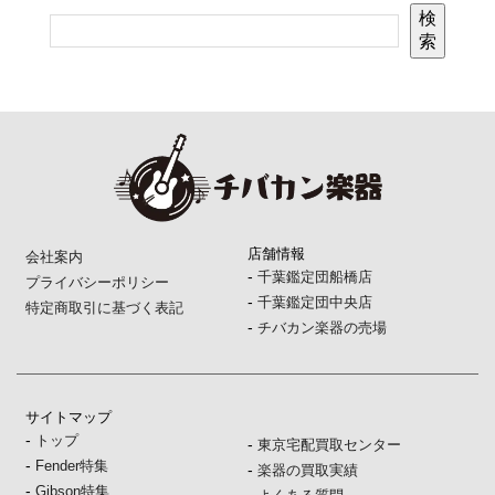
検
索
店舗情報
会社案内
-
千葉鑑定団船橋店
プライバシーポリシー
-
千葉鑑定団中央店
特定商取引に基づく表記
-
チバカン楽器の売場
サイトマップ
-
トップ
-
東京宅配買取センター
-
Fender特集
-
楽器の買取実績
-
Gibson特集
-