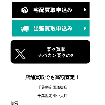
楽器買取
チバカン楽器のX
店舗買取でも高額査定！
千葉鑑定団船橋店
千葉鑑定団中央店
検索