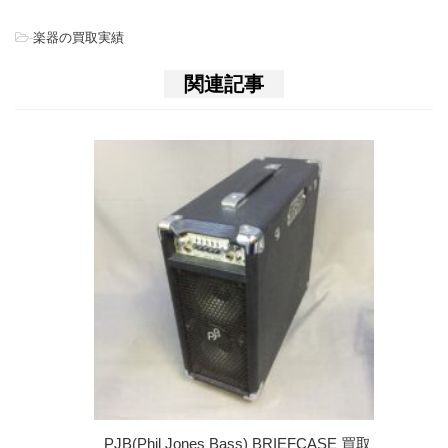
-
楽器の買取実績
関連記事
PJB(Phil Jones Bass) BRIEFCASE 買取