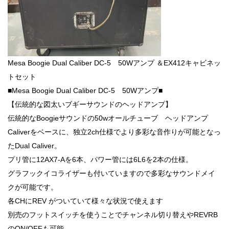
Mesa Boogie Dual Caliber DC-5 50Wアンプ ＆EX412キャビネッ
トセット
■Mesa Boogie Dual Caliber DC-5 50Wアンプ■
【伝統的な図太いブギーサウンドのヘッドアンプ】
伝統的なBoogieサウンドの50wオールチューブ ヘッドアンプ
Caliverをベースに、独立2ch仕様でより多彩な音作りが可能となっ
たDual Caliver。
プリ管に12AX7-Aを6本、パワー管には6L6を2本の仕様。
グラフックイコライザーも付いていますので多彩なサウンドメイ
クが可能です。
各CHにREV がついていて様々な状況で使えます
別売のフットスイッチを使うことでチャンネル切り替えやREVRB
のON/OFFも可能。