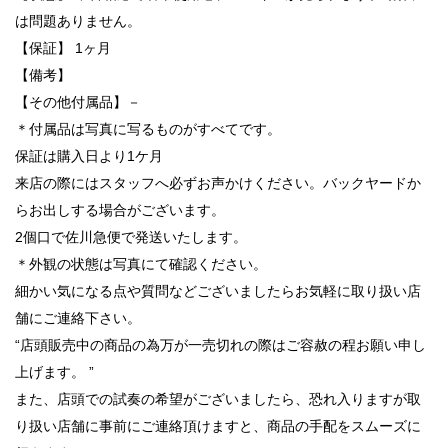
は問題ありません。
【保証】 1ヶ月
【備考】
【その他付属品】－
＊付属品は写真に写るものがすべてです。
保証は購入日より1ケ月
来店の際にはスタッフへ必ずお声かけください。バックヤードか
らお出しする場合がございます。
2個口で佐川急便で発送いたします。
＊外観の状態は写真にて確認ください。
細かい気になる点や質問などございましたらお気軽に取り扱い店
舗にご連絡下さい。
“店頭販売中の商品の為万が一売切れの際はご容赦の程お願い申し
上げます。 ”
また、店頭での試奏の希望がございましたら、恐れ入りますが取
り扱い店舗に事前にご連絡頂けますと、商品の手配をスムーズに