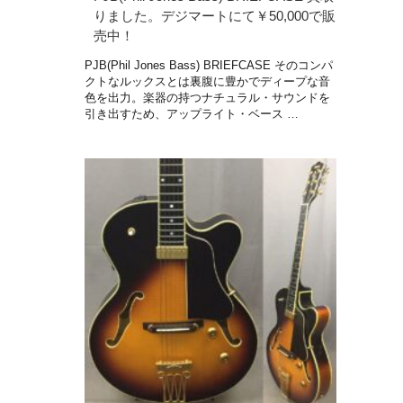
りました。デジマートにて￥50,000で販
売中！
PJB(Phil Jones Bass) BRIEFCASE そのコンパ
クトなルックスとは裏腹に豊かでディープな音
色を出力。楽器の持つナチュラル・サウンドを
引き出すため、アップライト・ベース …