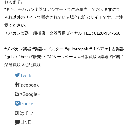
行えます。
“また、チバカン楽器はデジマートでのみ販売しておりますので
それ以外のサイトで販売されている場合は詐欺サイトです。ご注
意ください。
チバカン楽器 船橋店 楽器専用ダイヤル TEL : 0120-954-550
#チバカン楽器 #楽器マイスター #guitarrepair #リペア #中古楽器
#guitar #bass #販売中 #ギター #ベース #出張買取 #楽器 #試奏 #
楽器買取 #宅配買取
Twitter
Facebook
Google+
Pocket
B!
はてブ
LINE