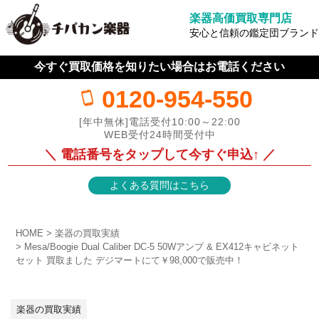
楽器高価買取専門店
安心と信頼の鑑定団ブランド
今すぐ買取価格を知りたい場合はお電話ください
0120-954-550
[年中無休]電話受付10:00～22:00
WEB受付24時間受付中
＼ 電話番号をタップして今すぐ申込↑ ／
よくある質問はこちら
HOME
楽器の買取実績
Mesa/Boogie Dual Caliber DC-5 50Wアンプ & EX412キャビネット
セット 買取ました デジマートにて￥98,000で販売中！
楽器の買取実績