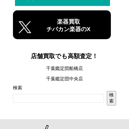
楽器買取
チバカン楽器のX
店舗買取でも高額査定！
千葉鑑定団船橋店
千葉鑑定団中央店
検索
検
索