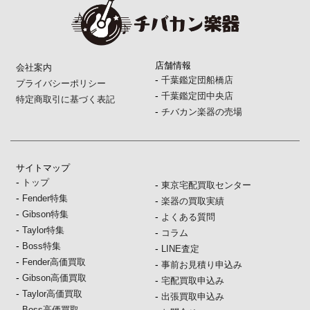
店舗情報
会社案内
-
千葉鑑定団船橋店
プライバシーポリシー
-
千葉鑑定団中央店
特定商取引に基づく表記
-
チバカン楽器の売場
サイトマップ
-
トップ
-
東京宅配買取センター
-
Fender特集
-
楽器の買取実績
-
Gibson特集
-
よくある質問
-
Taylor特集
-
コラム
-
Boss特集
-
LINE査定
-
Fender高価買取
-
事前お見積り申込み
-
Gibson高価買取
-
宅配買取申込み
-
Taylor高価買取
-
出張買取申込み
-
Boss高価買取