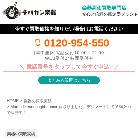
楽器高価買取専門店
安心と信頼の鑑定団ブランド
今すぐ買取価格を知りたい場合はお電話ください
0120-954-550
[年中無休]電話受付10:00～22:00
WEB受付24時間受付中
＼ 電話番号をタップして今すぐ申込↑ ／
よくある質問はこちら
HOME
楽器の買取実績
Martin Dreadnought Junior 買取りました。デジマートにて￥64,800
で販売中！
楽器の買取実績