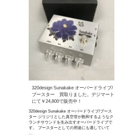
320design Sunakake オーバードライブ/
ブースター 買取りました。デジマート
にて￥24,800で販売中！
320design Sunakake オーバードライブ/ブース
ター ジリジリとした真空管が飽和するようなク
ランチサウンドを生み出すオーバードライブで
す。 ブースターとしての用途にも適していて
…