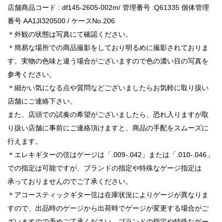
店舗商品コード : df145-2605-002m/ 管理番号 :Q61335 個体管理
番号 AA1JI320500 / ケースNo.206
＊外観の状態は写真にて確認ください。
＊簡易な場所での商品撮影をしており明るめに撮影されておりま
す。実物の色味と違う場合がございますので色の濃い目の写真を
参考ください。
＊細かい気になる点や質問などございましたらお気軽に取り扱い
店舗にご連絡下さい。
また、店頭での試奏の希望がございましたら、恐れ入りますが取
り扱い店舗に事前にご連絡頂けますと、商品の手配をスムーズに
行えます。
＊エレキギターの弦はゲージは「.009-.042」または「.010-.046」
での指定は可能ですが、ブランドの指定や特殊なゲージ指定は
承っておりませんのでご了承ください。
＊アコースティックギター弦は在庫状況によりゲージが異なりま
すので、出品時のゲージから出荷時でゲージが変更する場合がご
ざいますので予めご了承ください。ブランドの指定や特殊なゲー