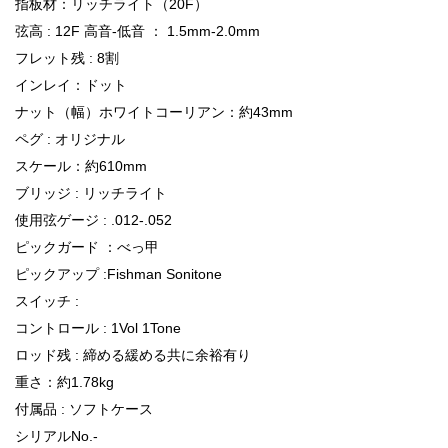
指板材：リッチライト（20F）
弦高 : 12F 高音-低音 ： 1.5mm-2.0mm
フレット残 : 8割
インレイ：ドット
ナット（幅）ホワイトコーリアン：約43mm
ペグ : オリジナル
スケール：約610mm
ブリッジ : リッチライト
使用弦ゲージ : .012-.052
ピックガード ：べっ甲
ピックアップ :Fishman Sonitone
スイッチ :
コントロール : 1Vol 1Tone
ロッド残 : 締める緩める共に余裕有り
重さ：約1.78kg
付属品 : ソフトケース
シリアルNo.-