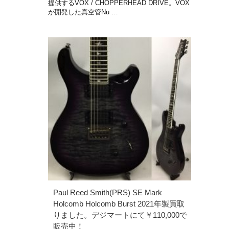
提供するVOX / CHOPPERHEAD DRIVE。VOX
が開発した真空管Nu …
Paul Reed Smith(PRS) SE Mark
Holcomb Holcomb Burst 2021年製買取
りました。デジマートにて￥110,000で
販売中！