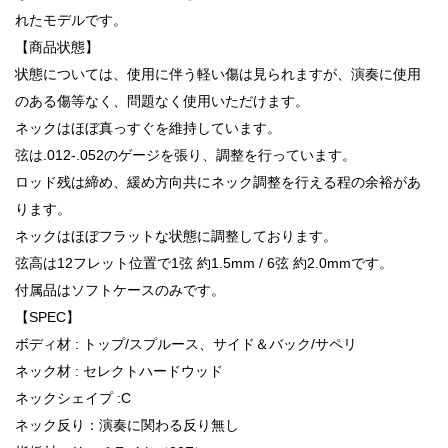
れたモデルです。
【商品状態】
状態については、使用に伴う軽い傷は見られますが、演奏に使用
のある傷等なく、問題なく使用いただけます。
ネックはほぼ真っすぐを維持しています。
弦は.012-.052のゲージを張り、調整を行っています。
ロッド残は締め、緩め方向共にネック調整を行える程の余裕があ
ります。
ネックはほぼフラットな状態に調整しております。
弦高は12フレット位置で1弦 約1.5mm / 6弦 約2.0mmです。
付属品はソフトケースのみです。
【SPEC】
ボディ材 : トップ/スプルース、サイド＆バック/サペリ
ネック材 : セレクトハードウッド
ネックシェイプ :C
ネック反り：演奏に関わる反り無し