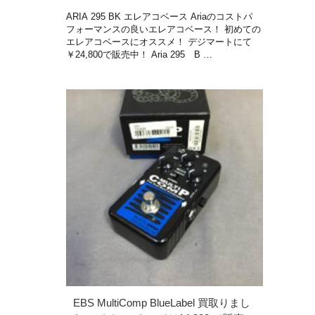
ARIA 295 BK エレアコベース Ariaのコストパ
フォーマンスの良いエレアコベース！ 初めての
エレアコベースにオススメ！ デジマートにて
￥24,800で販売中！ Aria 295 B …
EBS MultiComp BlueLabel 買取りまし