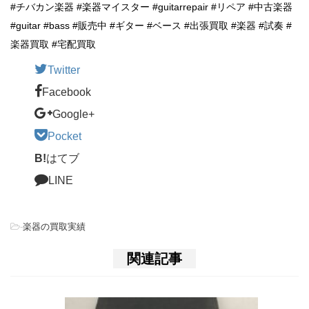
#チバカン楽器 #楽器マイスター #guitarrepair #リペア #中古楽器
#guitar #bass #販売中 #ギター #ベース #出張買取 #楽器 #試奏 #
楽器買取 #宅配買取
Twitter
Facebook
Google+
Pocket
B!
はてブ
LINE
-
楽器の買取実績
関連記事