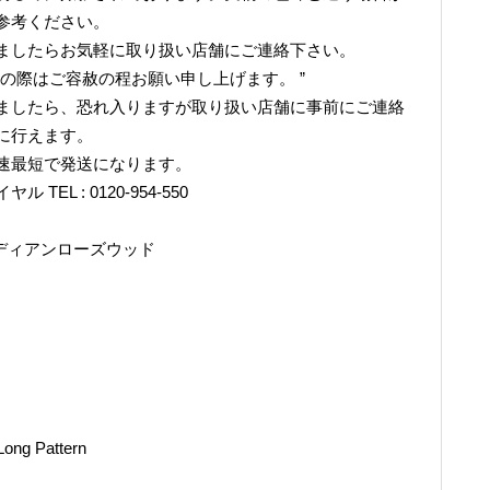
参考ください。
ましたらお気軽に取り扱い店舗にご連絡下さい。
の際はご容赦の程お願い申し上げます。 ”
ましたら、恐れ入りますが取り扱い店舗に事前にご連絡
に行えます。
速最短で発送になります。
L : 0120-954-550
ンディアンローズウッド
ng Pattern