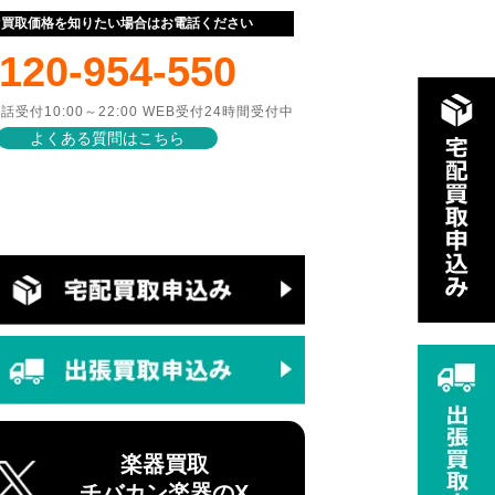
ぐ買取価格を知りたい場合はお電話ください
120-954-550
話受付10:00～22:00 WEB受付24時間受付中
よくある質問はこちら
楽器買取
チバカン楽器のX