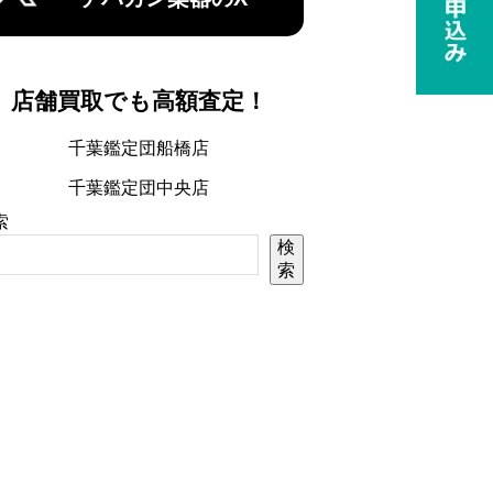
店舗買取でも高額査定！
千葉鑑定団船橋店
千葉鑑定団中央店
索
検
索