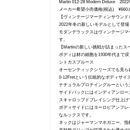
Martin 012-28 Modern Deluxe 20
メーカー希望小売価格(税込) ¥660,0
【ヴィンテージマーティンサウンド
2022年冬の新しいモデルとして登場した01
モダンデラックスはヴィンテージマ
す。
【Martinの新しい挑戦が詰まったス
ボディは材の細胞を1930年代まで
シトカスプルース
オーセンティックシリーズでも見ら
0-12Fretという伝統的なボディサ
ナチュラルプロテイングルーという
サイドバックにはインディアンロー
スキャロップドブレイシング仕上げ
ボディサイドにはヨーロピアンフレ
なルックスです。
ネックはジャーマンマホガニー、指
非対称グリップが採用された薄めのVint