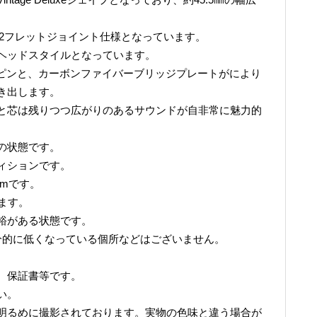
、12フレットジョイント仕様となっています。
ヘッドスタイルとなっています。
ブリッジピンと、カーボンファイバーブリッジプレートがにより
き出します。
と芯は残りつつ広がりのあるサウンドが自非常に魅力的
の状態です。
ィションです。
6mmです。
います。
裕がある状態です。
分的に低くなっている個所などはございません。
。
、保証書等です。
い。
明るめに撮影されております。実物の色味と違う場合が