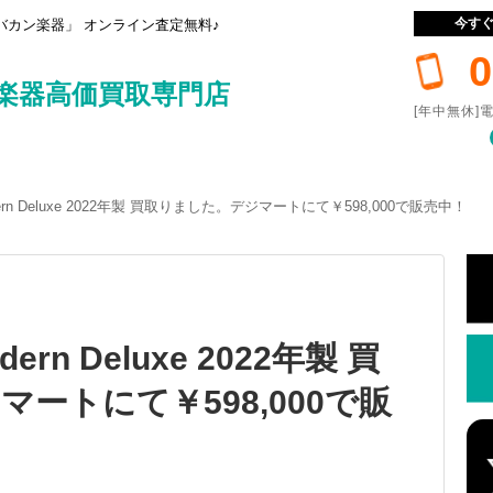
今す
カン楽器」 オンライン査定無料♪
0
楽器高価買取専門店
[年中無休]電
 Modern Deluxe 2022年製 買取りました。デジマートにて￥598,000で販売中！
Modern Deluxe 2022年製 買
ートにて￥598,000で販