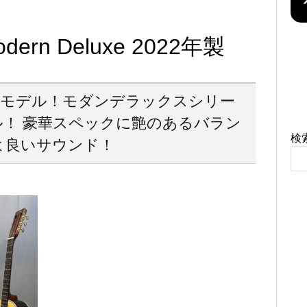
Modern Deluxe 2022年製
 ニューモデル！モダンデラックスシリー
！ 豪華スペックに艶のあるバラン
検
よ良いサウンド！
！