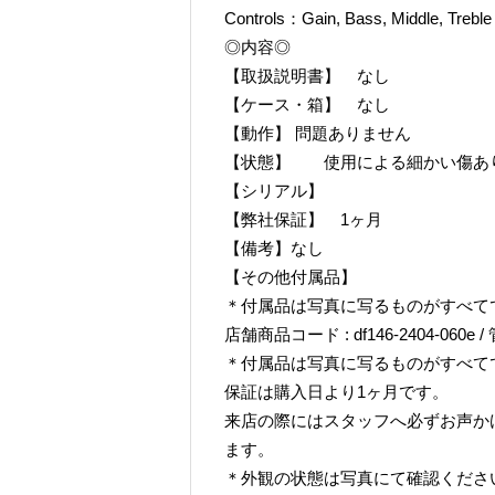
Controls：Gain, Bass, Middle, Treble 
◎内容◎
【取扱説明書】 なし
【ケース・箱】 なし
【動作】 問題ありません
【状態】 使用による細かい傷あ
【シリアル】
【弊社保証】 1ヶ月
【備考】なし
【その他付属品】
＊付属品は写真に写るものがすべて
店舗商品コード : df146-2404-060e / 
＊付属品は写真に写るものがすべて
保証は購入日より1ヶ月です。
来店の際にはスタッフへ必ずお声か
ます。
＊外観の状態は写真にて確認くださ