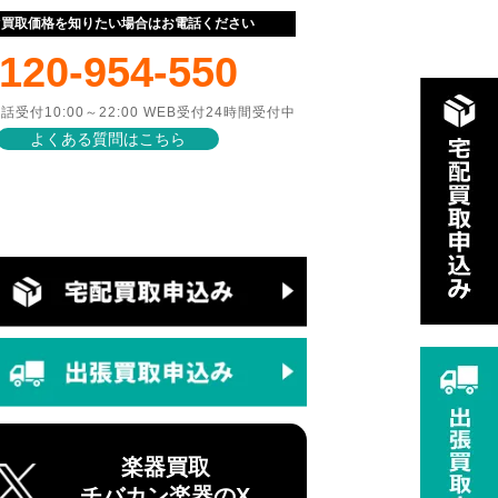
ぐ買取価格を知りたい場合はお電話ください
120-954-550
話受付10:00～22:00 WEB受付24時間受付中
よくある質問はこちら
楽器買取
チバカン楽器のX