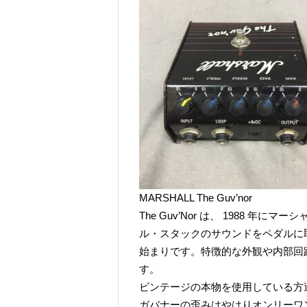
MARSHALL The Guv’nor
The Guv’Nor は、 1988 年にマ
ル・スタックのサウンドをペダルに
始まりです。特徴的な外観や内部回
す。
ビンテージの本物を使用している方
ガバナーの歪みはやはりオンリーワ