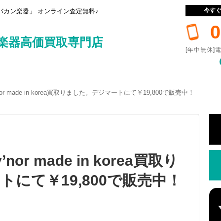
今す
カン楽器」 オンライン査定無料♪
0
楽器高価買取専門店
[年中無休]電
Guv'nor made in korea買取りました。デジマートにて￥19,800で販売中！
uv’nor made in korea買取り
にて￥19,800で販売中！