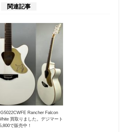
関連記事
 G5022CWFE Rancher Falcon
o White 買取りました。デジマート
5,800で販売中！