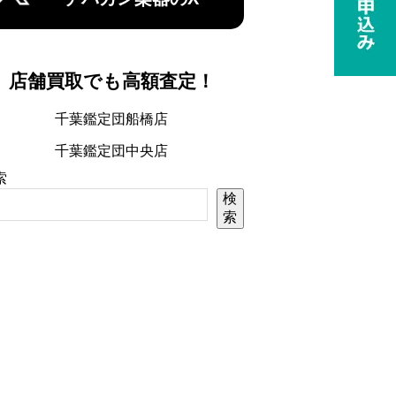
店舗買取でも高額査定！
千葉鑑定団船橋店
千葉鑑定団中央店
索
検
索