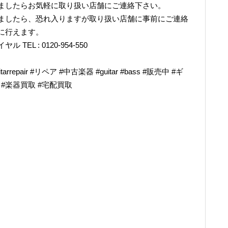
ましたらお気軽に取り扱い店舗にご連絡下さい。
ましたら、恐れ入りますが取り扱い店舗に事前にご連絡
に行えます。
L : 0120-954-550
epair #リペア #中古楽器 #guitar #bass #販売中 #ギ
奏 #楽器買取 #宅配買取