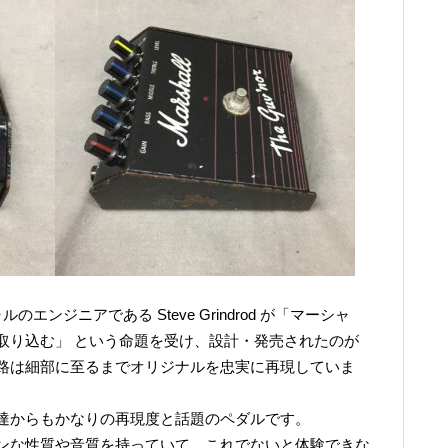
ーシャルのエンジニアである Steve Grindrod が「マーシャ
取り込む」 という命題を受け、設計・発売されたのが
路は細部に至るまでオリジナルを忠実に再現していま
達からもかなりの再現度と話題のペダルです。
ンな性質や音質を持っていて、これでないと体験できな