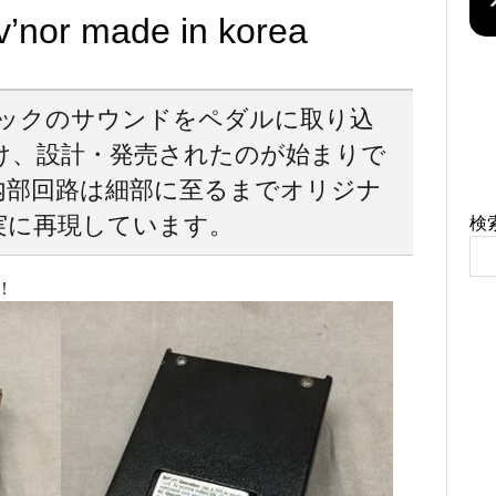
v’nor made in korea
ックのサウンドをペダルに取り込
け、設計・発売されたのが始まりで
内部回路は細部に至るまでオリジナ
実に再現しています。
検
！