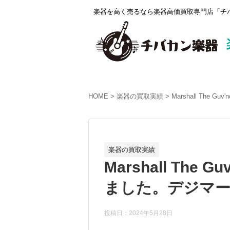
楽器を高く売るなら楽器高価買取専門店「チバ
HOME
楽器の買取実績
Marshall The 
楽器の買取実績
Marshall The G
ました。デジマート
投稿日：2024年5月28日