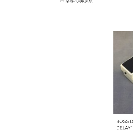
-
楽器の買取実績
BOSS DD
DELA