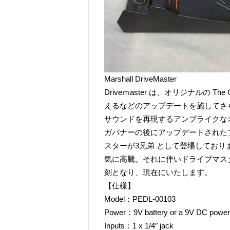
Marshall DriveMaster
Driveｍaster は、オリジナルの 
えるなどのアップデートを施してさ
サウンドを再現するアンプライクな
ガバナーの後にアップデートされた
スターが3兄弟 として登場しており
気に高騰。それに伴いドライブマス
刻となり、現在にいたします。
【仕様】
Model：PEDL-00103
Power：9V battery or a 9V DC power a
Inputs：1 x 1/4″ jack