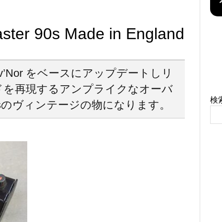
aster 90s Made in England
uv’Nor をベースにアップデートしリ
ドを再現するアンプライクなオーバ
検
sのヴィンテージの物になります。