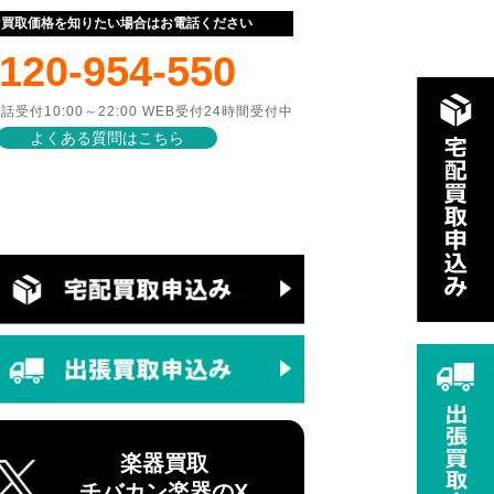
ぐ買取価格を知りたい場合はお電話ください
120-954-550
話受付10:00～22:00 WEB受付24時間受付中
よくある質問はこちら
楽器買取
チバカン楽器のX