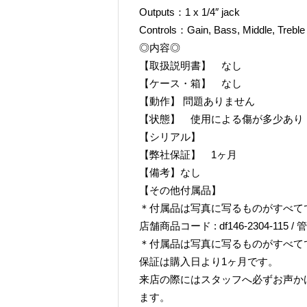
Outputs：1 x 1/4″ jack
Controls：Gain, Bass, Middle, Treble
◎内容◎
【取扱説明書】 なし
【ケース・箱】 なし
【動作】 問題ありません
【状態】 使用による傷が多少あり
【シリアル】
【弊社保証】 1ヶ月
【備考】なし
【その他付属品】
＊付属品は写真に写るものがすべて
店舗商品コード : df146-2304-115 / 管理
＊付属品は写真に写るものがすべて
保証は購入日より1ヶ月です。
来店の際にはスタッフへ必ずお声か
ます。