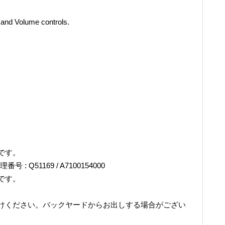
 and Volume controls.
です。
番号 : Q51169 / A7100154000
です。
けください。バックヤードからお出しする場合がござい