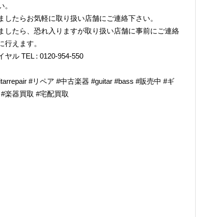
い。
ましたらお気軽に取り扱い店舗にご連絡下さい。
ましたら、恐れ入りますが取り扱い店舗に事前にご連絡
に行えます。
L : 0120-954-550
epair #リペア #中古楽器 #guitar #bass #販売中 #ギ
奏 #楽器買取 #宅配買取