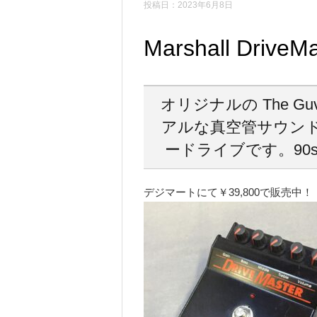
投稿日：2023年6月8日
Marshall DriveM
オリジナルの The G
アルな真空管サウン
ードライブです。90
デジマートにて￥39,800で販売中！