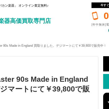
今す
カン楽器」 オンライン査定無料♪
0
楽器高価買取専門店
[年中無休]電
eMaster 90s Made in England 買取りました。デジマートにて￥39,800で販売中！
ster 90s Made in England
マートにて￥39,800で販