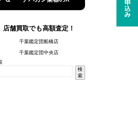
店舗買取でも高額査定！
千葉鑑定団船橋店
千葉鑑定団中央店
索
検
索