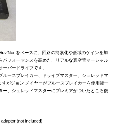
The Guv’Nor をベースに、回路の簡素化や低域のゲインを加
らパフォーマンスを高めた、リアルな真空管マーシャル
オーバードライブです。
ブルースブレイカー、ドライブマスター、シュレッドマ
ますがジョン メイヤーがブルースブレイカーを使用後一
ター、シュレッドマスターにプレミアがついたところ復
daptor (not included).