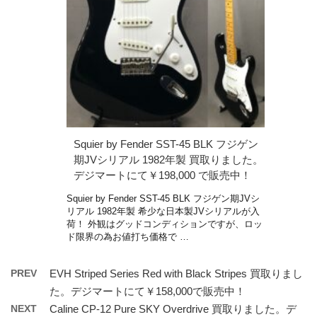
Squier by Fender SST-45 BLK フジゲン
期JVシリアル 1982年製 買取りました。
デジマートにて￥198,000 で販売中！
Squier by Fender SST-45 BLK フジゲン期JVシ
リアル 1982年製 希少な日本製JVシリアルが入
荷！ 外観はグッドコンディションですが、ロッ
ド限界の為お値打ち価格で …
PREV
EVH Striped Series Red with Black Stripes 買取りまし
た。デジマートにて￥158,000で販売中！
NEXT
Caline CP-12 Pure SKY Overdrive 買取りました。デ