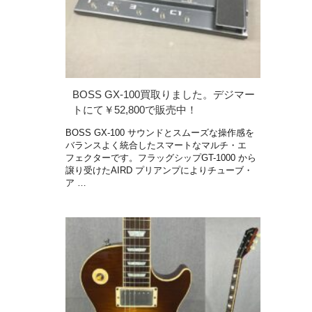
BOSS GX-100買取りました。デジマー
トにて￥52,800で販売中！
BOSS GX-100 サウンドとスムーズな操作感を
バランスよく統合したスマートなマルチ・エ
フェクターです。フラッグシップGT-1000 から
譲り受けたAIRD プリアンプによりチューブ・
ア …