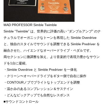
MAD PROFESSOR Simble Twimble
Simble “Twimble” は、世界的に評価の高い “ダンブルアンプ” のナ
チュラルでオーガニックなトーンを再現した Simble Overdrive
と、独自のスタイルでサウンドを調整できる Simble Predriver を
融合させた、ハイエンドなオーバードライブ・ペダルです。
両セクションに微調整を加え、より音楽的で表現力豊かなサウン
ドを1台に凝縮。
・Simble Overdrive と Simble Predriver を一体化
・クリーン〜オーバードライブをギター側で自在に操作
・CONTOURノブでブライトなトップエンドを調整
・温かみのあるコンプレッション＆サステイン
・どんなピックアップでも自然なレスポンス
■サウンドコントロール