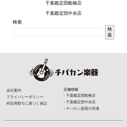
千葉鑑定団船橋店
千葉鑑定団中央店
検索
検
索
店舗情報
会社案内
-
千葉鑑定団船橋店
プライバシーポリシー
-
千葉鑑定団中央店
特定商取引に基づく表記
-
チバカン楽器の売場