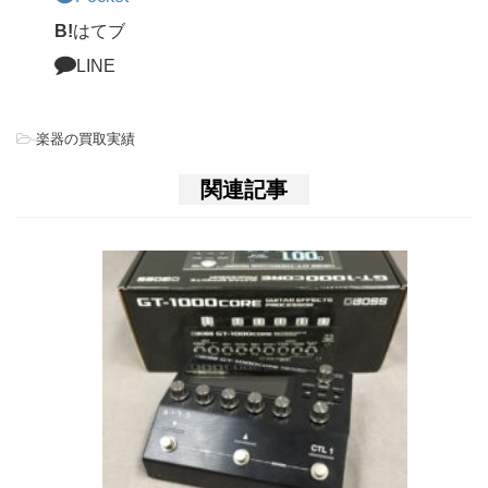
B!
はてブ
LINE
-
楽器の買取実績
関連記事