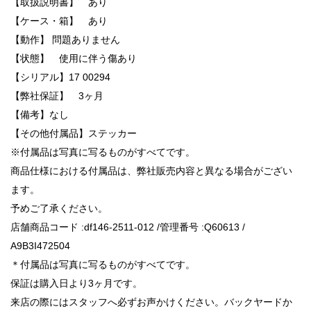
【取扱説明書】 あり
【ケース・箱】 あり
【動作】 問題ありません
【状態】 使用に伴う傷あり
【シリアル】17 00294
【弊社保証】 3ヶ月
【備考】なし
【その他付属品】ステッカー
※付属品は写真に写るものがすべてです。
商品仕様における付属品は、弊社販売内容と異なる場合がござい
ます。
予めご了承ください。
店舗商品コード :df146-2511-012 /管理番号 :Q60613 /
A9B3I472504
＊付属品は写真に写るものがすべてです。
保証は購入日より3ヶ月です。
来店の際にはスタッフへ必ずお声かけください。バックヤードか