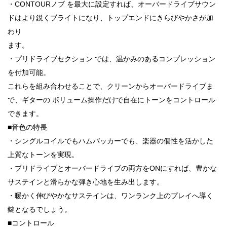
・CONTOURノブ を最大に設定すれば、オーバードライブサウン
ドはより鋭くブライトになり、トップエンドにきらびやかさが加
わり
ます。
・プリドライブセクション では、温かみのあるコンプレッション
を付加可能。
これらを組み合わせることで、クリーンからオーバードライブま
で、ギターの ボリューム操作だけで自在にトーンをコントロール
できます。
■音色の特長
・シングルコイルでもハムバッカーでも、楽器の個性を活かした
上質なトーンを実現。
・プリドライブとオーバードライブの両方をONにすれば、豊かな
サステインと滑らかな弾き心地を生み出します。
・暖かく伸びやかなサステインは、ワンランク上のプレイへ導く
鍵となるでしょう。
■コントロール