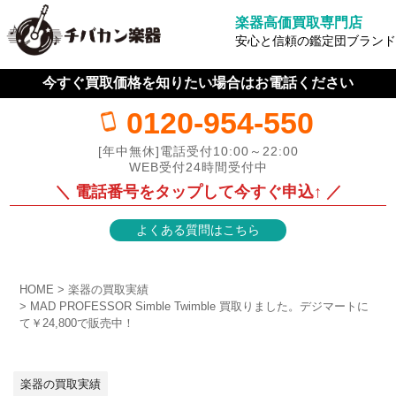
楽器高価買取専門店
安心と信頼の鑑定団ブランド
今すぐ買取価格を知りたい場合はお電話ください
0120-954-550
[年中無休]電話受付10:00～22:00
WEB受付24時間受付中
＼ 電話番号をタップして今すぐ申込↑ ／
よくある質問はこちら
HOME
楽器の買取実績
MAD PROFESSOR Simble Twimble 買取りました。デジマートに
て￥24,800で販売中！
楽器の買取実績