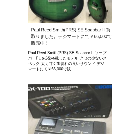
Paul Reed Smith(PRS) SE Soapbar II 買
取りました。デジマートにて￥66,000で
販売中！
Paul Reed Smith(PRS) SE Soapbar II ソープ
バーPUを2発搭載したモデル クセの少ないス
ペック 太く甘く歯切れの良いサウンド デジ
マートにて￥66,000で販 …