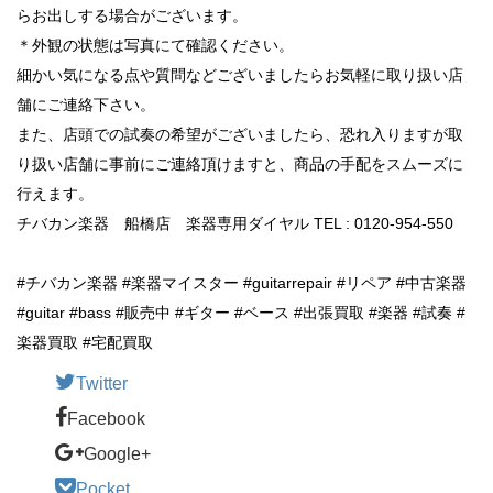
らお出しする場合がございます。
＊外観の状態は写真にて確認ください。
細かい気になる点や質問などございましたらお気軽に取り扱い店
舗にご連絡下さい。
また、店頭での試奏の希望がございましたら、恐れ入りますが取
り扱い店舗に事前にご連絡頂けますと、商品の手配をスムーズに
行えます。
チバカン楽器 船橋店 楽器専用ダイヤル TEL : 0120-954-550
#チバカン楽器 #楽器マイスター #guitarrepair #リペア #中古楽器
#guitar #bass #販売中 #ギター #ベース #出張買取 #楽器 #試奏 #
楽器買取 #宅配買取
Twitter
Facebook
Google+
Pocket