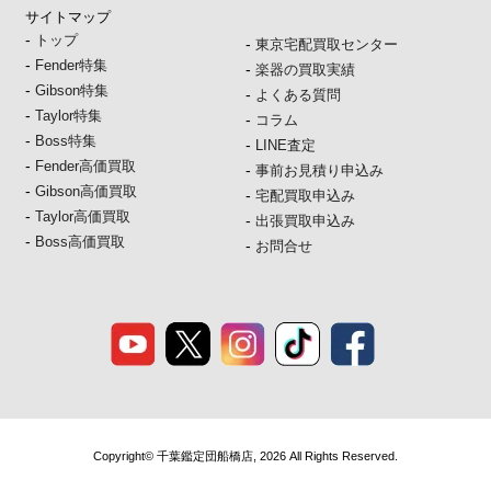
サイトマップ
-
トップ
-
東京宅配買取センター
-
Fender特集
-
楽器の買取実績
-
Gibson特集
-
よくある質問
-
Taylor特集
-
コラム
-
Boss特集
-
LINE査定
-
Fender高価買取
-
事前お見積り申込み
-
Gibson高価買取
-
宅配買取申込み
-
Taylor高価買取
-
出張買取申込み
-
Boss高価買取
-
お問合せ
Copyright© 千葉鑑定団船橋店, 2026 All Rights Reserved.