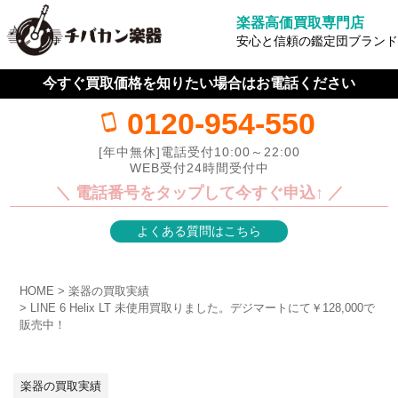
楽器高価買取専門店
安心と信頼の鑑定団ブランド
今すぐ買取価格を知りたい場合はお電話ください
0120-954-550
[年中無休]電話受付10:00～22:00
WEB受付24時間受付中
＼ 電話番号をタップして今すぐ申込↑ ／
よくある質問はこちら
HOME
楽器の買取実績
LINE 6 Helix LT 未使用買取りました。デジマートにて￥128,000で
販売中！
楽器の買取実績