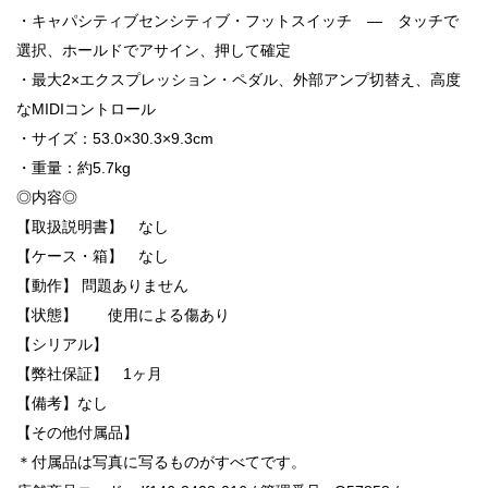
・キャパシティブセンシティブ・フットスイッチ ― タッチで
選択、ホールドでアサイン、押して確定
・最大2×エクスプレッション・ペダル、外部アンプ切替え、高度
なMIDIコントロール
・サイズ：53.0×30.3×9.3cm
・重量：約5.7kg
◎内容◎
【取扱説明書】 なし
【ケース・箱】 なし
【動作】 問題ありません
【状態】 使用による傷あり
【シリアル】
【弊社保証】 1ヶ月
【備考】なし
【その他付属品】
＊付属品は写真に写るものがすべてです。