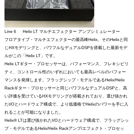
Line 6 Helix LT マルチエフェクター アンプシミュレーター
フロアタイプ・マルチエフェクターの最高峰Helix。そのHelixと同
じHXモデリングと、パワフルなデュアルDSPを搭載した最新モデ
ルがこの「Helix LT」です。
Helix LTギター・プロセッサーは、パフォーマンス、フレキシビリ
ティ、コントロール性のいずれにおいても最高レベルのパフォー
マンスを発揮します。フラッグシップ・モデルであるHelix/Helix
Rackギター・プロセッサーと同じパワフルなデュアルDSPと、高
い評価を受けているHXモデリングが搭載されており、選び抜かれ
たI/Oとハードウェア構成で、より低価格でHelixのパワーを手に入
れることが可能になりました。
Helix® LTは選び抜かれたI/Oとハードウェア構成で、フラッグシッ
プ・モデルであるHelix/Helix Rackアンプ/エフェクト・プロセッ