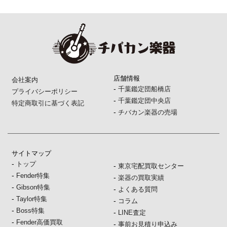
店舗情報
会社案内
-
千葉鑑定団船橋店
プライバシーポリシー
-
千葉鑑定団中央店
特定商取引に基づく表記
-
チバカン楽器の売場
サイトマップ
-
トップ
-
東京宅配買取センター
-
Fender特集
-
楽器の買取実績
-
Gibson特集
-
よくある質問
-
Taylor特集
-
コラム
-
Boss特集
-
LINE査定
-
Fender高価買取
-
事前お見積り申込み