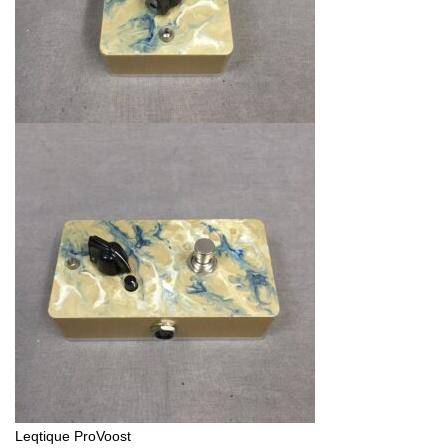
Leqtique ProVoost