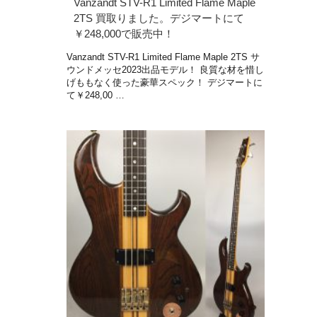
Vanzandt STV-R1 Limited Flame Maple
2TS 買取りました。デジマートにて
￥248,000で販売中！
Vanzandt STV-R1 Limited Flame Maple 2TS サ
ウンドメッセ2023出品モデル！ 良質な材を惜し
げももなく使った豪華スペック！ デジマートに
て￥248,00 …