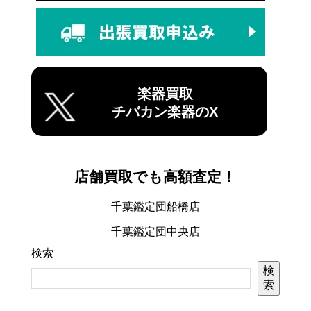
楽器買取
チバカン楽器のX
店舗買取でも高額査定！
千葉鑑定団船橋店
千葉鑑定団中央店
検索
検
索