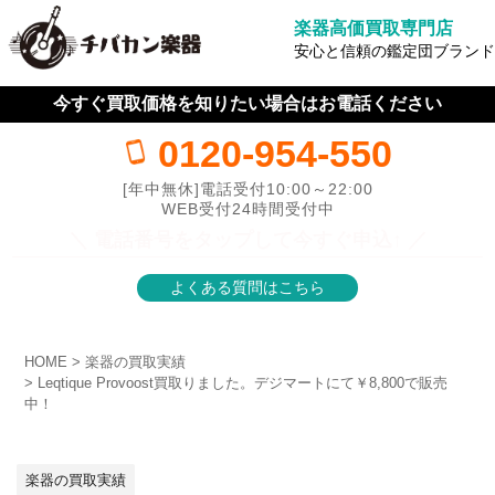
楽器高価買取専門店
安心と信頼の鑑定団ブランド
今すぐ買取価格を知りたい場合はお電話ください
0120-954-550
[年中無休]電話受付10:00～22:00
WEB受付24時間受付中
＼ 電話番号をタップして今すぐ申込↑ ／
よくある質問はこちら
HOME
楽器の買取実績
Leqtique Provoost買取りました。デジマートにて￥8,800で販売
中！
楽器の買取実績