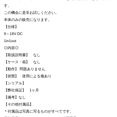
す。
この機会に是非お試しください。
本体のみの販売になります。
【仕様】
9～18V DC
1in1out
◎内容◎
【取扱説明書】 なし
【ケース・箱】 なし
【動作】 問題ありません
【状態】 使用による傷あり
【シリアル】
【弊社保証】 1ヶ月
【備考】なし
【その他付属品】
＊付属品は写真に写るものがすべてです。