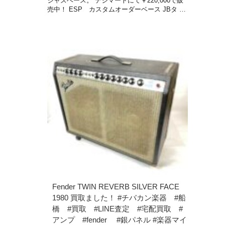
ジャズベース。 デジマートにて￥220,000で販
売中！ ESP カスタムオーダーベース JBタ …
Fender TWIN REVERB SILVER FACE
1980 買取ました！ #チバカン楽器 #船
橋 #買取 #LINE査定 #宅配買取 #
アンプ #fender #銀パネル #楽器マイ