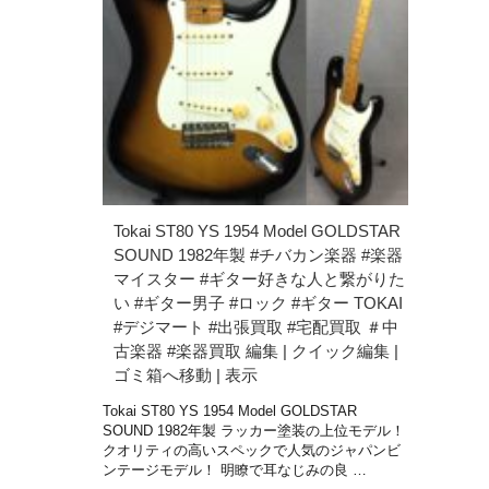
Tokai ST80 YS 1954 Model GOLDSTAR
SOUND 1982年製 #チバカン楽器 #楽器
マイスター #ギター好きな人と繋がりた
い #ギター男子 #ロック #ギター TOKAI
#デジマート #出張買取 #宅配買取 ＃中
古楽器 #楽器買取 編集 | クイック編集 |
ゴミ箱へ移動 | 表示
Tokai ST80 YS 1954 Model GOLDSTAR
SOUND 1982年製 ラッカー塗装の上位モデル！
クオリティの高いスペックで人気のジャパンビ
ンテージモデル！ 明瞭で耳なじみの良 …