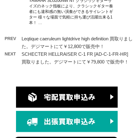
YAMAHA SLG200NW NT クラシックギターサ
イズのネック指板により、クラシックギター奏
者にも違和感の無い演奏ができるサイレントギ
ター 様々な場面で気軽に持ち運び活躍出来る1
本！ …
PREV
Leqtique caeruleum lightdrive high definition 買取りまし
た。デジマートにて￥12,800で販売中！
NEXT
SCHECTER HELLRAISER C-1 FR [AD-C-1-FR-HR]
買取りました。デジマートにて￥79,800 で販売中！