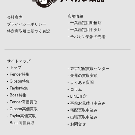
店舗情報
会社案内
-
千葉鑑定団船橋店
プライバシーポリシー
-
千葉鑑定団中央店
特定商取引に基づく表記
-
チバカン楽器の売場
サイトマップ
-
トップ
-
東京宅配買取センター
-
Fender特集
-
楽器の買取実績
-
Gibson特集
-
よくある質問
-
Taylor特集
-
コラム
-
Boss特集
-
LINE査定
-
Fender高価買取
-
事前お見積り申込み
-
Gibson高価買取
-
宅配買取申込み
-
Taylor高価買取
-
出張買取申込み
-
Boss高価買取
-
お問合せ