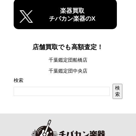
楽器買取
チバカン楽器のX
店舗買取でも高額査定！
千葉鑑定団船橋店
千葉鑑定団中央店
検索
検
索