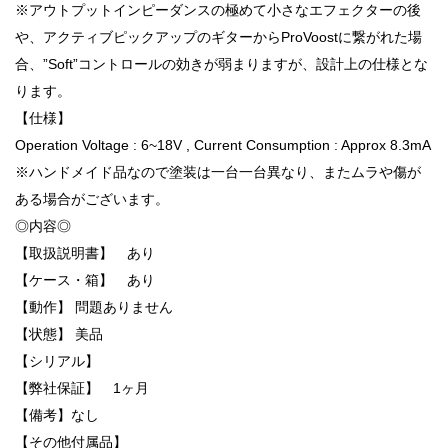
※アウトプットインピーダンスの極めて小さなエフェクターの後
や、アクティブピックアップのギターからProVoostに繋がれた場
合、”Soft”コントロールの効きが弱まりますが、設計上の仕様とな
ります。
【仕様】
Operation Voltage : 6~18V , Current Consumption : Approx 8.3mA
※ハンドメイド品なので塗装は一台一台異なり、またムラや傷が
ある場合がございます。
◎内容◎
【取扱説明書】 あり
【ケース・箱】 あり
【動作】 問題ありません
【状態】 美品
【シリアル】
【弊社保証】 1ヶ月
【備考】なし
【その他付属品】