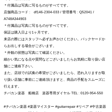
＊付属品は写真に写るものがすべてです。
店舗商品コード : df146-2304-033 / 管理番号 : Q52041 /
A748A344903
＊付属品は写真に写るものがすべてです。
保証は購入日より1ヶ月です。
来店の際にはスタッフへ必ずお声かけください。バックヤードか
らお出しする場合がございます。
＊外観の状態は写真にて確認ください。
細かい気になる点や質問などございましたらお気軽に取り扱い店
舗にご連絡下さい。
また、店頭での試奏の希望がございましたら、恐れ入りますが取
り扱い店舗に事前にご連絡頂けますと、商品の手配をスムーズに
行えます。
チバカン楽器 船橋店 楽器専用ダイヤル TEL : 0120-954-550
#チバカン楽器 #楽器マイスター #guitarrepair #リペア #中古楽器