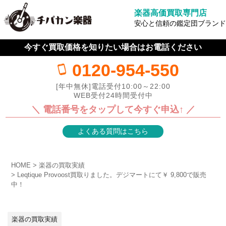
楽器高価買取専門店
安心と信頼の鑑定団ブランド
今すぐ買取価格を知りたい場合はお電話ください
0120-954-550
[年中無休]電話受付10:00～22:00
WEB受付24時間受付中
＼ 電話番号をタップして今すぐ申込↑ ／
よくある質問はこちら
HOME
楽器の買取実績
Leqtique Provoost買取りました。デジマートにて￥ 9,800で販売
中！
楽器の買取実績