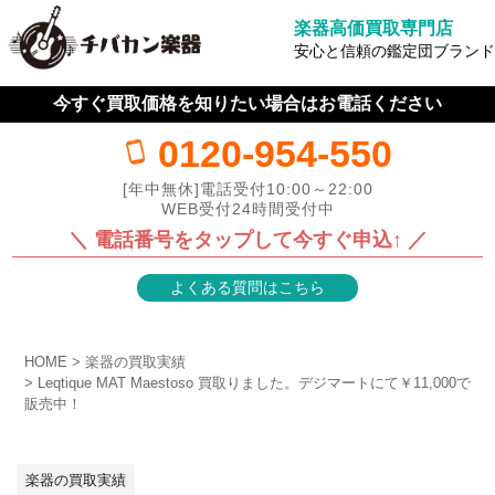
楽器高価買取専門店
安心と信頼の鑑定団ブランド
今すぐ買取価格を知りたい場合はお電話ください
0120-954-550
[年中無休]電話受付10:00～22:00
WEB受付24時間受付中
＼ 電話番号をタップして今すぐ申込↑ ／
よくある質問はこちら
HOME
楽器の買取実績
Leqtique MAT Maestoso 買取りました。デジマートにて￥11,000で
販売中！
楽器の買取実績