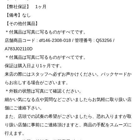
【弊社保証】 1ヶ月
【備考】なし
【その他付属品】
＊付属品は写真に写るものがすべてです。
店舗商品コード : df146-2308-018 / 管理番号 : Q53256 /
A783J02110D
＊付属品は写真に写るものがすべてです。
保証は購入日より1ヶ月です。
来店の際にはスタッフへ必ずお声かけください。バックヤードか
らお出しする場合がございます。
＊外観の状態は写真にて確認ください。
細かい気になる点や質問などございましたらお気軽に取り扱い店
舗にご連絡下さい。
また、店頭での試奏の希望がございましたら、恐れ入りますが取
り扱い店舗に事前にご連絡頂けますと、商品の手配をスムーズに
行えます。