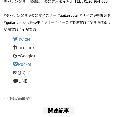
チバカン楽器 船橋店 楽器専用ダイヤル TEL : 0120-954-550
#チバカン楽器 #楽器マイスター #guitarrepair #リペア #中古楽器
#guitar #bass #販売中 #ギター #ベース #出張買取 #楽器 #試奏 #
楽器買取 #宅配買取
Twitter
Facebook
Google+
Pocket
B!
はてブ
LINE
-
楽器の買取実績
関連記事