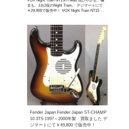
VOX Night Train NT15H Head 煌びやかも、極
太も。1台2役のNight Train。 デジマートにて
￥29,800で販売中！ VOX Night Train NT15 …
Fender Japan Fender Japan ST-CHAMP
10 3TS 1997～2000年製 買取ました デ
ジマートにて￥49,800 で販売中！