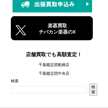
楽器買取
チバカン楽器のX
店舗買取でも高額査定！
千葉鑑定団船橋店
千葉鑑定団中央店
検索
検
索