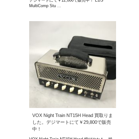
デジマートにて￥12,800で販売中！ EBS
MultiComp Stu …
VOX Night Train NT15H Head 買取りま
した。デジマートにて￥29,800で販売
中！