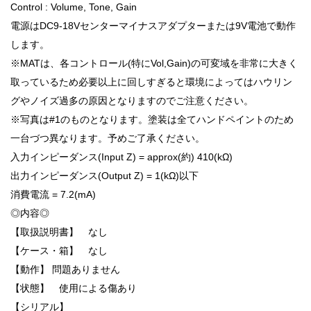
Control : Volume, Tone, Gain
電源はDC9-18Vセンターマイナスアダプターまたは9V電池で動作
します。
※MATは、各コントロール(特にVol,Gain)の可変域を非常に大きく
取っているため必要以上に回しすぎると環境によってはハウリン
グやノイズ過多の原因となりますのでご注意ください。
※写真は#1のものとなります。塗装は全てハンドペイントのため
一台づつ異なります。予めご了承ください。
入力インピーダンス(Input Z) = approx(約) 410(kΩ)
出力インピーダンス(Output Z) = 1(kΩ)以下
消費電流 = 7.2(mA)
◎内容◎
【取扱説明書】 なし
【ケース・箱】 なし
【動作】 問題ありません
【状態】 使用による傷あり
【シリアル】