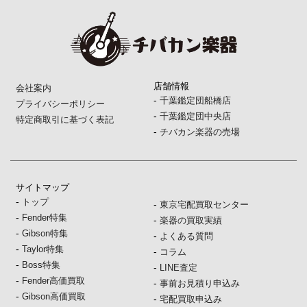
店舗情報
会社案内
-
千葉鑑定団船橋店
プライバシーポリシー
-
千葉鑑定団中央店
特定商取引に基づく表記
-
チバカン楽器の売場
サイトマップ
-
トップ
-
東京宅配買取センター
-
Fender特集
-
楽器の買取実績
-
Gibson特集
-
よくある質問
-
Taylor特集
-
コラム
-
Boss特集
-
LINE査定
-
Fender高価買取
-
事前お見積り申込み
-
Gibson高価買取
-
宅配買取申込み