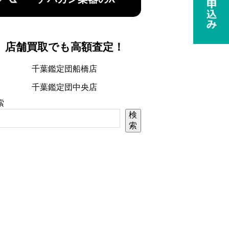
店舗買取でも高額査定！
千葉鑑定団船橋店
千葉鑑定団中央店
索
検
索