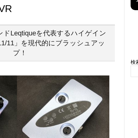
EVR
Leqtiqueを代表するハイゲイン
1/11」を現代的にブラッシュアッ
プ！
検