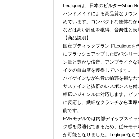
Leqtiqueは、日本のビルダーShu
ハンドメイドによる高品質なサウン
めています。コンパクトな筐体ながらプロ
などは高い評価を獲得。音楽性と実
【商品説明】
国産ブティックブランドLeqtique
にブラッシュアップしたEVRシリー
ン量と豊かな倍音、アンプライクな
イクの自由度を獲得しています。
ハイゲインながら音の輪郭を損なわ
サステインと抜群のレスポンスを備
幅広いジャンルに対応します。ピッ
に反応し、繊細なクランチから重厚
能です。
EVRモデルでは内部ディップスイ
ク感を最適化できるため、従来モデ
が可能となりました。Leqtique