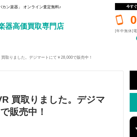
今す
カン楽器」 オンライン査定無料♪
0
楽器高価買取専門店
[年中無休]電
11 EVR 買取りました。デジマートにて￥28,000で販売中！
11 EVR 買取りました。デジマ
00で販売中！