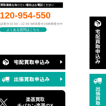
ぐ買取価格を知りたい場合はお電話ください
120-954-550
話受付10:00～22:00 WEB受付24時間受付中
よくある質問はこちら
楽器買取
チバカン楽器のX