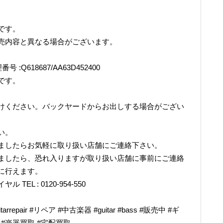
です。
売内容と異なる場合がございます。
番号 :Q618687/AA63D452400
です。
けください。バックヤードからお出しする場合がござい
い。
ましたらお気軽に取り扱い店舗にご連絡下さい。
ましたら、恐れ入りますが取り扱い店舗に事前にご連絡
に行えます。
L : 0120-954-550
epair #リペア #中古楽器 #guitar #bass #販売中 #ギ
奏 #楽器買取 #宅配買取