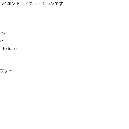
ハイエンドディストーションです。
ョン
e
Bottom）
ダプター