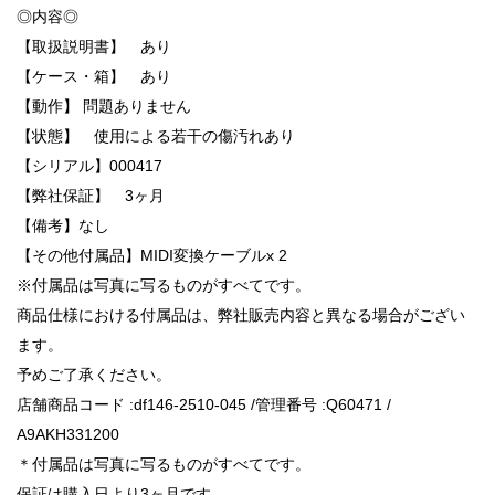
◎内容◎
【取扱説明書】 あり
【ケース・箱】 あり
【動作】 問題ありません
【状態】 使用による若干の傷汚れあり
【シリアル】000417
【弊社保証】 3ヶ月
【備考】なし
【その他付属品】MIDI変換ケーブルx 2
※付属品は写真に写るものがすべてです。
商品仕様における付属品は、弊社販売内容と異なる場合がござい
ます。
予めご了承ください。
店舗商品コード :df146-2510-045 /管理番号 :Q60471 /
A9AKH331200
＊付属品は写真に写るものがすべてです。
保証は購入日より3ヶ月です。