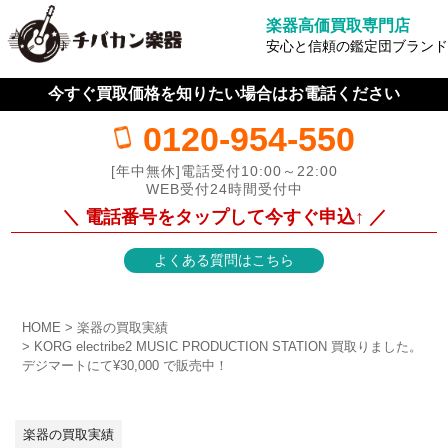
楽器高価買取専門店
安心と信頼の鑑定団ブランド
今すぐ買取価格を知りたい場合はお電話ください
0120-954-550
[年中無休]電話受付10:00～22:00
WEB受付24時間受付中
＼ 電話番号をタップして今すぐ申込↑ ／
よくある質問はこちら
HOME
楽器の買取実績
KORG electribe2 MUSIC PRODUCTION STATION 買取りました。
デジマートにて¥30,000 で販売中！
楽器の買取実績