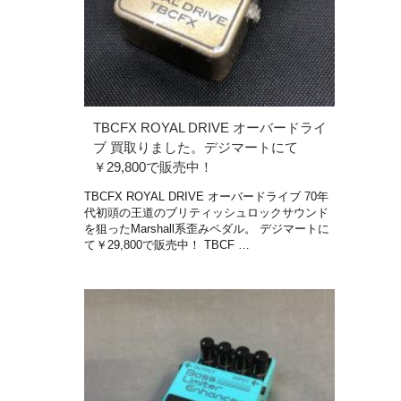
TBCFX ROYAL DRIVE オーバードライ
ブ 買取りました。デジマートにて
￥29,800で販売中！
TBCFX ROYAL DRIVE オーバードライブ 70年
代初頭の王道のブリティッシュロックサウンド
を狙ったMarshall系歪みペダル。 デジマートに
て￥29,800で販売中！ TBCF …