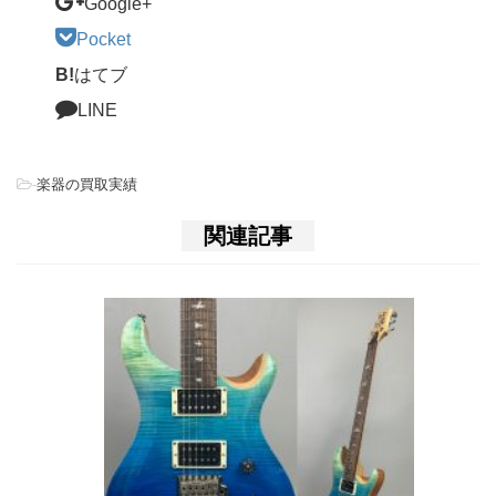
Google+
Pocket
B!
はてブ
LINE
-
楽器の買取実績
関連記事