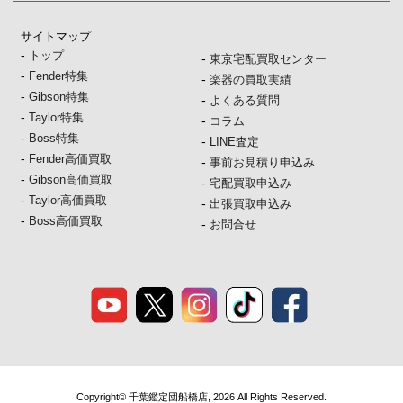
サイトマップ
-
トップ
-
東京宅配買取センター
-
Fender特集
-
楽器の買取実績
-
Gibson特集
-
よくある質問
-
Taylor特集
-
コラム
-
Boss特集
-
LINE査定
-
Fender高価買取
-
事前お見積り申込み
-
Gibson高価買取
-
宅配買取申込み
-
Taylor高価買取
-
出張買取申込み
-
Boss高価買取
-
お問合せ
Copyright© 千葉鑑定団船橋店, 2026 All Rights Reserved.