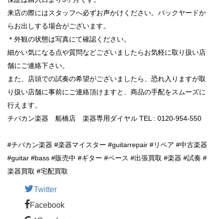
来店の際にはスタッフへ必ずお声かけください。バックヤードか
らお出しする場合がございます。
＊外観の状態は写真にて確認ください。
細かい気になる点や質問などございましたらお気軽に取り扱い店
舗にご連絡下さい。
また、店頭での試奏の希望がございましたら、恐れ入りますが取
り扱い店舗に事前にご連絡頂けますと、商品の手配をスムーズに
行えます。
チバカン楽器 船橋店 楽器専用ダイヤル TEL : 0120-954-550
#チバカン楽器 #楽器マイスター #guitarrepair #リペア #中古楽器
#guitar #bass #販売中 #ギター #ベース #出張買取 #楽器 #試奏 #
楽器買取 #宅配買取
Twitter
Facebook