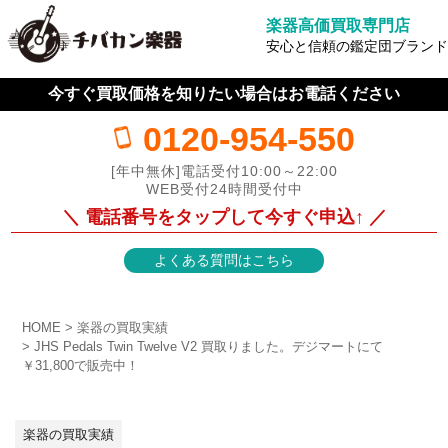
楽器高価買取専門店
安心と信頼の鑑定団ブランド
今すぐ買取価格を知りたい場合はお電話ください
0120-954-550
[年中無休]電話受付10:00～22:00
WEB受付24時間受付中
＼ 電話番号をタップして今すぐ申込↑ ／
よくある質問はこちら
HOME
楽器の買取実績
JHS Pedals Twin Twelve V2 買取りました。デジマートにて
￥31,800で販売中！
楽器の買取実績