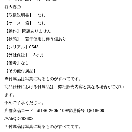
◎内容◎
【取扱説明書】 なし
【ケース・箱】 なし
【動作】 問題ありません
【状態】 若干使用に伴う傷あり
【シリアル】0543
【弊社保証】 3ヶ月
【備考】なし
【その他付属品】
※付属品は写真に写るものがすべてです。
商品仕様における付属品は、弊社販売内容と異なる場合がござい
ます。
予めご了承ください。
店舗商品コード : df146-2605-109/管理番号 :Q618609
/AA5QD292602
＊付属品は写真に写るものがすべてです。