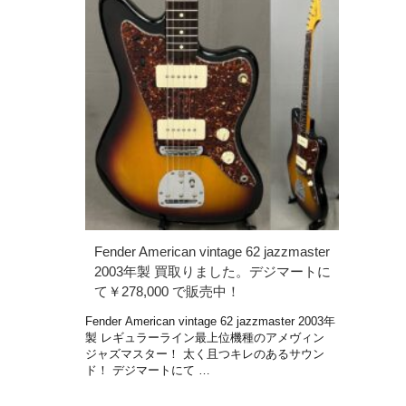
Fender American vintage 62 jazzmaster
2003年製 買取りました。デジマートに
て￥278,000 で販売中！
Fender American vintage 62 jazzmaster 2003年
製 レギュラーライン最上位機種のアメヴィン
ジャズマスター！ 太く且つキレのあるサウン
ド！ デジマートにて …