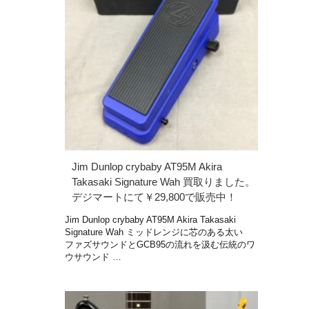
Jim Dunlop crybaby AT95M Akira
Takasaki Signature Wah 買取りました。
デジマートにて￥29,800で販売中！
Jim Dunlop crybaby AT95M Akira Takasaki
Signature Wah ミッドレンジに芯のある太い
ファズサウンドとGCB95の流れを汲む伝統のワ
ウサウンド …