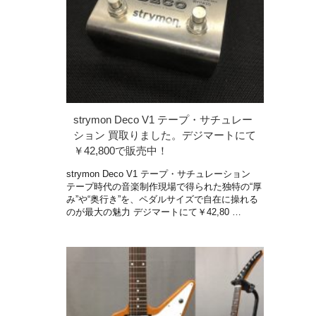
strymon Deco V1 テープ・サチュレー
ション 買取りました。デジマートにて
￥42,800で販売中！
strymon Deco V1 テープ・サチュレーション
テープ時代の音楽制作現場で得られた独特の“厚
み”や“奥行き”を、ペダルサイズで自在に操れる
のが最大の魅力 デジマートにて￥42,80 …