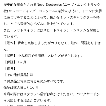
歴史的な革命とされるNeve Electronics (ニーヴ・エレクトリック
社) のレコーディング・コンソールの誕生のように、トーンに大胆
に色づけをすることによって、確かなミッドのキャラクターを持
ち、とても音楽的なペダルに仕上がっています。
また、フットスイッチにはスピードスイッチ・システムを採用し
ています。
【動作】 音出し点検しましたがガリもなく、動作に問題ありませ
ん。
【状態】 中古相応で使用感、スレキズが見られます。
【保証】 1ヶ月
【備考】
【その他付属品】箱
＊付属品は写真に写るものがすべてです。
保証は購入日より1ケ月
来店の際にはスタッフへ必ずお声かけください。バックヤードか
らお出しする場合がございます。