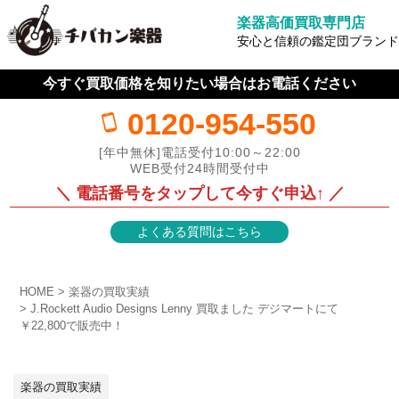
楽器高価買取専門店
安心と信頼の鑑定団ブランド
今すぐ買取価格を知りたい場合はお電話ください
0120-954-550
[年中無休]電話受付10:00～22:00
WEB受付24時間受付中
＼ 電話番号をタップして今すぐ申込↑ ／
よくある質問はこちら
HOME
楽器の買取実績
J.Rockett Audio Designs Lenny 買取ました デジマートにて
￥22,800で販売中！
楽器の買取実績