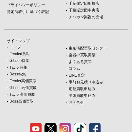
-
千葉鑑定団船橋店
プライバシーポリシー
-
千葉鑑定団中央店
特定商取引に基づく表記
-
チバカン楽器の売場
サイトマップ
-
トップ
-
東京宅配買取センター
-
Fender特集
-
楽器の買取実績
-
Gibson特集
-
よくある質問
-
Taylor特集
-
コラム
-
Boss特集
-
LINE査定
-
Fender高価買取
-
事前お見積り申込み
-
Gibson高価買取
-
宅配買取申込み
-
Taylor高価買取
-
出張買取申込み
-
Boss高価買取
-
お問合せ