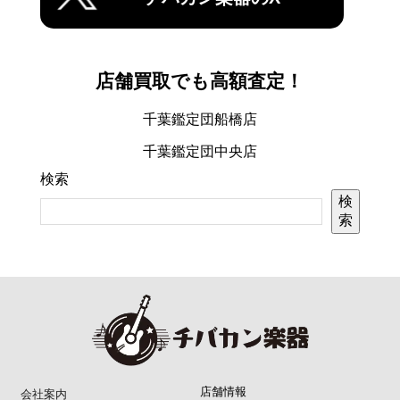
店舗買取でも高額査定！
千葉鑑定団船橋店
千葉鑑定団中央店
検索
検
索
店舗情報
会社案内