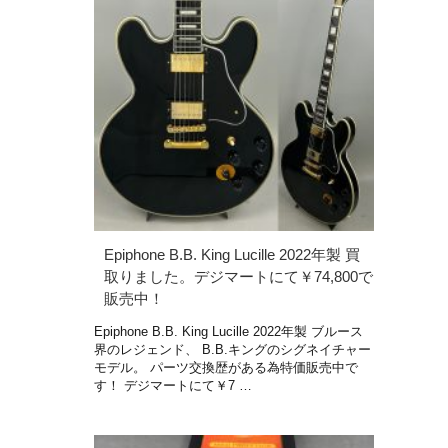
Epiphone B.B. King Lucille 2022年製 買
取りました。デジマートにて￥74,800で
販売中！
Epiphone B.B. King Lucille 2022年製 ブルース
界のレジェンド、 B.B.キングのシグネイチャー
モデル。 パーツ交換歴がある為特価販売中で
す！ デジマートにて￥7 …