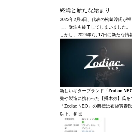
終焉と新たな始まり
2022年2月6日、代表の松﨑淳氏が
し、受注も終了してしまいました。
しかし、2024年7月17日に新たな
新しいギターブランド「
Zodiac NE
発や製造に携わった【播木努】氏を
「Zodiac NEO」の商標は布
以下、参照