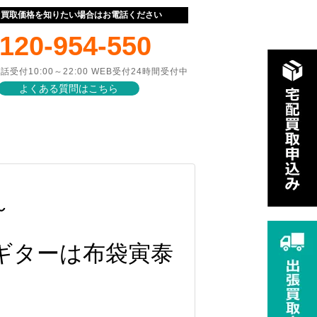
ぐ買取価格を知りたい場合はお電話ください
120-954-550
話受付10:00～22:00 WEB受付24時間受付中
よくある質問はこちら
～
号ギターは布袋寅泰