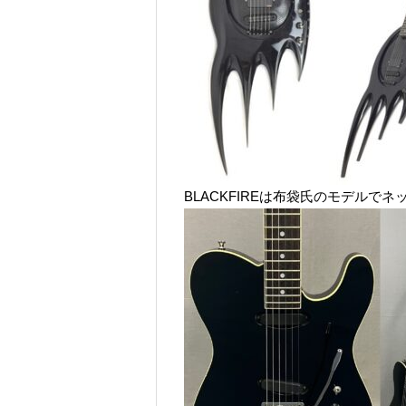
BLACKFIREは布袋氏のモデル