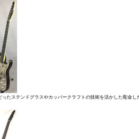
趣味だったステンドグラスやカッパークラフトの技術を活かした彫金