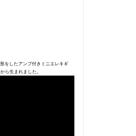
ウの形をしたアンプ付きミニエレキギ
アから生まれました。