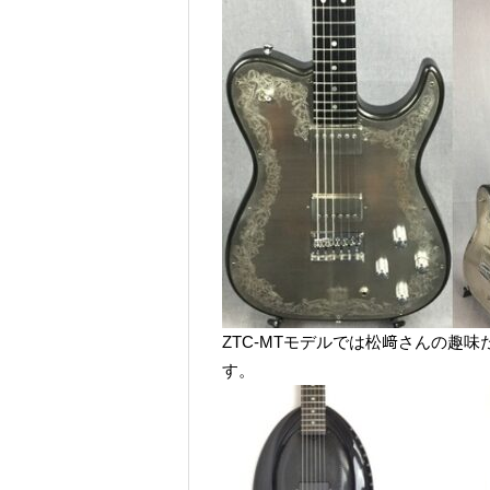
ZTC-MTモデルでは松﨑さんの
す。