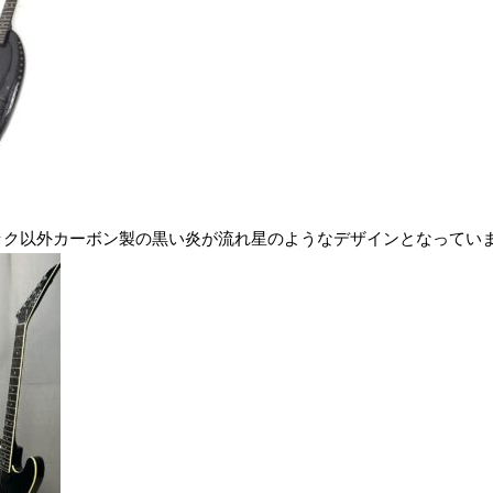
でネック以外カーボン製の黒い炎が流れ星のようなデザインとなってい