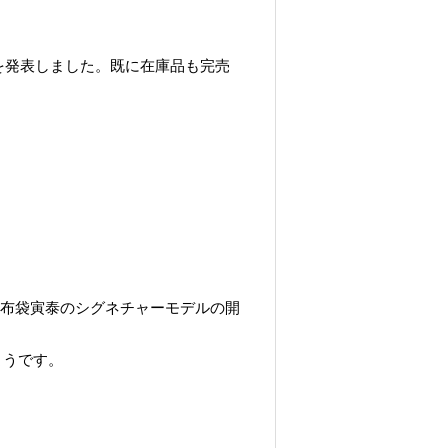
閉業を発表しました。既に在庫品も完売
共に布袋寅泰のシグネチャーモデルの開
ようです。