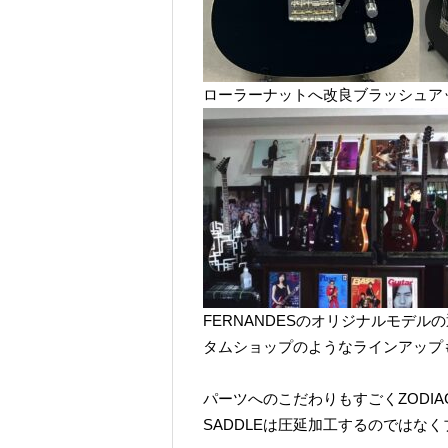
ローラーナットへ改良ブラッシュアップされた
FERNANDESのオリジナルモデル
タムショップのようなラインアップ
パーツへのこだわりもすごくZODIACW
SADDLEは圧延加工するのではな