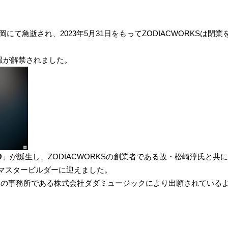
福岡にて急逝され、2023年5月31日をもってZODIACWORKSは
情報が解禁されました。
O
」が誕生し、ZODIACWORKSの創業者である故・松崎淳氏と
マスタービルダーに迎えました。
袋寅泰氏の事務所である株式会社ダダミュージックにより出願されている