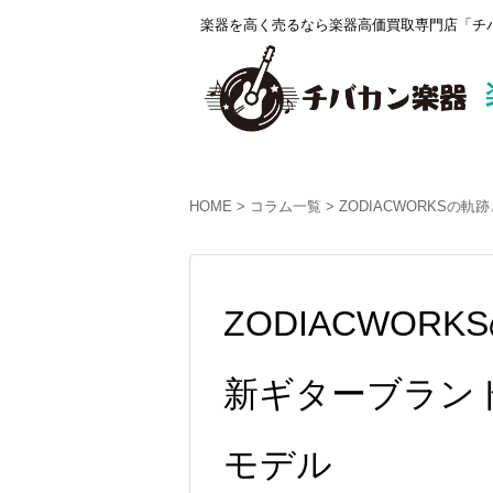
楽器を高く売るなら楽器高価買取専門店「チバ
HOME
コラム一覧
ZODIACWORKSの軌跡
ZODIACWORK
新ギターブランド
モデル