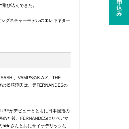
うに飛び込んできた。
なシグネチャーモデルのエレキギター
I、VAMPSのK.A.Z、THE
者の松﨑淳氏は、元FERNANDESの
UBEがデビューとともに日本屈指の
務めた後、FERNANDESにリペアマ
hideさんと共にサイケデリックな