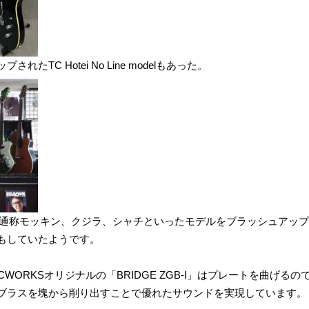
TC Hotei No Line modelもあった。
の通称モッキン、クジラ、シャチといったモデルをブラッシュアップして
もしていたようです。
ORKSオリジナルの「BRIDGE ZGB-I」はプレートを曲げるのではなく
くブラスを塊から削り出すことで優れたサウンドを実現しています。