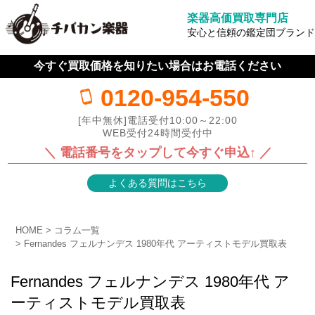
楽器高価買取専門店
安心と信頼の鑑定団ブランド
今すぐ買取価格を知りたい場合はお電話ください
0120-954-550
[年中無休]電話受付10:00～22:00
WEB受付24時間受付中
＼ 電話番号をタップして今すぐ申込↑ ／
よくある質問はこちら
HOME
コラム一覧
Fernandes フェルナンデス 1980年代 アーティストモデル買取表
Fernandes フェルナンデス 1980年代 ア
ーティストモデル買取表