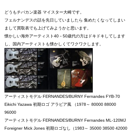
どうもチバカン楽器 マイスター大崎です。
フェルナンデスの話を先日していましたら 集めたくなってしまい
まして買取表でも上げてみようかと思います。
懐かしい海外アーティスト40－50歳代の方はドキドキしてします
し、国内アーティストも懐かしくてワクワクします。
アーティストモデル FERNANDES/BURNY Fernandes FYB-70
Eikichi Yazawa 初期ロゴ アラビア風 （1978～ 80000 88000
96000
アーティストモデル FERNANDES/BURNY Fernandes ML-120MJ
Foreigner Mick Jones 初期ロゴなし（1983～ 35000 38500 42000