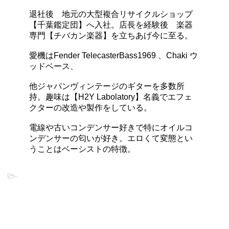
退社後 地元の大型複合リサイクルショップ
【千葉鑑定団】へ入社。店長を経験後 楽器
専門【チバカン楽器】を立ちあげ今に至る。
愛機はFender TelecasterBass1969 、Chaki ウ
ッドベース、
他ジャパンヴィンテージのギターを多数所
持。趣味は【H2Y Labolatory】名義でエフェ
クターの改造や製作をしている。
電線や古いコンデンサー好きで特にオイルコ
ンデンサーの匂いが好き。エロくて変態とい
うことはベーシストの特徴。
-