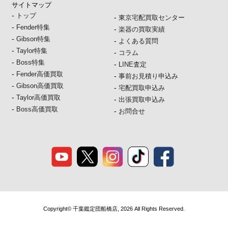
サイトマップ
-
トップ
-
東京宅配買取センター
-
Fender特集
-
楽器の買取実績
-
Gibson特集
-
よくある質問
-
Taylor特集
-
コラム
-
Boss特集
-
LINE査定
-
Fender高価買取
-
事前お見積り申込み
-
Gibson高価買取
-
宅配買取申込み
-
Taylor高価買取
-
出張買取申込み
-
Boss高価買取
-
お問合せ
Copyright© 千葉鑑定団船橋店, 2026 All Rights Reserved.