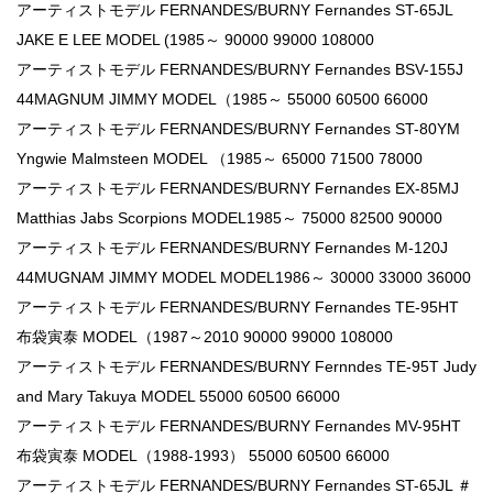
アーティストモデル FERNANDES/BURNY Fernandes ST-65JL
JAKE E LEE MODEL (1985～ 90000 99000 108000
アーティストモデル FERNANDES/BURNY Fernandes BSV-155J
44MAGNUM JIMMY MODEL（1985～ 55000 60500 66000
アーティストモデル FERNANDES/BURNY Fernandes ST-80YM
Yngwie Malmsteen MODEL （1985～ 65000 71500 78000
アーティストモデル FERNANDES/BURNY Fernandes EX-85MJ
Matthias Jabs Scorpions MODEL1985～ 75000 82500 90000
アーティストモデル FERNANDES/BURNY Fernandes M-120J
44MUGNAM JIMMY MODEL MODEL1986～ 30000 33000 36000
アーティストモデル FERNANDES/BURNY Fernandes TE-95HT
布袋寅泰 MODEL（1987～2010 90000 99000 108000
アーティストモデル FERNANDES/BURNY Fernndes TE-95T Judy
and Mary Takuya MODEL 55000 60500 66000
アーティストモデル FERNANDES/BURNY Fernandes MV-95HT
布袋寅泰 MODEL（1988-1993） 55000 60500 66000
アーティストモデル FERNANDES/BURNY Fernandes ST-65JL ＃