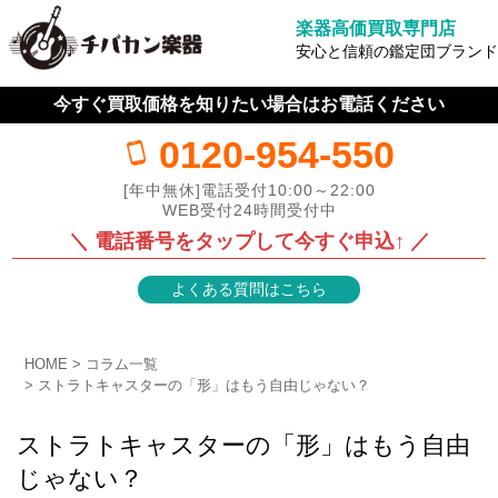
楽器高価買取専門店
安心と信頼の鑑定団ブランド
今すぐ買取価格を知りたい場合はお電話ください
0120-954-550
[年中無休]電話受付10:00～22:00
WEB受付24時間受付中
＼ 電話番号をタップして今すぐ申込↑ ／
よくある質問はこちら
HOME
コラム一覧
ストラトキャスターの「形」はもう自由じゃない？
ストラトキャスターの「形」はもう自由
じゃない？