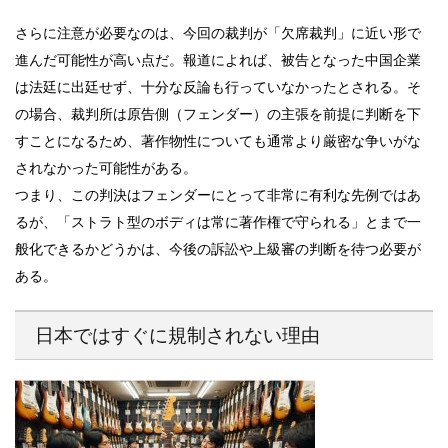
さらに注意が必要なのは、今回の裁判が「欠席裁判」に近い形で
進んだ可能性が高い点だ。報道によれば、被告となった中国企業
は法廷に出廷せず、十分な反論も行っていなかったとされる。そ
の場合、裁判所は原告側（フェンダー）の主張を前提に判断を下
すことになるため、著作物性についても通常より厳密な争いがな
されなかった可能性がある。
つまり、この判決はフェンダーにとって非常に有利な先例ではあ
るが、「ストラト型のボディは常に著作権で守られる」とまで一
般化できるかどうかは、今後の訴訟や上級審の判断を待つ必要が
ある。
日本ではすぐに規制されない理由