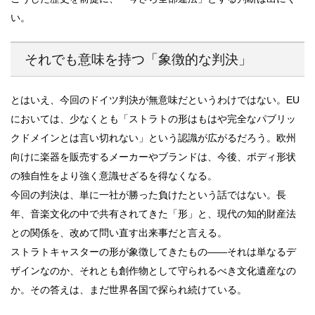
い。
それでも意味を持つ「象徴的な判決」
とはいえ、今回のドイツ判決が無意味だというわけではない。EU
においては、少なくとも「ストラトの形はもはや完全なパブリッ
クドメインとは言い切れない」という認識が広がるだろう。欧州
向けに楽器を販売するメーカーやブランドは、今後、ボディ形状
の独自性をより強く意識せざるを得なくなる。
今回の判決は、単に一社が勝った負けたという話ではない。長
年、音楽文化の中で共有されてきた「形」と、現代の知的財産法
との関係を、改めて問い直す出来事だと言える。
ストラトキャスターの形が象徴してきたもの――それは単なるデ
ザインなのか、それとも創作物として守られるべき文化遺産なの
か。その答えは、まだ世界各国で探られ続けている。