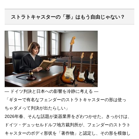
ストラトキャスターの「形」はもう自由じゃない？
― ドイツ判決と日本への影響を冷静に考える ―
「ギターで有名なフェンダーのストラトキャスターの形は使っ
ちゃダメって判決が出たらしい」
2026年春、そんな話題が楽器業界をざわつかせた。きっかけは、
ドイツ・デュッセルドルフ地方裁判所が、フェンダーのストラト
キャスターのボディ形状を「著作物」と認定し、その形を模倣し