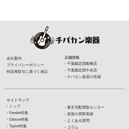
店舗情報
会社案内
-
千葉鑑定団船橋店
プライバシーポリシー
-
千葉鑑定団中央店
特定商取引に基づく表記
-
チバカン楽器の売場
サイトマップ
-
トップ
-
東京宅配買取センター
-
Fender特集
-
楽器の買取実績
-
Gibson特集
-
よくある質問
-
Taylor特集
-
コラム