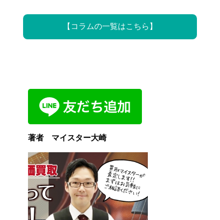
【
コラムの一覧はこちら
】
著者 マイスター大崎