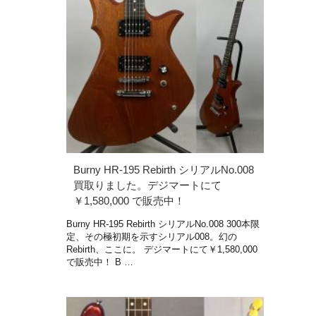
Burny HR-195 Rebirth シリアルNo.008
買取りました。デジマートにて
￥1,580,000 で販売中！
Burny HR-195 Rebirth シリアルNo.008 300本限
定、その極初期を示すシリアル008。幻の
Rebirth、ここに。 デジマートにて￥1,580,000
で販売中！ B …