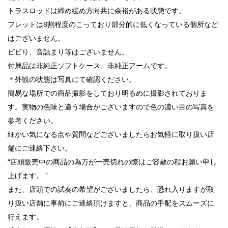
トラスロッドは締め緩め方向共に余裕がある状態です。
フレットは8割程度のこっており部分的に低くなっている個所など
はございません。
ビビり、音詰まり等はございません。
付属品は非純正ソフトケース、非純正アームです。
＊外観の状態は写真にて確認ください。
簡易な場所での商品撮影をしており明るめに撮影されておりま
す。実物の色味と違う場合がございますので色の濃い目の写真を
参考ください。
細かい気になる点や質問などございましたらお気軽に取り扱い店
舗にご連絡下さい。
“店頭販売中の商品の為万が一売切れの際はご容赦の程お願い申し
上げます。 ”
また、店頭での試奏の希望がございましたら、恐れ入りますが取
り扱い店舗に事前にご連絡頂けますと、商品の手配をスムーズに
行えます。