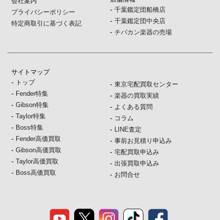
会社案内
-
千葉鑑定団船橋店
プライバシーポリシー
-
千葉鑑定団中央店
特定商取引に基づく表記
-
チバカン楽器の売場
サイトマップ
-
トップ
-
東京宅配買取センター
-
Fender特集
-
楽器の買取実績
-
Gibson特集
-
よくある質問
-
Taylor特集
-
コラム
-
Boss特集
-
LINE査定
-
Fender高価買取
-
事前お見積り申込み
-
Gibson高価買取
-
宅配買取申込み
-
Taylor高価買取
-
出張買取申込み
-
Boss高価買取
-
お問合せ