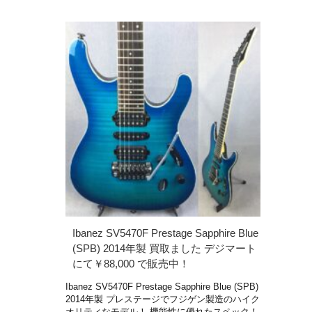
Ibanez SV5470F Prestage Sapphire Blue
(SPB) 2014年製 買取ました デジマート
にて￥88,000 で販売中！
Ibanez SV5470F Prestage Sapphire Blue (SPB)
2014年製 プレステージでフジゲン製造のハイク
オリティなモデル！ 機能性に優れたスペック！