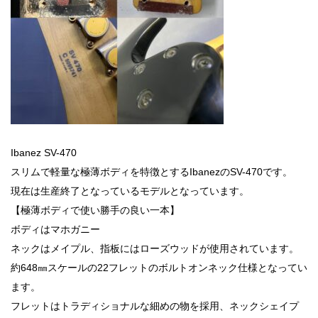
Ibanez SV-470
スリムで軽量な極薄ボディを特徴とするIbanezのSV-470です。
現在は生産終了となっているモデルとなっています。
【極薄ボディで使い勝手の良い一本】
ボディはマホガニー
ネックはメイプル、指板にはローズウッドが使用されています。
約648㎜スケールの22フレットのボルトオンネック仕様となってい
ます。
フレットはトラディショナルな細めの物を採用、ネックシェイプ