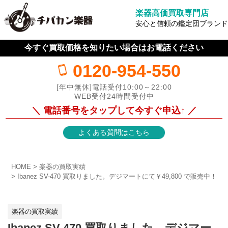
楽器高価買取専門店
安心と信頼の鑑定団ブランド
今すぐ買取価格を知りたい場合はお電話ください
0120-954-550
[年中無休]電話受付10:00～22:00
WEB受付24時間受付中
＼ 電話番号をタップして今すぐ申込↑ ／
よくある質問はこちら
HOME
楽器の買取実績
Ibanez SV-470 買取りました。デジマートにて￥49,800 で販売中！
楽器の買取実績
Ibanez SV-470 買取りました。デジマー