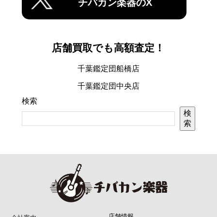
チバカン楽器のX
店舗買取でも高額査定！
千葉鑑定団船橋店
千葉鑑定団中央店
検索
検
索
店舗情報