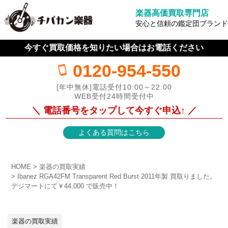
楽器高価買取専門店
安心と信頼の鑑定団ブランド
今すぐ買取価格を知りたい場合はお電話ください
0120-954-550
[年中無休]電話受付10:00～22:00
WEB受付24時間受付中
＼ 電話番号をタップして今すぐ申込↑ ／
よくある質問はこちら
HOME
楽器の買取実績
Ibanez RGA42FM Transparent Red Burst 2011年製 買取りました。
デジマートにて￥44,000 で販売中！
楽器の買取実績