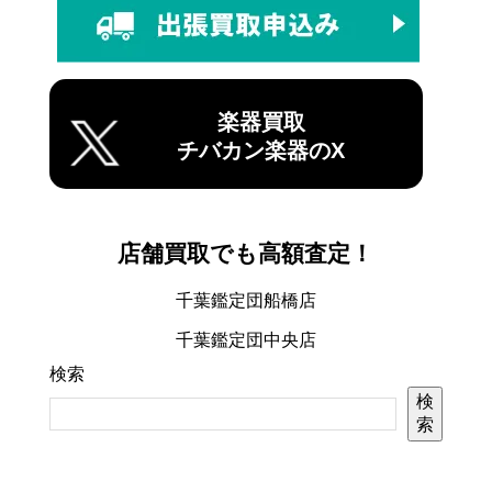
楽器買取
チバカン楽器のX
店舗買取でも高額査定！
千葉鑑定団船橋店
千葉鑑定団中央店
検索
検
索