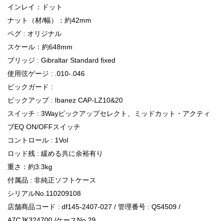
インレイ：ドット
ナット（材/幅）：約42mm
ペグ : オリジナル
スケール：約648mm
ブリッジ : Gibraltar Standard fixed
使用弦ゲージ : .010-.046
ピックガード :
ピックアップ : Ibanez CAP-LZ10&20
スイッチ : 3Wayピックアップセレクト、ミッドカット・アクティ
ブEQ ON/OFFスイッチ
コントロール : 1Vol
ロッド残 : 緩める共に余裕有り
重さ：約3.3kg
付属品 : 非純正ソフトケース
シリアルNo.110209108
店舗商品コード : df145-2407-027 / 管理番号 : Q54509 /
A7CJK324700 /ケースNo.29