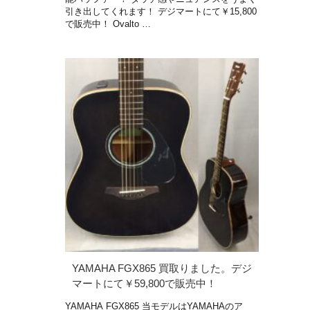
引き出してくれます！ デジマートにて￥15,800
で販売中！ Ovalto …
YAMAHA FGX865 買取りました。デジ
マートにて￥59,800で販売中！
YAMAHA FGX865 当モデルはYAMAHAのア