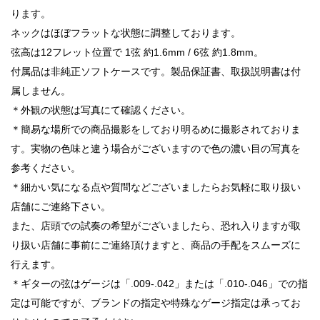
ります。
ネックはほぼフラットな状態に調整しております。
弦高は12フレット位置で 1弦 約1.6mm / 6弦 約1.8mm。
付属品は非純正ソフトケースです。製品保証書、取扱説明書は付
属しません。
＊外観の状態は写真にて確認ください。
＊簡易な場所での商品撮影をしており明るめに撮影されておりま
す。実物の色味と違う場合がございますので色の濃い目の写真を
参考ください。
＊細かい気になる点や質問などございましたらお気軽に取り扱い
店舗にご連絡下さい。
また、店頭での試奏の希望がございましたら、恐れ入りますが取
り扱い店舗に事前にご連絡頂けますと、商品の手配をスムーズに
行えます。
＊ギターの弦はゲージは「.009-.042」または「.010-.046」での指
定は可能ですが、ブランドの指定や特殊なゲージ指定は承ってお