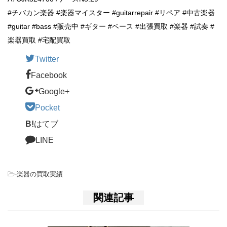
#チバカン楽器 #楽器マイスター #guitarrepair #リペア #中古楽器
#guitar #bass #販売中 #ギター #ベース #出張買取 #楽器 #試奏 #
楽器買取 #宅配買取
Twitter
Facebook
Google+
Pocket
B!
はてブ
LINE
-
楽器の買取実績
関連記事