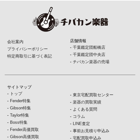
店舗情報
会社案内
-
千葉鑑定団船橋店
プライバシーポリシー
-
千葉鑑定団中央店
特定商取引に基づく表記
-
チバカン楽器の売場
サイトマップ
-
トップ
-
東京宅配買取センター
-
Fender特集
-
楽器の買取実績
-
Gibson特集
-
よくある質問
-
Taylor特集
-
コラム
-
Boss特集
-
LINE査定
-
Fender高価買取
-
事前お見積り申込み
-
Gibson高価買取
-
宅配買取申込み