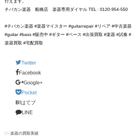
行えます。
チバカン楽器 船橋店 楽器専用ダイヤル TEL : 0120-954-550
#チバカン楽器 #楽器マイスター #guitarrepair #リペア #中古楽器
#guitar #bass #販売中 #ギター #ベース #出張買取 #楽器 #試奏 #
楽器買取 #宅配買取
Twitter
Facebook
Google+
Pocket
B!
はてブ
LINE
-
楽器の買取実績