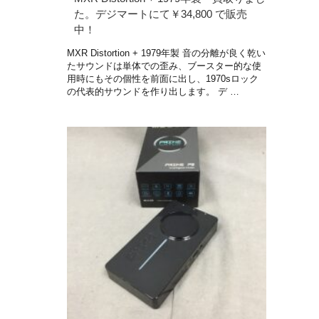
た。デジマートにて￥34,800 で販売
中！
MXR Distortion + 1979年製 音の分離が良く乾い
たサウンドは単体での歪み、ブースター的な使
用時にもその個性を前面に出し、1970sロック
の代表的サウンドを作り出します。 デ …