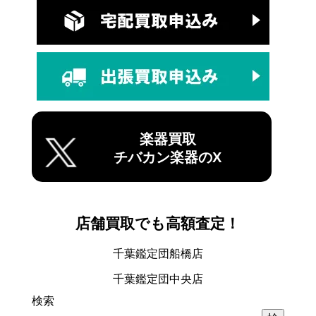
楽器買取
チバカン楽器のX
店舗買取でも高額査定！
千葉鑑定団船橋店
千葉鑑定団中央店
検索