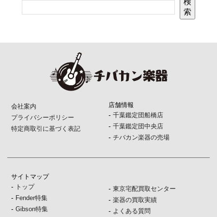
検
索
店舗情報
会社案内
-
千葉鑑定団船橋店
プライバシーポリシー
-
千葉鑑定団中央店
特定商取引に基づく表記
-
チバカン楽器の売場
サイトマップ
-
トップ
-
東京宅配買取センター
-
Fender特集
-
楽器の買取実績
-
Gibson特集
-
よくある質問