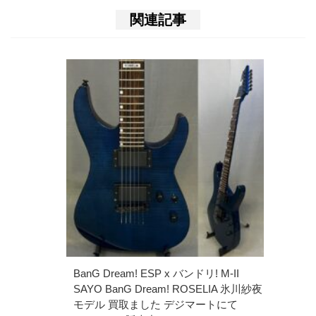
関連記事
BanG Dream! ESP x バンドリ! M-II
SAYO BanG Dream! ROSELIA 氷川紗夜
モデル 買取ました デジマートにて