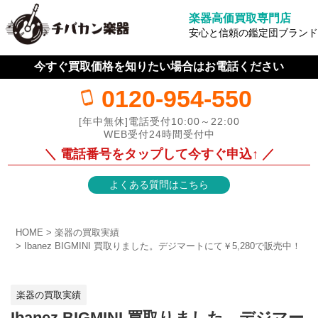
楽器高価買取専門店
安心と信頼の鑑定団ブランド
今すぐ買取価格を知りたい場合はお電話ください
0120-954-550
[年中無休]電話受付10:00～22:00
WEB受付24時間受付中
＼ 電話番号をタップして今すぐ申込↑ ／
よくある質問はこちら
HOME
楽器の買取実績
Ibanez BIGMINI 買取りました。デジマートにて￥5,280で販売中！
楽器の買取実績
Ibanez BIGMINI 買取りました。デジマー