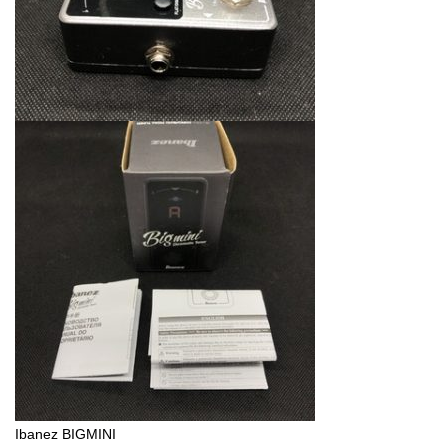
Ibanez BIGMINI