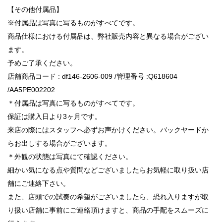
【その他付属品】
※付属品は写真に写るものがすべてです。
商品仕様における付属品は、弊社販売内容と異なる場合がござい
ます。
予めご了承ください。
店舗商品コード : df146-2606-009 /管理番号 :Q618604
/AA5PE002202
＊付属品は写真に写るものがすべてです。
保証は購入日より3ヶ月です。
来店の際にはスタッフへ必ずお声かけください。バックヤードか
らお出しする場合がございます。
＊外観の状態は写真にて確認ください。
細かい気になる点や質問などございましたらお気軽に取り扱い店
舗にご連絡下さい。
また、店頭での試奏の希望がございましたら、恐れ入りますが取
り扱い店舗に事前にご連絡頂けますと、商品の手配をスムーズに