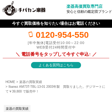
楽器高価買取専門店
安心と信頼の鑑定団ブランド
今すぐ買取価格を知りたい場合はお電話ください
0120-954-550
[年中無休]電話受付10:00～22:00
WEB受付24時間受付中
＼ 電話番号をタップして今すぐ申込↑ ／
よくある質問はこちら
HOME
楽器の買取実績
Ibanez AM73T-TBL-13-01 2003年製 買取りました。デジマートに
て￥39,800 で販売中！
楽器の買取実績