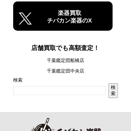
楽器買取
チバカン楽器のX
店舗買取でも高額査定！
千葉鑑定団船橋店
千葉鑑定団中央店
検索
検
索