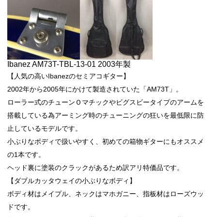
Ibanez AM73T-TBL-13-01 2003年製
【人気の高いIbanezのセミアコギター】
2002年から2005年にかけて製造されていた「AM73T」。
ローラー式のチューンＯマチックやビグスビータイプのアームを
搭載している為アーミング時のチューニングの狂いを最低限に防
止しているモデルです。
小ぶりなボディで扱いやすく、初めての箱物ギターにもオススメ
の1本です。
ヘッド裏に塗装のクラックがあるため訳アリ特価品です。
【ダブルカッタウェイの小ぶりなボディ】
ボディ材はメイプル、ネックはマホガニー、指板材はローズウッ
ドです。