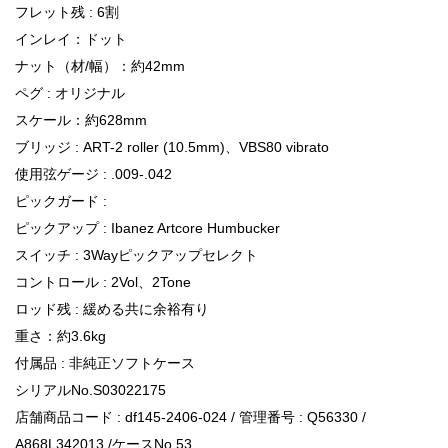
フレット残 : 6割
インレイ：ドット
ナット（材/幅）：約42mm
ペグ : オリジナル
スケール：約628mm
ブリッジ : ART-2 roller (10.5mm)、VBS80 vibrato
使用弦ゲージ : .009-.042
ピックガード :
ピックアップ : Ibanez Artcore Humbucker
スイッチ : 3Wayピックアップセレクト
コントロール : 2Vol、2Tone
ロッド残 : 緩める共に余裕有り
重さ：約3.6kg
付属品 : 非純正ソフトケース
シリアルNo.S03022175
店舗商品コード : df145-2406-024 / 管理番号 : Q56330 /
A868L342013 /ケースNo.53