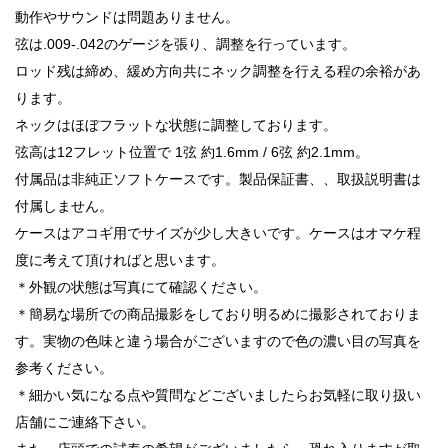
動作やサウンドは問題ありません。
弦は.009-.042のゲージを張り、調整を行っています。
ロッド残は締め、緩め方向共にネック調整を行える程の余裕があ
ります。
ネックはほぼフラットな状態に調整しております。
弦高は12フレット位置で 1弦 約1.6mm / 6弦 約2.1mm。
付属品は非純正ソフトケースです。製品保証書、、取扱説明書は
付属しません。
ケースはアコギ用でサイズが少し大きいです。ケースはオマケ程
度に考えて頂ければと思います。
＊外観の状態は写真にて確認ください。
＊簡易な場所での商品撮影をしており明るめに撮影されておりま
す。実物の色味と違う場合がございますので色の濃い目の写真を
参考ください。
＊細かい気になる点や質問などございましたらお気軽に取り扱い
店舗にご連絡下さい。