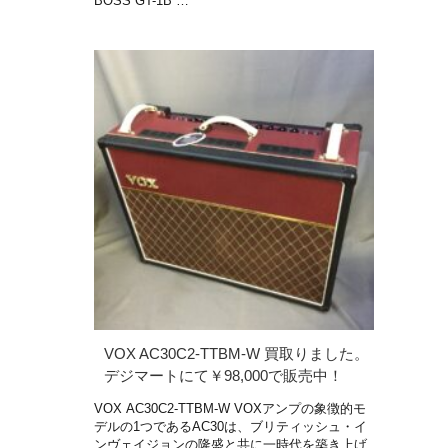
BOSS GT-1B …
VOX AC30C2-TTBM-W 買取りました。
デジマートにて￥98,000で販売中！
VOX AC30C2-TTBM-W VOXアンプの象徴的モ
デルの1つであるAC30は、ブリティッシュ・イ
ンヴェイジョンの隆盛と共に一時代を築き上げ