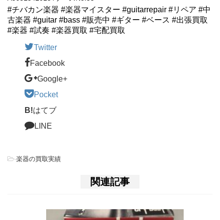
#チバカン楽器 #楽器マイスター #guitarrepair #リペア #中
古楽器 #guitar #bass #販売中 #ギター #ベース #出張買取
#楽器 #試奏 #楽器買取 #宅配買取
Twitter
Facebook
Google+
Pocket
B!
はてブ
LINE
-
楽器の買取実績
関連記事