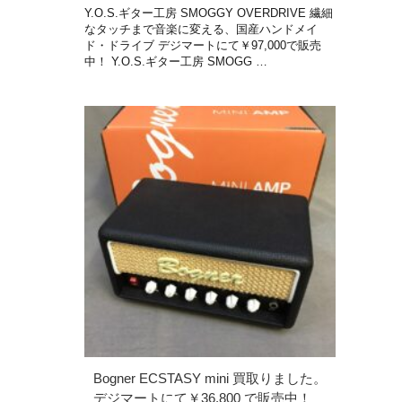
Y.O.S.ギター工房 SMOGGY OVERDRIVE 繊細
なタッチまで音楽に変える、国産ハンドメイ
ド・ドライブ デジマートにて￥97,000で販売
中！ Y.O.S.ギター工房 SMOGG …
Bogner ECSTASY mini 買取りました。
デジマートにて￥36,800 で販売中！