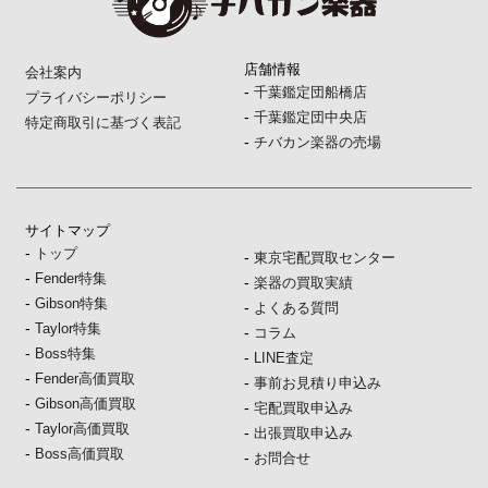
店舗情報
会社案内
-
千葉鑑定団船橋店
プライバシーポリシー
-
千葉鑑定団中央店
特定商取引に基づく表記
-
チバカン楽器の売場
サイトマップ
-
トップ
-
東京宅配買取センター
-
Fender特集
-
楽器の買取実績
-
Gibson特集
-
よくある質問
-
Taylor特集
-
コラム
-
Boss特集
-
LINE査定
-
Fender高価買取
-
事前お見積り申込み
-
Gibson高価買取
-
宅配買取申込み
-
Taylor高価買取
-
出張買取申込み
-
Boss高価買取
-
お問合せ