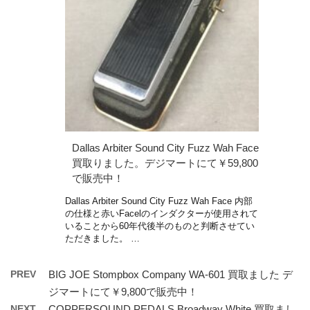
Dallas Arbiter Sound City Fuzz Wah Face
買取りました。デジマートにて￥59,800
で販売中！
Dallas Arbiter Sound City Fuzz Wah Face 内部
の仕様と赤いFacelのインダクターが使用されて
いることから60年代後半のものと判断させてい
ただきました。 …
PREV
BIG JOE Stompbox Company WA-601 買取ました デ
ジマートにて￥9,800で販売中！
NEXT
COPPERSOUND PEDALS Broadway White 買取まし