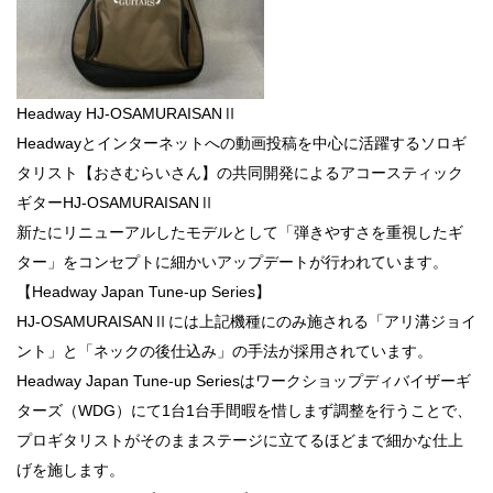
Headway HJ-OSAMURAISANⅡ
Headwayとインターネットへの動画投稿を中心に活躍するソロギ
タリスト【おさむらいさん】の共同開発によるアコースティック
ギターHJ-OSAMURAISANⅡ
新たにリニューアルしたモデルとして「弾きやすさを重視したギ
ター」をコンセプトに細かいアップデートが行われています。
【Headway Japan Tune-up Series】
HJ-OSAMURAISANⅡには上記機種にのみ施される「アリ溝ジョイ
ント」と「ネックの後仕込み」の手法が採用されています。
Headway Japan Tune-up Seriesはワークショップディバイザーギ
ターズ（WDG）にて1台1台手間暇を惜しまず調整を行うことで、
プロギタリストがそのままステージに立てるほどまで細かな仕上
げを施します。