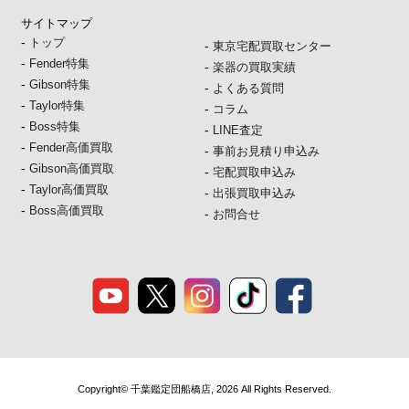
サイトマップ
-
トップ
-
東京宅配買取センター
-
Fender特集
-
楽器の買取実績
-
Gibson特集
-
よくある質問
-
Taylor特集
-
コラム
-
Boss特集
-
LINE査定
-
Fender高価買取
-
事前お見積り申込み
-
Gibson高価買取
-
宅配買取申込み
-
Taylor高価買取
-
出張買取申込み
-
Boss高価買取
-
お問合せ
Copyright© 千葉鑑定団船橋店, 2026 All Rights Reserved.