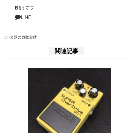
B!
はてブ
LINE
-
楽器の買取実績
関連記事