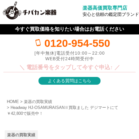
楽器高価買取専門店
安心と信頼の鑑定団ブランド
今すぐ買取価格を知りたい場合はお電話ください
0120-954-550
[年中無休]電話受付10:00～22:00
WEB受付24時間受付中
＼ 電話番号をタップして今すぐ申込↑ ／
よくある質問はこちら
HOME
楽器の買取実績
Headway HJ-OSAMURAISANⅡ買取ました デジマートにて
￥42,800で販売中！
楽器の買取実績