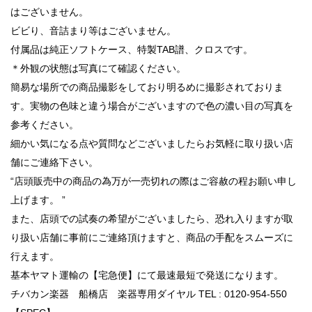
はございません。
ビビり、音詰まり等はございません。
付属品は純正ソフトケース、特製TAB譜、クロスです。
＊外観の状態は写真にて確認ください。
簡易な場所での商品撮影をしており明るめに撮影されておりま
す。実物の色味と違う場合がございますので色の濃い目の写真を
参考ください。
細かい気になる点や質問などございましたらお気軽に取り扱い店
舗にご連絡下さい。
“店頭販売中の商品の為万が一売切れの際はご容赦の程お願い申し
上げます。 ”
また、店頭での試奏の希望がございましたら、恐れ入りますが取
り扱い店舗に事前にご連絡頂けますと、商品の手配をスムーズに
行えます。
基本ヤマト運輸の【宅急便】にて最速最短で発送になります。
チバカン楽器 船橋店 楽器専用ダイヤル TEL : 0120-954-550