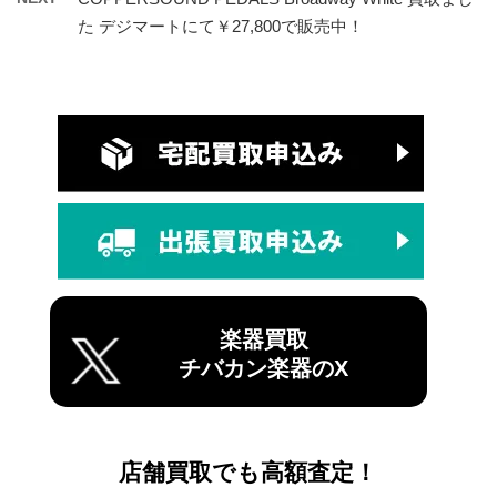
た デジマートにて￥27,800で販売中！
楽器買取
チバカン楽器のX
店舗買取でも高額査定！