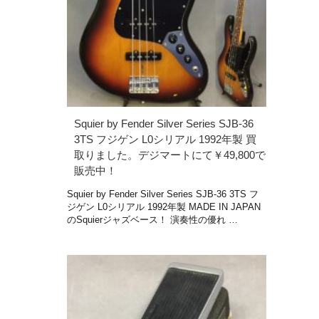
Squier by Fender Silver Series SJB-36
3TS フジゲン L0シリアル 1992年製 買
取りました。デジマートにて￥49,800で
販売中！
Squier by Fender Silver Series SJB-36 3TS フ
ジゲン L0シリアル 1992年製 MADE IN JAPAN
のSquierジャズベース！ 演奏性の優れ …