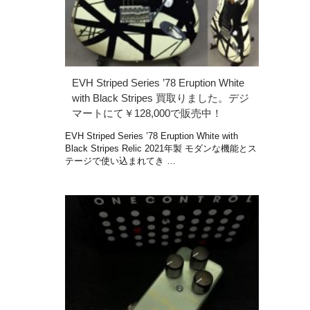
EVH Striped Series ’78 Eruption White
with Black Stripes 買取りました。デジ
マートにて￥128,000で販売中！
EVH Striped Series ’78 Eruption White with
Black Stripes Relic 2021年製 モダンな機能とス
テージで使い込まれてき …