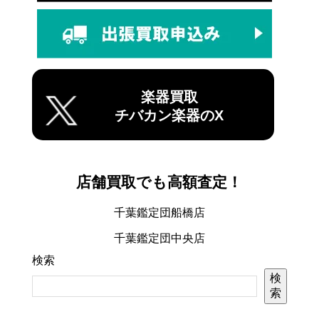
楽器買取
チバカン楽器のX
店舗買取でも高額査定！
千葉鑑定団船橋店
千葉鑑定団中央店
検索
検
索