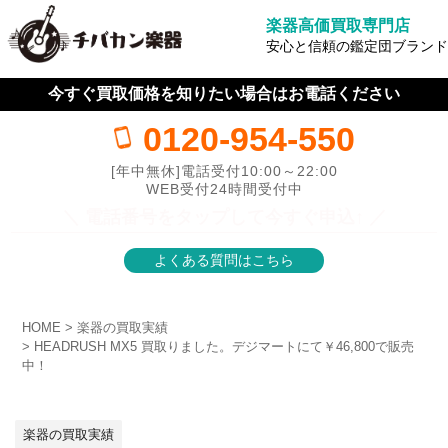
楽器高価買取専門店
安心と信頼の鑑定団ブランド
今すぐ買取価格を知りたい場合はお電話ください
0120-954-550
[年中無休]電話受付10:00～22:00
WEB受付24時間受付中
＼ 電話番号をタップして今すぐ申込↑ ／
よくある質問はこちら
HOME
楽器の買取実績
HEADRUSH MX5 買取りました。デジマートにて￥46,800で販売
中！
楽器の買取実績