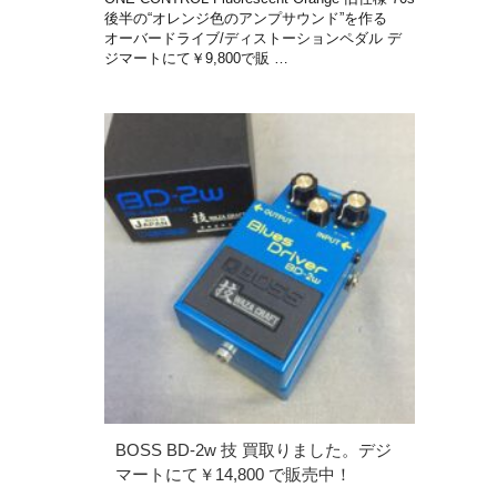
後半の“オレンジ色のアンプサウンド”を作る
オーバードライブ/ディストーションペダル デ
ジマートにて￥9,800で販 …
BOSS BD-2w 技 買取りました。デジ
マートにて￥14,800 で販売中！