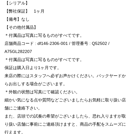
【シリアル】
【弊社保証】 1ヶ月
【備考】なし
【その他付属品】
＊付属品は写真に写るものがすべてです。
店舗商品コード : df146-2306-001 / 管理番号 : Q52502 /
A75GL282207
＊付属品は写真に写るものがすべてです。
保証は購入日より1ヶ月です。
来店の際にはスタッフへ必ずお声かけください。バックヤードか
らお出しする場合がございます。
＊外観の状態は写真にて確認ください。
細かい気になる点や質問などございましたらお気軽に取り扱い店
舗にご連絡下さい。
また、店頭での試奏の希望がございましたら、恐れ入りますが取
り扱い店舗に事前にご連絡頂けますと、商品の手配をスムーズに
行えます。