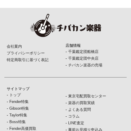
店舗情報
会社案内
-
千葉鑑定団船橋店
プライバシーポリシー
-
千葉鑑定団中央店
特定商取引に基づく表記
-
チバカン楽器の売場
サイトマップ
-
トップ
-
東京宅配買取センター
-
Fender特集
-
楽器の買取実績
-
Gibson特集
-
よくある質問
-
Taylor特集
-
コラム
-
Boss特集
-
LINE査定
-
Fender高価買取
-
事前お見積り申込み