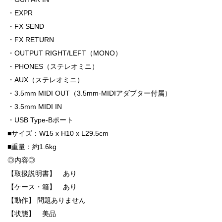
・EXPR
・FX SEND
・FX RETURN
・OUTPUT RIGHT/LEFT（MONO）
・PHONES（ステレオミニ）
・AUX（ステレオミニ）
・3.5mm MIDI OUT（3.5mm-MIDIアダプター付属）
・3.5mm MIDI IN
・USB Type-Bポート
■サイズ：W15 x H10 x L29.5cm
■重量：約1.6kg
◎内容◎
【取扱説明書】 あり
【ケース・箱】 あり
【動作】 問題ありません
【状態】 美品