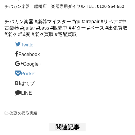
チバカン楽器 船橋店 楽器専用ダイヤル TEL : 0120-954-550
チバカン楽器 #楽器マイスター #guitarrepair #リペア #中
古楽器 #guitar #bass #販売中 #ギター #ベース #出張買取
#楽器 #試奏 #楽器買取 #宅配買取
Twitter
Facebook
Google+
Pocket
B!
はてブ
LINE
-
楽器の買取実績
関連記事