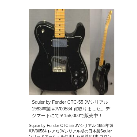
Squier by Fender CTC-55 JVシリアル
1983年製 #JV00584 買取りました。デ
ジマートにて￥158,000で販売中！
Squier by Fender CTC-55 JVシリアル 1983年製
#JV00584 レアなJVシリアル期の日本製Squier
ソリッドアッシュを使用した良質な1本 フロン