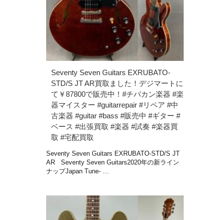
Seventy Seven Guitars EXRUBATO-
STD/S JT AR買取ました！デジマートに
て￥87800で販売中！#チバカン楽器 #楽
器マイスター #guitarrepair #リペア #中
古楽器 #guitar #bass #販売中 #ギター #
ベース #出張買取 #楽器 #試奏 #楽器買
取 #宅配買取
Seventy Seven Guitars EXRUBATO-STD/S JT
AR Seventy Seven Guitars2020年の新ライン
ナップJapan Tune- …