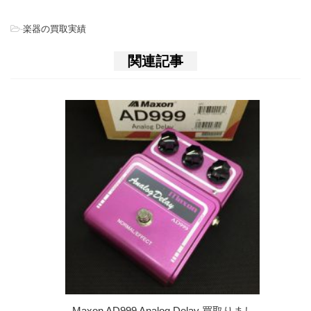
-
楽器の買取実績
関連記事
Maxon AD999 Analog Delay 買取りまし