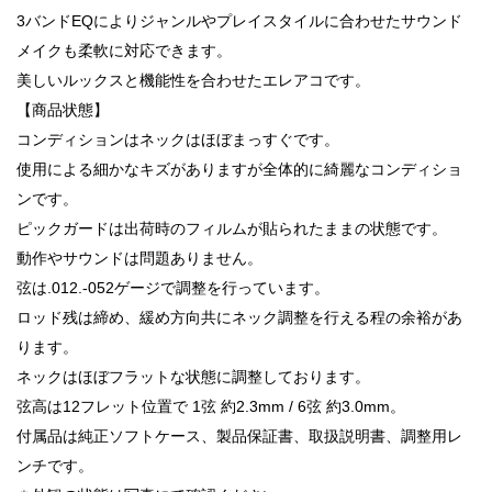
3バンドEQによりジャンルやプレイスタイルに合わせたサウンド
メイクも柔軟に対応できます。
美しいルックスと機能性を合わせたエレアコです。
【商品状態】
コンディションはネックはほぼまっすぐです。
使用による細かなキズがありますが全体的に綺麗なコンディショ
ンです。
ピックガードは出荷時のフィルムが貼られたままの状態です。
動作やサウンドは問題ありません。
弦は.012.-052ゲージで調整を行っています。
ロッド残は締め、緩め方向共にネック調整を行える程の余裕があ
ります。
ネックはほぼフラットな状態に調整しております。
弦高は12フレット位置で 1弦 約2.3mm / 6弦 約3.0mm。
付属品は純正ソフトケース、製品保証書、取扱説明書、調整用レ
ンチです。