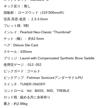
ネック反り：無し
指板材： ローズウッド（21F/305mmR）
弦高 高音-低音 ： 2.3-3.0mm
フレット残 : 9割
インレイ : Pearloid Neo-Classic “Thumbnail”
ナット（幅）： 約42.5mm
ペグ : Deluxe Die-Cast
スケール：635mm
ブリッジ : Laurel with Compensated Synthetic Bone Saddle
使用弦ゲージ : .012-.052
ピックガード : ゴールド
ピックアップ : Fishman SonicoreアンダーサドルPU
スイッチ : TUNER ON/OFF
コントロール : Vol、BASS、MID、TREBLE
ロッド残 : 緩める共に余裕有り
重さ：約2.88kg