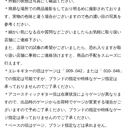
＊外観の状態は写真にて確認ください。
＊簡易な場所での商品撮影をしており明るめに撮影されておりま
す。実物の色味と違う場合がございますので色の濃い目の写真を
参考ください。
＊細かい気になる点や質問などございましたらお気軽に取り扱い
店舗にご連絡下さい。
また、店頭での試奏の希望がございましたら、恐れ入りますが取
り扱い店舗に事前にご連絡頂けますと、商品の手配をスムーズに
行えます。
＊エレキギターの弦はゲージは「.009-.042」または「.010-.046」
での指定は可能ですが、ブランドの指定や特殊なゲージ指定は
承っておりませんのでご了承ください。
＊アコースティックギター弦は在庫状況によりゲージが異なりま
すので、出品時のゲージから出荷時でゲージが変更する場合がご
ざいますので予めご了承ください。ブランドの指定や特殊なゲー
ジ指定は承っておりませんのでご了承ください。
＊ベースの弦はゲージ、ブランド指定などは承れません。