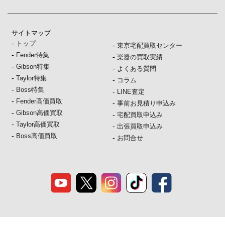
サイトマップ
-
トップ
-
東京宅配買取センター
-
Fender特集
-
楽器の買取実績
-
Gibson特集
-
よくある質問
-
Taylor特集
-
コラム
-
Boss特集
-
LINE査定
-
Fender高価買取
-
事前お見積り申込み
-
Gibson高価買取
-
宅配買取申込み
-
Taylor高価買取
-
出張買取申込み
-
Boss高価買取
-
お問合せ