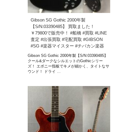
Gibson SG Gothic 2000年製
【S/N:03390485】 買取ました！
￥79800で販売中！ #船橋 #買取 #LINE
査定 #出張買取 #宅配買取 #GIBSON
#SG #楽器マイスター #チバカン楽器
Gibson SG Gothic 2000年製【S/N:03390485】
クール&ダークなシルエットのGothicシリー
ズ！ エボニー指板でキメが細かく、タイトなサ
ウンド！ ドライ …