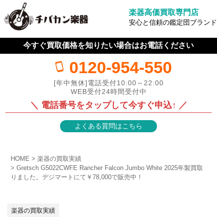
楽器高価買取専門店
安心と信頼の鑑定団ブランド
今すぐ買取価格を知りたい場合はお電話ください
0120-954-550
[年中無休]電話受付10:00～22:00
WEB受付24時間受付中
＼ 電話番号をタップして今すぐ申込↑ ／
よくある質問はこちら
HOME
楽器の買取実績
Gretsch G5022CWFE Rancher Falcon Jumbo White 2025年製買取
りました。デジマートにて￥78,000で販売中！
楽器の買取実績