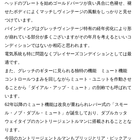
ヘッドのプレートを始めゴールドパーツが良い具合に色褪せ、褪
せたボディによくマッチしヴィンテージの風貌をしっかりと見せ
つけています。
バインディングはグレッチヴィンテージ特有の経年劣化により形
が崩れている部分が多くございますがその年月を考えるといいコ
ンディションではないか相応と思われます。
電気系統も特に問題なくプレイヤーズコンデイションとしては最
適です。
また、グレッチのギターに見られる独特の機能 ミュート機能
コントロールつまみを回しながらミュート・ユニットを作動させ
ることから「ダイアル・アップ・ミュート」の別称でも呼ばれて
います。
62年以降のミュート機能は改良が重ねられレバー式の「スモー
ル・ノブ・ダブル・ミュート」が誕生しており、ダブルカッタ
ウェイタイプのカントリージェントルマンに搭載されることとな
ります。
今回のカントリージェントルマンもブリッジとリア・ピックアッ