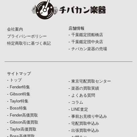
店舗情報
会社案内
-
千葉鑑定団船橋店
プライバシーポリシー
-
千葉鑑定団中央店
特定商取引に基づく表記
-
チバカン楽器の売場
サイトマップ
-
トップ
-
東京宅配買取センター
-
Fender特集
-
楽器の買取実績
-
Gibson特集
-
よくある質問
-
Taylor特集
-
コラム
-
Boss特集
-
LINE査定
-
Fender高価買取
-
事前お見積り申込み
-
Gibson高価買取
-
宅配買取申込み
-
Taylor高価買取
-
出張買取申込み
-
Boss高価買取