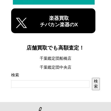
楽器買取
チバカン楽器のX
店舗買取でも高額査定！
千葉鑑定団船橋店
千葉鑑定団中央店
検索
検
索