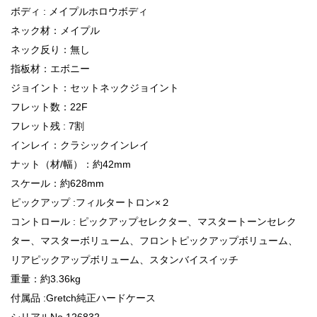
ボディ : メイプルホロウボディ
ネック材：メイプル
ネック反り：無し
指板材：エボニー
ジョイント：セットネックジョイント
フレット数：22F
フレット残 : 7割
インレイ：クラシックインレイ
ナット（材/幅）：約42mm
スケール：約628mm
ピックアップ :フィルタートロン×２
コントロール : ピックアップセレクター、マスタートーンセレク
ター、マスターボリューム、フロントピックアップボリューム、
リアピックアップボリューム、スタンバイスイッチ
重量：約3.36kg
付属品 :Gretch純正ハードケース
シリアルNo.126832