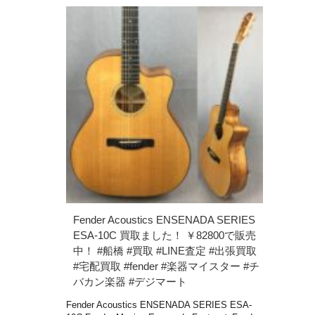
Fender Acoustics ENSENADA SERIES
ESA-10C 買取ました！ ￥82800で販売
中！ #船橋 #買取 #LINE査定 #出張買取
#宅配買取 #fender #楽器マイスター #チ
バカン楽器 #デジマート
Fender Acoustics ENSENADA SERIES ESA-