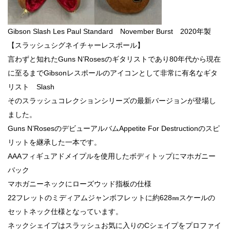
Gibson Slash Les Paul Standard November Burst 2020年製
【スラッシュシグネイチャーレスポール】
言わずと知れたGuns N’Rosesのギタリストであり80年代から現在
に至るまでGibsonレスポールのアイコンとして非常に有名なギタ
リスト Slash
そのスラッシュコレクションシリーズの最新バージョンが登場し
ました。
Guns N’RosesのデビューアルバムAppetite For Destructionのスピ
リットを継承した一本です。
AAAフィギュアドメイプルを使用したボディトップにマホガニー
バック
マホガニーネックにローズウッド指板の仕様
22フレットのミディアムジャンボフレットに約628㎜スケールの
セットネック仕様となっています。
ネックシェイプはスラッシュお気に入りのCシェイプをプロファイ