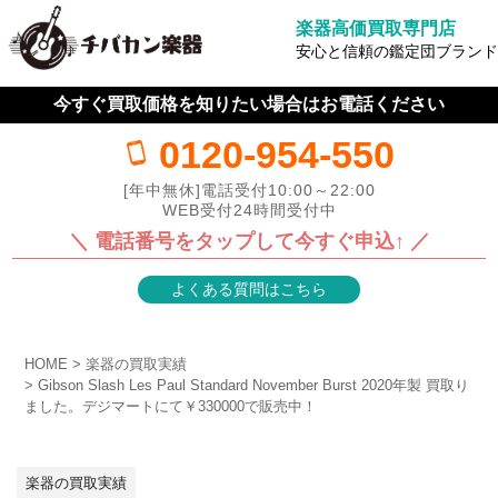
楽器高価買取専門店
安心と信頼の鑑定団ブランド
今すぐ買取価格を知りたい場合はお電話ください
0120-954-550
[年中無休]電話受付10:00～22:00
WEB受付24時間受付中
＼ 電話番号をタップして今すぐ申込↑ ／
よくある質問はこちら
HOME
楽器の買取実績
Gibson Slash Les Paul Standard November Burst 2020年製 買取り
ました。デジマートにて￥330000で販売中！
楽器の買取実績