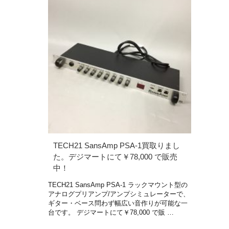
TECH21 SansAmp PSA-1買取りまし
た。デジマートにて￥78,000 で販売
中！
TECH21 SansAmp PSA-1 ラックマウント型の
アナログプリアンプ/アンプシミュレーターで、
ギター・ベース問わず幅広い音作りが可能な一
台です。 デジマートにて￥78,000 で販 …