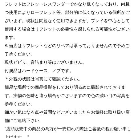
フレットはフレットレスワンダーでかなり低くなっており、尚且
つ使用によりローフレット等、部分的に低くなっている個所がご
ざいます。現状は問題なく使用できますが、プレイを中心として
使用する場合はリフレットの必要性を感じられる可能性がござい
ます。
※当店はリフレットなどのリペアは承っておりませんので予めご
了承ください。
現状ビビり、音詰まり等はございません。
付属品はハードケース、ノブです。
＊外観の状態は写真にて確認ください。
簡易な場所での商品撮影をしており明るめに撮影されておりま
す。実物の色味と違う場合がございますので色の濃い目の写真を
参考ください。
細かい気になる点や質問などございましたらお気軽に取り扱い店
舗にご連絡下さい。
“店頭販売中の商品の為万が一売切れの際はご容赦の程お願い申し
上げます。 ”