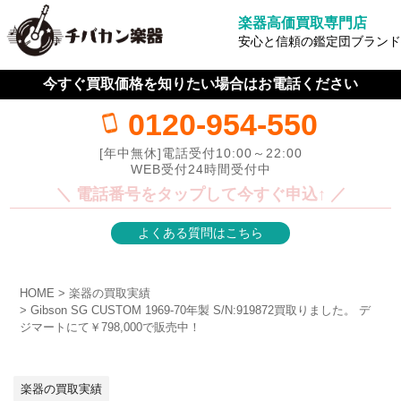
楽器高価買取専門店
安心と信頼の鑑定団ブランド
今すぐ買取価格を知りたい場合はお電話ください
0120-954-550
[年中無休]電話受付10:00～22:00
WEB受付24時間受付中
＼ 電話番号をタップして今すぐ申込↑ ／
よくある質問はこちら
HOME
楽器の買取実績
Gibson SG CUSTOM 1969-70年製 S/N:919872買取りました。 デ
ジマートにて￥798,000で販売中！
楽器の買取実績