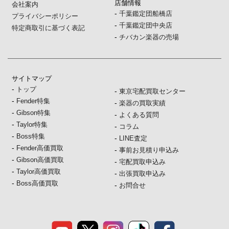
店舗情報
会社案内
-
千葉鑑定団船橋店
プライバシーポリシー
-
千葉鑑定団中央店
特定商取引に基づく表記
-
チバカン楽器の売場
サイトマップ
-
トップ
-
東京宅配買取センター
-
Fender特集
-
楽器の買取実績
-
Gibson特集
-
よくある質問
-
Taylor特集
-
コラム
-
Boss特集
-
LINE査定
-
Fender高価買取
-
事前お見積り申込み
-
Gibson高価買取
-
宅配買取申込み
-
Taylor高価買取
-
出張買取申込み
-
Boss高価買取
-
お問合せ