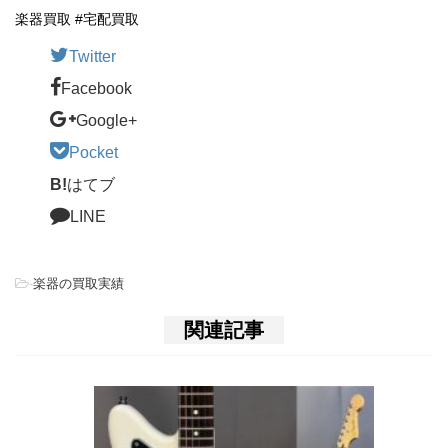
楽器買取 #宅配買取
Twitter
Facebook
Google+
Pocket
B!
はてブ
LINE
-
楽器の買取実績
関連記事