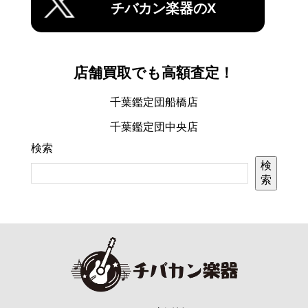
チバカン楽器のX
店舗買取でも高額査定！
千葉鑑定団船橋店
千葉鑑定団中央店
検索
検
索