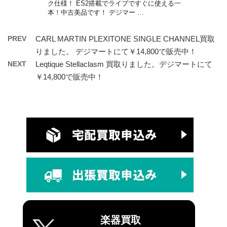
ク仕様！ ES2搭載でライブですぐに使える一
本！中古美品です！ デジマー …
PREV
CARL MARTIN PLEXITONE SINGLE CHANNEL買取
りました。 デジマートにて￥14,800で販売中！
NEXT
Leqtique Stellaclasm 買取りました。デジマートにて
￥14,800で販売中！
楽器買取