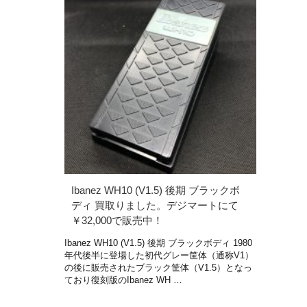
Ibanez WH10 (V1.5) 後期 ブラックボ
ディ 買取りました。デジマートにて
￥32,000で販売中！
Ibanez WH10 (V1.5) 後期 ブラックボディ 1980
年代後半に登場した初代グレー筐体（通称V1）
の後に販売されたブラック筐体（V1.5）となっ
ており復刻版のIbanez WH …