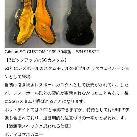
Gibson SG CUSTOM 1969-70年製 S/N:919872
【3ピックアップのSGカスタム】
61年にレスポールカスタムモデルのダブルカッタウェイバージョ
ンとして登場
当初は引き続きレスポールカスタムとして販売がされていました
が、レス・ポール氏との契約が更新されなかったこともあり、後
にSGカスタムと呼ばれることになります。
ポットデイトでは70年と確認できますが、特徴としては69年の要
素も含まれており、過渡期的な位置づけの一本かと思われます。
【過渡期スペックと思われる仕様】
ボディはマホガニー