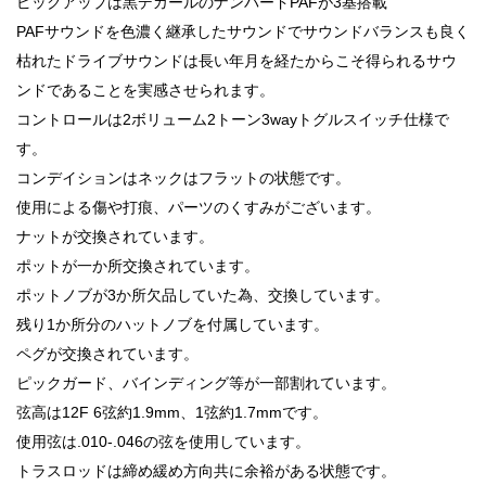
ピックアップは黒デカールのナンバードPAFが3基搭載
PAFサウンドを色濃く継承したサウンドでサウンドバランスも良く
枯れたドライブサウンドは長い年月を経たからこそ得られるサウ
ンドであることを実感させられます。
コントロールは2ボリューム2トーン3wayトグルスイッチ仕様で
す。
コンデイションはネックはフラットの状態です。
使用による傷や打痕、パーツのくすみがございます。
ナットが交換されています。
ポットが一か所交換されています。
ポットノブが3か所欠品していた為、交換しています。
残り1か所分のハットノブを付属しています。
ペグが交換されています。
ピックガード、バインディング等が一部割れています。
弦高は12F 6弦約1.9mm、1弦約1.7mmです。
使用弦は.010-.046の弦を使用しています。
トラスロッドは締め緩め方向共に余裕がある状態です。