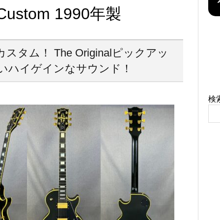
l Custom 1990年製
タム！ The Originalピックアッ
いハイゲインなサウンド！
！
検