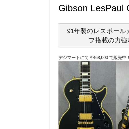
Gibson LesPau
91年製のレスポールカス
プ搭載の力強
デジマートにて￥468,000 で販売中