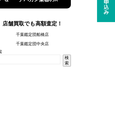
店舗買取でも高額査定！
千葉鑑定団船橋店
千葉鑑定団中央店
索
検
索