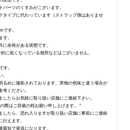
ドパーツのくすみがございます。
クタイプに代わっています（ストラップ側はありませ
8mmです。
います。
共に余裕がある状態です。
分的に低くなっている個所などはございません。
。
）です。
い。
明るめに撮影されております。実物の色味と違う場合が
参考ください。
ましたらお気軽に取り扱い店舗にご連絡下さい。
の際はご容赦の程お願い申し上げます。 ”
ましたら、恐れ入りますが取り扱い店舗に事前にご連絡
に行えます。
速最短で発送になります。