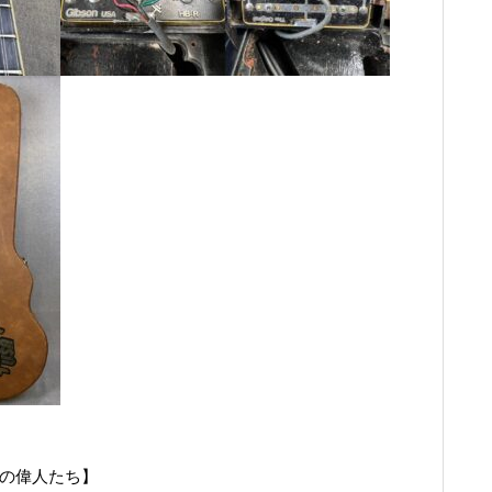
すの偉人たち】