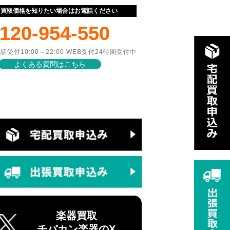
ぐ買取価格を知りたい場合はお電話ください
120-954-550
話受付10:00～22:00 WEB受付24時間受付中
よくある質問はこちら
楽器買取
チバカン楽器のX