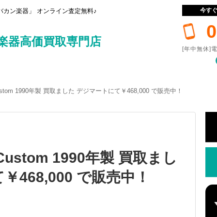
今す
カン楽器」 オンライン査定無料♪
0
楽器高価買取専門店
[年中無休]電
l Custom 1990年製 買取ました デジマートにて￥468,000 で販売中！
l Custom 1990年製 買取まし
468,000 で販売中！