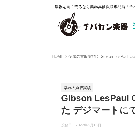
楽器を高く売るなら楽器高価買取専門店「チバ
HOME
楽器の買取実績
Gibson LesPau
楽器の買取実績
Gibson LesPau
た デジマートにて￥
投稿日：2022年8月18日