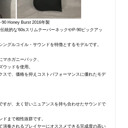
e P-90 Honey Burst 2016年製
ute P-90は、伝統的な’60sスリムテーパーネックやP-90ピックアッ
シングルコイル・サウンドを特徴とするモデルです。
。
にマホガニーバック、
ズウッドを使用。
クスで、価格を抑えコストパフォーマンスに優れたモデ
ですが、太く甘いニュアンスを持ち合わせたサウンドで
ンドまで相性抜群です。
て演奏されるプレイヤーにオススメできる完成度の高い