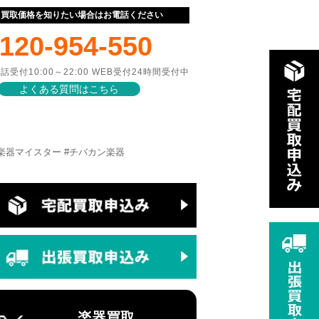
ぐ買取価格を知りたい場合はお電話ください
120-954-550
話受付10:00～22:00 WEB受付24時間受付中
よくある質問はこちら
Fender #楽器マイスター #チバカン楽器
楽器買取