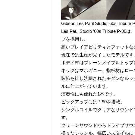
Gibson Les Paul Studio ’60s Tribut
Les Paul Studio ’60s Trib
プを採用し、
高いプレイアビリティとファットな
現在では生産が完了したモデルです
ボディ材はプレーンメイプルトップ
ネックはマホガニー、指板材はロー
装飾を排し洗練されたモダンなルッ
ルに仕上がっています。
演奏性にも優れた1本です。
ピックアップにはP-90を搭載。
シングルコイルでクリアなサウンド
す。
クリーンサウンドからドライブサウ
様々なジャンル、幅広いスタイルに