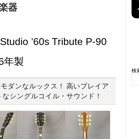
ン楽器
Studio ’60s Tribute P-90
016年製
検
モダンなルックス！ 高いプレイア
トなシングルコイル・サウンド！