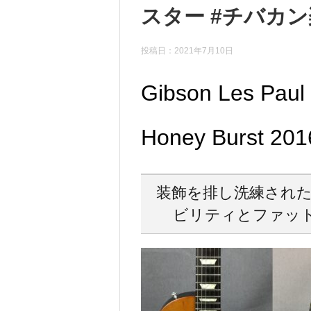
スター #チバカ
投稿日：
2021年7月10日
Gibson Les Paul 
Honey Burst 2
装飾を排し洗練された
ビリティとファッ