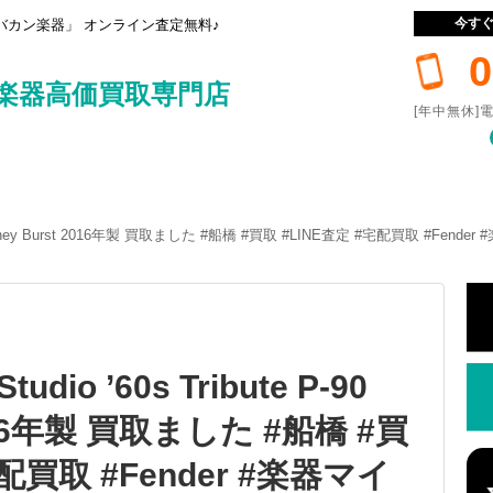
今す
カン楽器」 オンライン査定無料♪
0
楽器高価買取専門店
[年中無休]電
te P-90 Honey Burst 2016年製 買取ました #船橋 #買取 #LINE査定 #宅配買取 #
Studio ’60s Tribute P-90
2016年製 買取ました #船橋 #買
宅配買取 #Fender #楽器マイ