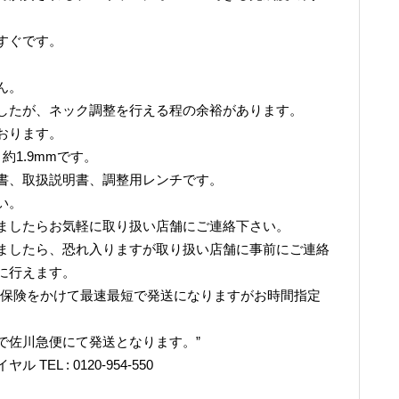
すぐです。
ん。
したが、ネック調整を行える程の余裕があります。
おります。
弦 約1.9mmです。
書、取扱説明書、調整用レンチです。
い。
ましたらお気軽に取り扱い店舗にご連絡下さい。
ましたら、恐れ入りますが取り扱い店舗に事前にご連絡
に行えます。
て保険をかけて最速最短で発送になりますがお時間指定
で佐川急便にて発送となります。”
L : 0120-954-550