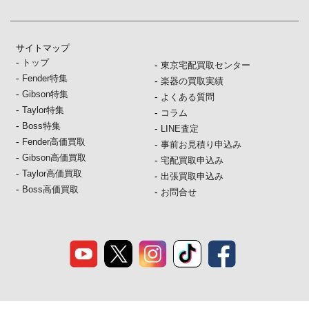
サイトマップ
-
トップ
-
東京宅配買取センター
-
Fender特集
-
楽器の買取実績
-
Gibson特集
-
よくある質問
-
Taylor特集
-
コラム
-
Boss特集
-
LINE査定
-
Fender高価買取
-
事前お見積り申込み
-
Gibson高価買取
-
宅配買取申込み
-
Taylor高価買取
-
出張買取申込み
-
Boss高価買取
-
お問合せ