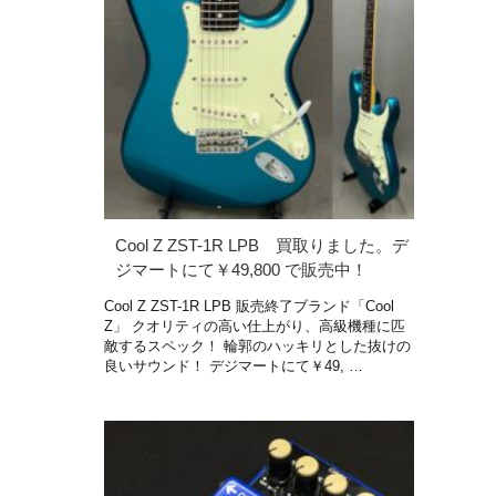
Cool Z ZST-1R LPB 買取りました。デ
ジマートにて￥49,800 で販売中！
Cool Z ZST-1R LPB 販売終了ブランド「Cool
Z」 クオリティの高い仕上がり、高級機種に匹
敵するスペック！ 輪郭のハッキリとした抜けの
良いサウンド！ デジマートにて￥49, …