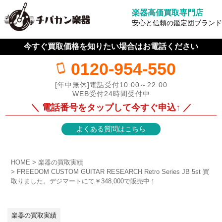
楽器高価買取専門店
安心と信頼の鑑定団ブランド
今すぐ買取価格を知りたい場合はお電話ください
0120-954-550
[年中無休]電話受付10:00～22:00
WEB受付24時間受付中
＼ 電話番号をタップして今すぐ申込↑ ／
よくある質問はこちら
HOME
楽器の買取実績
FREEDOM CUSTOM GUITAR RESEARCH Retro Series JB 5st 買
取りました。デジマートにて￥348,000で販売中！
楽器の買取実績