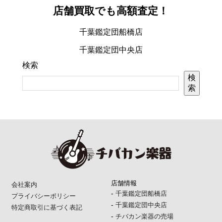
店舗買取でも高額査定！
千葉鑑定団船橋店
千葉鑑定団中央店
検索
検
索
店舗情報
会社案内
-
千葉鑑定団船橋店
プライバシーポリシー
-
千葉鑑定団中央店
特定商取引に基づく表記
-
チバカン楽器の売場