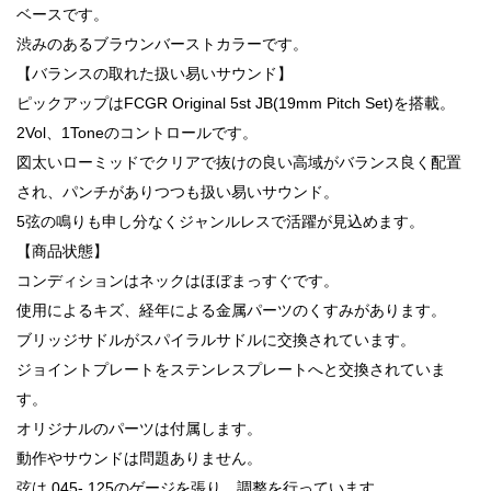
ベースです。
渋みのあるブラウンバーストカラーです。
【バランスの取れた扱い易いサウンド】
ピックアップはFCGR Original 5st JB(19mm Pitch Set)を搭載。
2Vol、1Toneのコントロールです。
図太いローミッドでクリアで抜けの良い高域がバランス良く配置
され、パンチがありつつも扱い易いサウンド。
5弦の鳴りも申し分なくジャンルレスで活躍が見込めます。
【商品状態】
コンディションはネックはほぼまっすぐです。
使用によるキズ、経年による金属パーツのくすみがあります。
ブリッジサドルがスパイラルサドルに交換されています。
ジョイントプレートをステンレスプレートへと交換されていま
す。
オリジナルのパーツは付属します。
動作やサウンドは問題ありません。
弦は.045-.125のゲージを張り、調整を行っています。