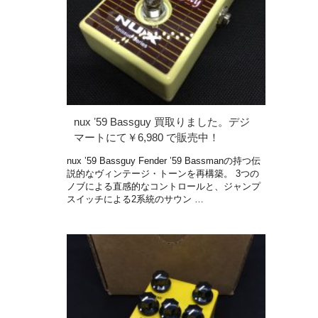
nux ʼ59 Bassguy 買取りました。デジ
マートにて￥6,980 で販売中！
nux ʼ59 Bassguy Fender ’59 Bassmanの持つ伝
説的なヴィンテージ・トーンを再構築。 3つの
ノブによる直感的なコントロールと、ジャンプ
スイッチによる2系統のサウン …