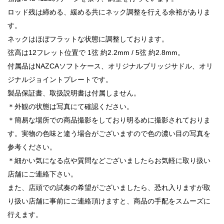
ロッド残は締める、緩める共にネック調整を行える余裕がありま
す。
ネックはほぼフラットな状態に調整しております。
弦高は12フレット位置で 1弦 約2.2mm / 5弦 約2.8mm。
付属品はNAZCAソフトケース、オリジナルブリッジサドル、オリ
ジナルジョイントプレートです。
製品保証書、取扱説明書は付属しません。
＊外観の状態は写真にて確認ください。
＊簡易な場所での商品撮影をしており明るめに撮影されておりま
す。実物の色味と違う場合がございますので色の濃い目の写真を
参考ください。
＊細かい気になる点や質問などございましたらお気軽に取り扱い
店舗にご連絡下さい。
また、店頭での試奏の希望がございましたら、恐れ入りますが取
り扱い店舗に事前にご連絡頂けますと、商品の手配をスムーズに
行えます。