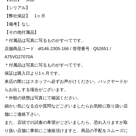
【シリアル】
【弊社保証】 1ヶ月
【備考】なし
【その他付属品】
＊付属品は写真に写るものがすべてです。
店舗商品コード : df146-2305-166 / 管理番号 : Q52651 /
A75VG27070A
＊付属品は写真に写るものがすべてです。
保証は購入日より1ヶ月です。
来店の際にはスタッフへ必ずお声かけください。バックヤードか
らお出しする場合がございます。
＊外観の状態は写真にて確認ください。
細かい気になる点や質問などございましたらお気軽に取り扱い店
舗にご連絡下さい。
また、店頭での試奏の希望がございましたら、恐れ入りますが取
り扱い店舗に事前にご連絡頂けますと、商品の手配をスムーズに