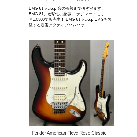
EMG 81 pickup 音の輪郭まで研ぎ澄ます。
EMG-81、攻撃性の象徴。 デジマートにて
￥10,800で販売中！ EMG-81 pickup EMGを象
徴する定番アクティブハムバッ …
Fender American Floyd Rose Classic