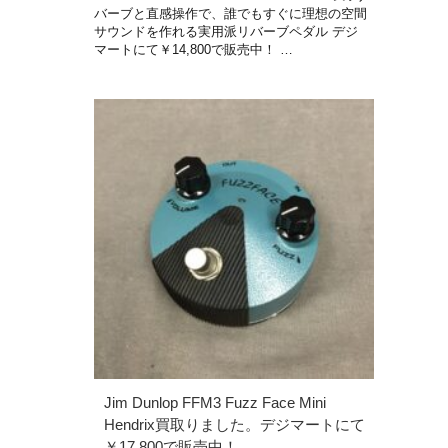
バーブと直感操作で、誰でもすぐに理想の空間
サウンドを作れる実用派リバーブペダル デジ
マートにて￥14,800で販売中！ …
Jim Dunlop FFM3 Fuzz Face Mini
Hendrix買取りました。デジマートにて
￥17,800で販売中！