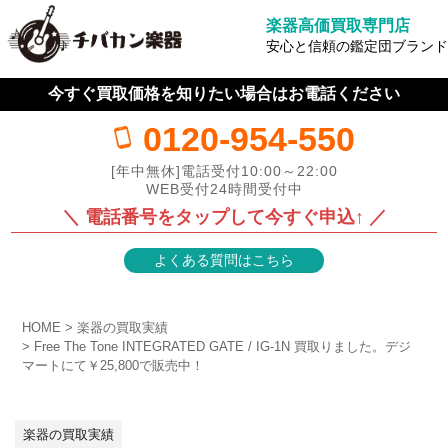
楽器高価買取専門店
安心と信頼の鑑定団ブランド
今すぐ買取価格を知りたい場合はお電話ください
0120-954-550
[年中無休]電話受付10:00～22:00
WEB受付24時間受付中
＼ 電話番号をタップして今すぐ申込↑ ／
よくある質問はこちら
HOME
楽器の買取実績
Free The Tone INTEGRATED GATE / IG-1N 買取りました。デジ
マートにて￥25,800で販売中！
楽器の買取実績