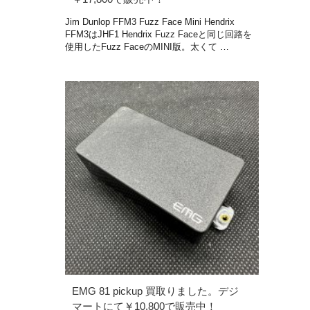
Jim Dunlop FFM3 Fuzz Face Mini Hendrix
FFM3はJHF1 Hendrix Fuzz Faceと同じ回路を
使用したFuzz FaceのMINI版。太くて …
EMG 81 pickup 買取りました。デジ
マートにて￥10,800で販売中！