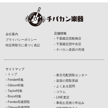
店舗情報
会社案内
-
千葉鑑定団船橋店
プライバシーポリシー
-
千葉鑑定団中央店
特定商取引に基づく表記
-
チバカン楽器の売場
サイトマップ
-
トップ
-
東京宅配買取センター
-
Fender特集
-
楽器の買取実績
-
Gibson特集
-
よくある質問
-
Taylor特集
-
コラム
-
Boss特集
-
LINE査定
-
Fender高価買取
-
事前お見積り申込み
-
Gibson高価買取