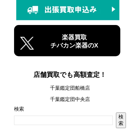
楽器買取
チバカン楽器のX
店舗買取でも高額査定！
千葉鑑定団船橋店
千葉鑑定団中央店
検索
検
索