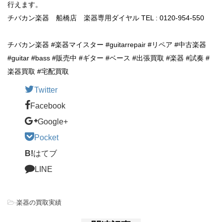
行えます。
チバカン楽器 船橋店 楽器専用ダイヤル TEL : 0120-954-550
チバカン楽器 #楽器マイスター #guitarrepair #リペア #中古楽器
#guitar #bass #販売中 #ギター #ベース #出張買取 #楽器 #試奏 #
楽器買取 #宅配買取
Twitter
Facebook
Google+
Pocket
B!
はてブ
LINE
-
楽器の買取実績