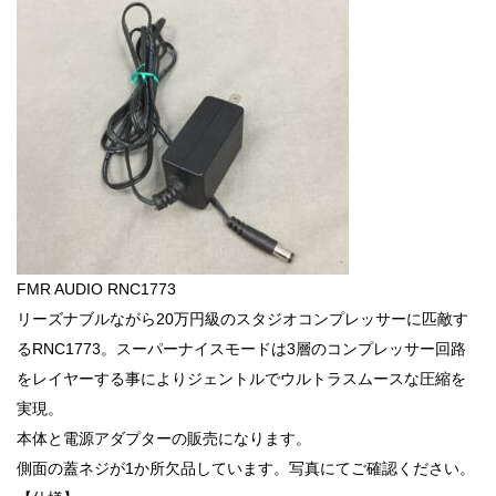
FMR AUDIO RNC1773
リーズナブルながら20万円級のスタジオコンプレッサーに匹敵す
るRNC1773。スーパーナイスモードは3層のコンプレッサー回路
をレイヤーする事によりジェントルでウルトラスムースな圧縮を
実現。
本体と電源アダプターの販売になります。
側面の蓋ネジが1か所欠品しています。写真にてご確認ください。