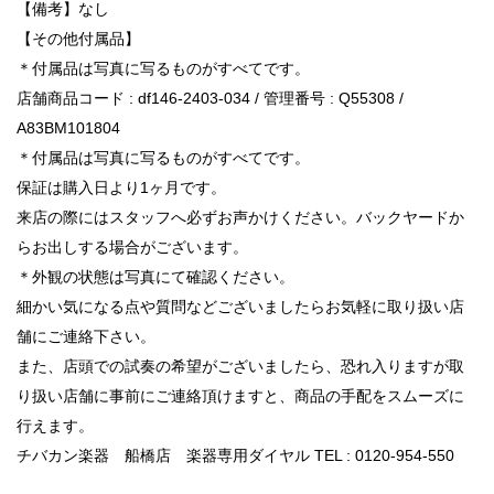
【備考】なし
【その他付属品】
＊付属品は写真に写るものがすべてです。
店舗商品コード : df146-2403-034 / 管理番号 : Q55308 /
A83BM101804
＊付属品は写真に写るものがすべてです。
保証は購入日より1ヶ月です。
来店の際にはスタッフへ必ずお声かけください。バックヤードか
らお出しする場合がございます。
＊外観の状態は写真にて確認ください。
細かい気になる点や質問などございましたらお気軽に取り扱い店
舗にご連絡下さい。
また、店頭での試奏の希望がございましたら、恐れ入りますが取
り扱い店舗に事前にご連絡頂けますと、商品の手配をスムーズに
行えます。
チバカン楽器 船橋店 楽器専用ダイヤル TEL : 0120-954-550