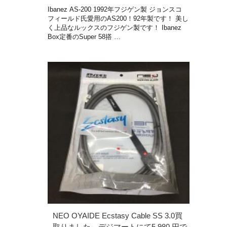
Ibanez AS-200 1992年フジゲン製 ジョンスコ
フィールド氏愛用のAS200！92年製です！ 美し
く上品なルックスのフジゲン製です！ Ibanez
Box定番のSuper 58搭 …
NEO OYAIDE Ecstasy Cable SS 3.0買
取りました。デジマートにて5,980 円で