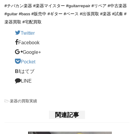
#チバカン楽器 #楽器マイスター #guitarrepair #リペア #中古楽器
#guitar #bass #販売中 #ギター #ベース #出張買取 #楽器 #試奏 #
楽器買取 #宅配買取
Twitter
Facebook
Google+
Pocket
B!
はてブ
LINE
-
楽器の買取実績
関連記事