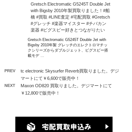
Gretsch Electromatic G5245T Double Jet
with Bigsby 2010年製買取りました！#船
橋 #買取 #LINE査定 #宅配買取 #Gretsch
#グレッチ #楽器マイスター #チバカン
楽器 #ビグスビー好きとつながりたい
Gretsch Electromatic G5245T Double Jet with
Bigsby 2010年製 グレッチのエレクトロマチッ
クシリーズからダブルジェット、ビグスビー搭
載モデ …
PREV
tc electronic Skysurfer Reverb買取りました。デジ
マートにて￥6,600で販売中！
NEXT
Maxon OD820 買取りました。デジマートにて
￥12,800で販売中！