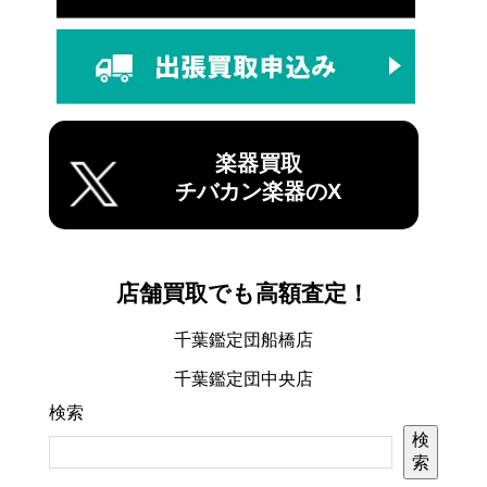
楽器買取
チバカン楽器のX
店舗買取でも高額査定！
千葉鑑定団船橋店
千葉鑑定団中央店
検索
検
索