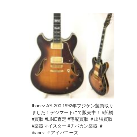
Ibanez AS-200 1992年フジゲン製買取り
ました！デジマートにて販売中！ #船橋
#買取 #LINE査定 #宅配買取 ＃出張買取
#楽器マイスター #チバカン楽器 ＃
ibanez ＃アイバニーズ