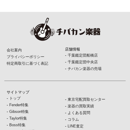
店舗情報
会社案内
-
千葉鑑定団船橋店
プライバシーポリシー
-
千葉鑑定団中央店
特定商取引に基づく表記
-
チバカン楽器の売場
サイトマップ
-
トップ
-
東京宅配買取センター
-
Fender特集
-
楽器の買取実績
-
Gibson特集
-
よくある質問
-
Taylor特集
-
コラム
-
Boss特集
-
LINE査定