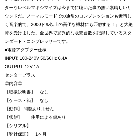
ターなレベルマキシマイズは今までに聴いた事の無い素晴しいサ
ウンドだ。ノーマルモードでの通常のコンプレッションも素晴し
く音楽的で、2000ドル以上の高価な機材にも匹敵する！』と大絶
賛を受けました。全世界で驚異的な販売台数を記録しているスタ
ンダード・コンプレッサーです。
■電源アダプター仕様
INPUT: 100-240V 50/60Hz 0.4A
OUTPUT: 12V 1A
センタープラス
◎内容◎
【取扱説明書】 なし
【ケース・箱】 なし
【動作】 問題ありません
【状態】 使用による傷あり
【シリアル】
【弊社保証】 1ヶ月