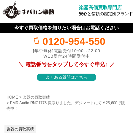
楽器高価買取専門店
安心と信頼の鑑定団ブランド
今すぐ買取価格を知りたい場合はお電話ください
0120-954-550
[年中無休]電話受付10:00～22:00
WEB受付24時間受付中
＼ 電話番号をタップして今すぐ申込↑ ／
よくある質問はこちら
HOME
楽器の買取実績
FMR Audio RNC1773 買取りました。デジマートにて￥25,600で販
売中！
楽器の買取実績