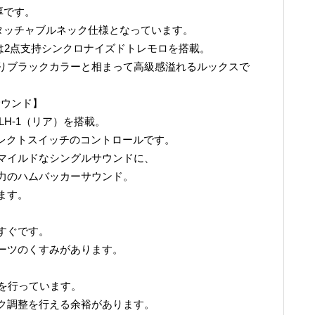
厚です。
デタッチャブルネック仕様となっています。
は2点支持シンクロナイズドトレモロを搭載。
りブラックカラーと相まって高級感溢れるルックスで
サウンド】
LH-1（リア）を搭載。
ップセレクトスイッチのコントロールです。
マイルドなシングルサウンドに、
力のハムバッカーサウンド。
ます。
すぐです。
ーツのくすみがあります。
調整を行っています。
ク調整を行える余裕があります。