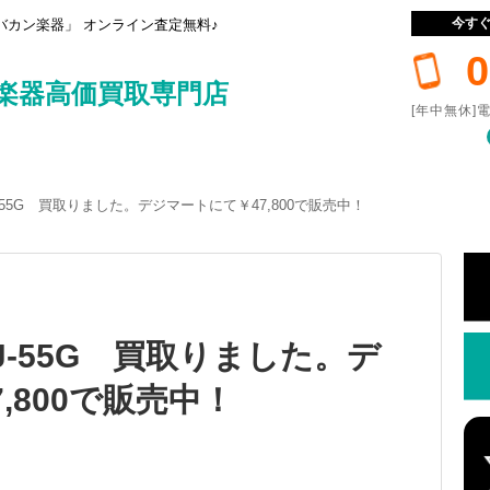
今す
カン楽器」 オンライン査定無料♪
0
楽器高価買取専門店
[年中無休]電
EJ-55G 買取りました。デジマートにて￥47,800で販売中！
TEJ-55G 買取りました。デ
,800で販売中！