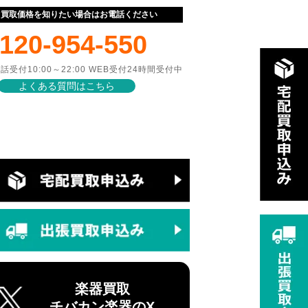
ぐ買取価格を知りたい場合はお電話ください
120-954-550
話受付10:00～22:00 WEB受付24時間受付中
よくある質問はこちら
楽器買取
チバカン楽器のX