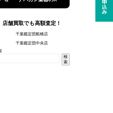
店舗買取でも高額査定！
千葉鑑定団船橋店
千葉鑑定団中央店
索
検
索