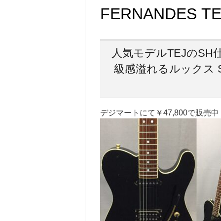
FERNANDES TE
人気モデルTEJのS
級感溢れるルックス 
デジマートにて￥47,800で販売中