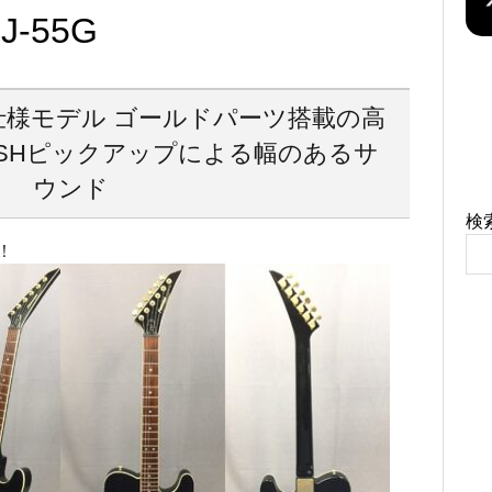
J-55G
H仕様モデル ゴールドパーツ搭載の高
SHピックアップによる幅のあるサ
ウンド
検
！