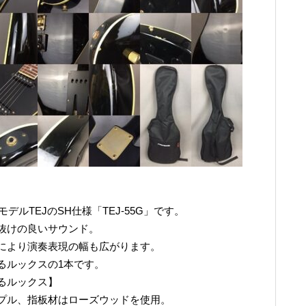
デルTEJのSH仕様「TEJ-55G」です。
抜けの良いサウンド。
により演奏表現の幅も広がります。
るルックスの1本です。
るルックス】
プル、指板材はローズウッドを使用。