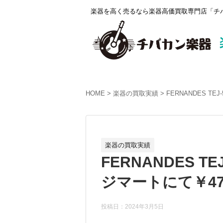
楽器を高く売るなら楽器高価買取専門店「チバ
HOME
楽器の買取実績
FERNANDES T
楽器の買取実績
FERNANDES 
ジマートにて￥47
投稿日：2024年3月5日