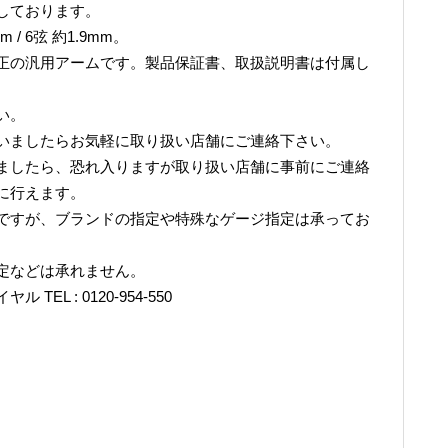
しております。
 / 6弦 約1.9mm。
正の汎用アームです。製品保証書、取扱説明書は付属し
い。
いましたらお気軽に取り扱い店舗にご連絡下さい。
ましたら、恐れ入りますが取り扱い店舗に事前にご連絡
に行えます。
ですが、ブランドの指定や特殊なゲージ指定は承ってお
定などは承れません。
L : 0120-954-550