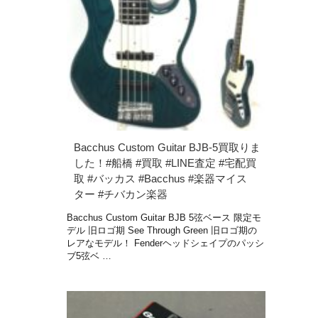
Bacchus Custom Guitar BJB-5買取りま
した！#船橋 #買取 #LINE査定 #宅配買
取 #バッカス #Bacchus #楽器マイス
ター #チバカン楽器
Bacchus Custom Guitar BJB 5弦ベース 限定モ
デル 旧ロゴ期 See Through Green 旧ロゴ期の
レアなモデル！ Fenderヘッドシェイプのパッシ
ブ5弦ベ …