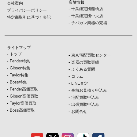
店舗情報
会社案内
-
千葉鑑定団船橋店
プライバシーポリシー
-
千葉鑑定団中央店
特定商取引に基づく表記
-
チバカン楽器の売場
サイトマップ
-
トップ
-
東京宅配買取センター
-
Fender特集
-
楽器の買取実績
-
Gibson特集
-
よくある質問
-
Taylor特集
-
コラム
-
Boss特集
-
LINE査定
-
Fender高価買取
-
事前お見積り申込み
-
Gibson高価買取
-
宅配買取申込み
-
Taylor高価買取
-
出張買取申込み
-
Boss高価買取
-
お問合せ