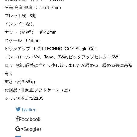
弦高 高音-低音 ： 1.6-1.7mm
フレット残 : 8割
インレイ：なし
ナット（材/幅）：約42mm
スケール：648mm
ピックアップ : F.G.I.TECHNOLOGY Single-Coil
コントロール : Vol、Tone、3WayピックアップセレクトSW
ロッド残 : 調整に当たり少し絞りましたが締める、緩める共に余裕
有り
重さ：約3.56kg
付属品 : 非純正ソフトケース（黒）
シリアルNo.Y22105
Twitter
Facebook
Google+