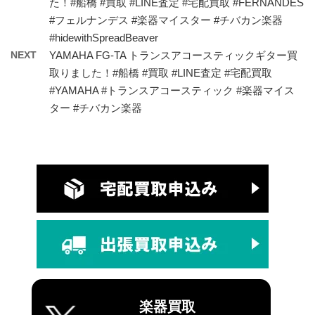
た！#船橋 #買取 #LINE査定 #宅配買取 #FERNANDES
#フェルナンデス #楽器マイスター #チバカン楽器
#hidewithSpreadBeaver
NEXT
YAMAHA FG-TA トランスアコースティックギター買
取りました！#船橋 #買取 #LINE査定 #宅配買取
#YAMAHA #トランスアコースティック #楽器マイス
ター #チバカン楽器
楽器買取