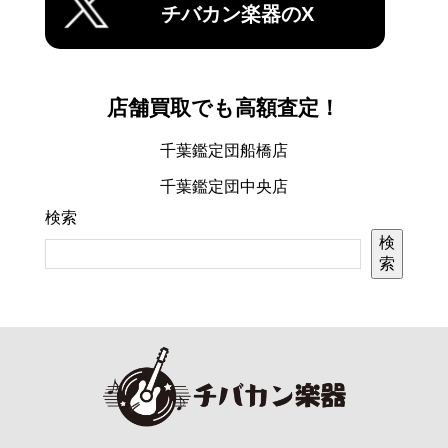
チバカン楽器のX
店舗買取でも高額査定！
千葉鑑定団船橋店
千葉鑑定団中央店
検索
検
索