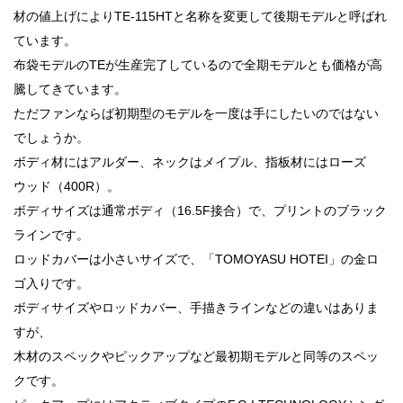
材の値上げによりTE-115HTと名称を変更して後期モデルと呼ばれ
ています。
布袋モデルのTEが生産完了しているので全期モデルとも価格が高
騰してきています。
ただファンならば初期型のモデルを一度は手にしたいのではない
でしょうか。
ボディ材にはアルダー、ネックはメイプル、指板材にはローズ
ウッド（400R）。
ボディサイズは通常ボディ（16.5F接合）で、プリントのブラック
ラインです。
ロッドカバーは小さいサイズで、「TOMOYASU HOTEI」の金ロ
ゴ入りです。
ボディサイズやロッドカバー、手描きラインなどの違いはありま
すが、
木材のスペックやピックアップなど最初期モデルと同等のスペッ
クです。