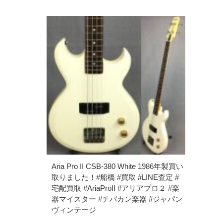
Aria Pro II CSB-380 White 1986年製買い
取りました！#船橋 #買取 #LINE査定 #
宅配買取 #AriaProII #アリアプロ２ #楽
器マイスター #チバカン楽器 #ジャパン
ヴィンテージ