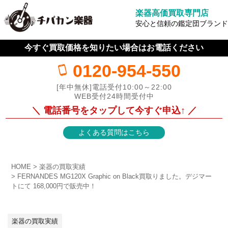
楽器高価買取専門店
安心と信頼の鑑定団ブランド
今すぐ買取価格を知りたい場合はお電話ください
0120-954-550
[年中無休]電話受付10:00～22:00
WEB受付24時間受付中
＼ 電話番号をタップして今すぐ申込↑ ／
よくある質問はこちら
HOME
楽器の買取実績
FERNANDES MG120X Graphic on Black買取りました。デジマー
トにて 168,000円で販売中！
楽器の買取実績