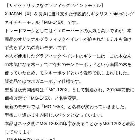
【サイケデリックなグラフィックペイントモデル】
X JAPAN（X）を長きに渡り支えた伝説的なギタリストhideのシグ
ネイチャーモデル「MG-145X」です。
トレードマークとしてはイエローハートの人気も高いですが、本
商品のオリジナルグラフィックペイントが施されたモデルも負け
ず劣らず人気の高いモデルです。
本人が使用したグラフィックペイントのギターには「この木なん
の木気になる木～」でご存知のモンキーポッドという南国の木を
使っていたため、モンキーポッドという愛称で親しまれました。
販売品ではマホガニーボディ仕様です。
型番は販売開始時は「MG-120X」として製造され、2010年前後に
価格改定で「MG-145X」と名称変更。
最新のモデルでは「MG-165X」と名称が変わっていきました。
型番こそ違いますが同じスペックとなっています。
本品はネック側にMG-120Xの印字があることからMG-120Xと表記
しております