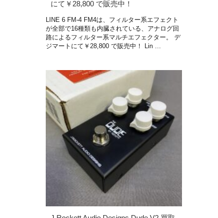
にて￥28,800 で販売中！
LINE 6 FM-4 FM4は、フィルター系エフェクト
が全部で16種類も内臓されている、アナログ回
路によるフィルター系マルチエフェクター。 デ
ジマートにて￥28,800 で販売中！ Lin …
J.Rockett Audio Designs Dude V2 買取