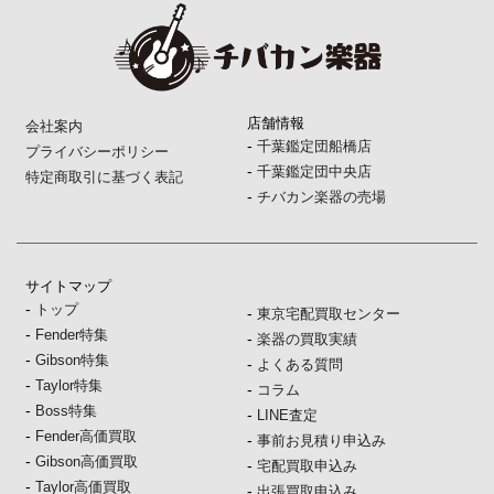
店舗情報
会社案内
-
千葉鑑定団船橋店
プライバシーポリシー
-
千葉鑑定団中央店
特定商取引に基づく表記
-
チバカン楽器の売場
サイトマップ
-
トップ
-
東京宅配買取センター
-
Fender特集
-
楽器の買取実績
-
Gibson特集
-
よくある質問
-
Taylor特集
-
コラム
-
Boss特集
-
LINE査定
-
Fender高価買取
-
事前お見積り申込み
-
Gibson高価買取
-
宅配買取申込み
-
Taylor高価買取
-
出張買取申込み