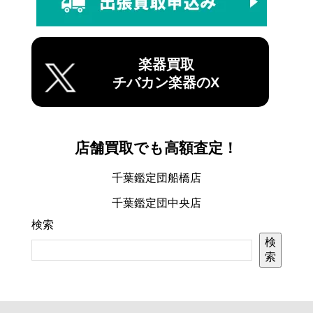
楽器買取
チバカン楽器のX
店舗買取でも高額査定！
千葉鑑定団船橋店
千葉鑑定団中央店
検索
検
索