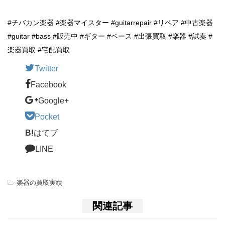
#チバカン楽器 #楽器マイスター #guitarrepair #リペア #中古楽器
#guitar #bass #販売中 #ギター #ベース #出張買取 #楽器 #試奏 #
楽器買取 #宅配買取
Twitter
Facebook
Google+
Pocket
B!
はてブ
LINE
-
楽器の買取実績
関連記事