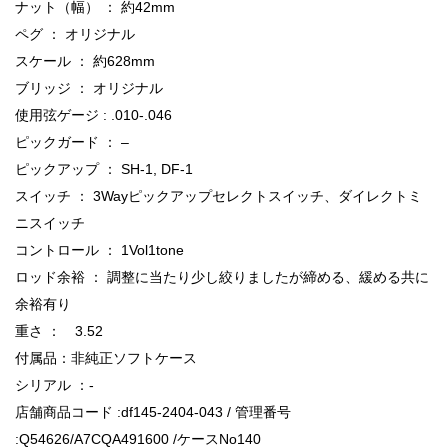
ナット（幅） ： 約42mm
ペグ ： オリジナル
スケール ： 約628mm
ブリッジ ： オリジナル
使用弦ゲージ : .010-.046
ピックガード ： –
ピックアップ ： SH-1, DF-1
スイッチ ： 3Wayピックアップセレクトスイッチ、ダイレクトミ
ニスイッチ
コントロール ： 1Vol1tone
ロッド余裕 ： 調整に当たり少し絞りましたが締める、緩める共に
余裕有り
重さ ： 3.52
付属品：非純正ソフトケース
シリアル ：-
店舗商品コード :df145-2404-043 / 管理番号
:Q54626/A7CQA491600 /ケースNo140