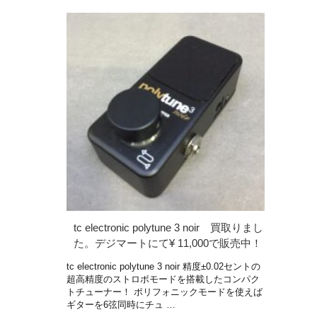
tc electronic polytune 3 noir 買取りまし
た。デジマートにて¥ 11,000で販売中！
tc electronic polytune 3 noir 精度±0.02セントの
超高精度のストロボモードを搭載したコンパク
トチューナー！ ポリフォニックモードを使えば
ギターを6弦同時にチュ …