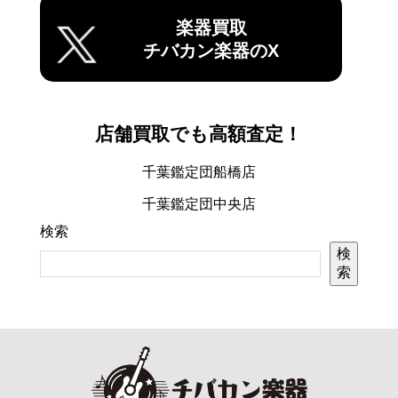
楽器買取
チバカン楽器のX
店舗買取でも高額査定！
千葉鑑定団船橋店
千葉鑑定団中央店
検索
検
索