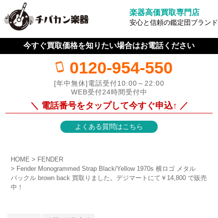
楽器高価買取専門店
安心と信頼の鑑定団ブランド
今すぐ買取価格を知りたい場合はお電話ください
0120-954-550
[年中無休]電話受付10:00～22:00
WEB受付24時間受付中
＼ 電話番号をタップして今すぐ申込↑ ／
よくある質問はこちら
HOME
FENDER
Fender Monogrammed Strap Black/Yellow 1970s 横ロゴ メタル
バックル brown back 買取りました。デジマートにて￥14,800 で販売
中！