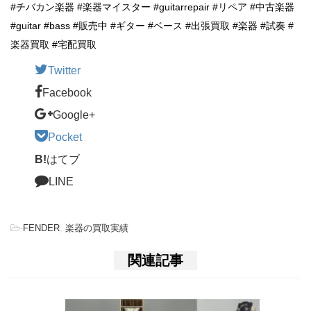
#チバカン楽器 #楽器マイスター #guitarrepair #リペア #中古楽器
#guitar #bass #販売中 #ギター #ベース #出張買取 #楽器 #試奏 #
楽器買取 #宅配買取
Twitter
Facebook
Google+
Pocket
B!
はてブ
LINE
-
FENDER
,
楽器の買取実績
関連記事