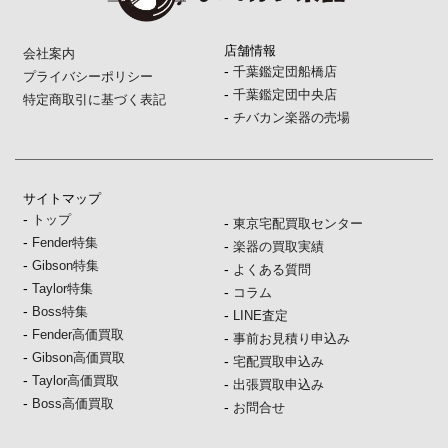
店舗情報
会社案内
-
千葉鑑定団船橋店
プライバシーポリシー
-
千葉鑑定団中央店
特定商取引に基づく表記
-
チバカン楽器の売場
サイトマップ
-
トップ
-
東京宅配買取センター
-
Fender特集
-
楽器の買取実績
-
Gibson特集
-
よくある質問
-
Taylor特集
-
コラム
-
Boss特集
-
LINE査定
-
Fender高価買取
-
事前お見積り申込み
-
Gibson高価買取
-
宅配買取申込み
-
Taylor高価買取
-
出張買取申込み
-
Boss高価買取
-
お問合せ