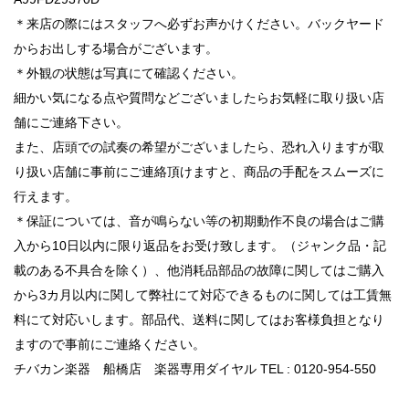
＊来店の際にはスタッフへ必ずお声かけください。バックヤード
からお出しする場合がございます。
＊外観の状態は写真にて確認ください。
細かい気になる点や質問などございましたらお気軽に取り扱い店
舗にご連絡下さい。
また、店頭での試奏の希望がございましたら、恐れ入りますが取
り扱い店舗に事前にご連絡頂けますと、商品の手配をスムーズに
行えます。
＊保証については、音が鳴らない等の初期動作不良の場合はご購
入から10日以内に限り返品をお受け致します。（ジャンク品・記
載のある不具合を除く）、他消耗品部品の故障に関してはご購入
から3カ月以内に関して弊社にて対応できるものに関しては工賃無
料にて対応いします。部品代、送料に関してはお客様負担となり
ますので事前にご連絡ください。
チバカン楽器 船橋店 楽器専用ダイヤル TEL : 0120-954-550