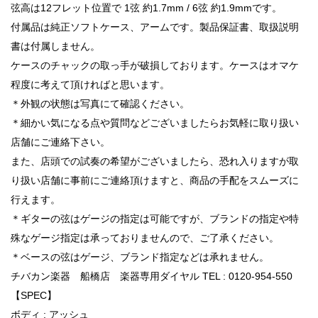
弦高は12フレット位置で 1弦 約1.7mm / 6弦 約1.9mmです。
付属品は純正ソフトケース、アームです。製品保証書、取扱説明
書は付属しません。
ケースのチャックの取っ手が破損しております。ケースはオマケ
程度に考えて頂ければと思います。
＊外観の状態は写真にて確認ください。
＊細かい気になる点や質問などございましたらお気軽に取り扱い
店舗にご連絡下さい。
また、店頭での試奏の希望がございましたら、恐れ入りますが取
り扱い店舗に事前にご連絡頂けますと、商品の手配をスムーズに
行えます。
＊ギターの弦はゲージの指定は可能ですが、ブランドの指定や特
殊なゲージ指定は承っておりませんので、ご了承ください。
＊ベースの弦はゲージ、ブランド指定などは承れません。
チバカン楽器 船橋店 楽器専用ダイヤル TEL : 0120-954-550
【SPEC】
ボディ : アッシュ