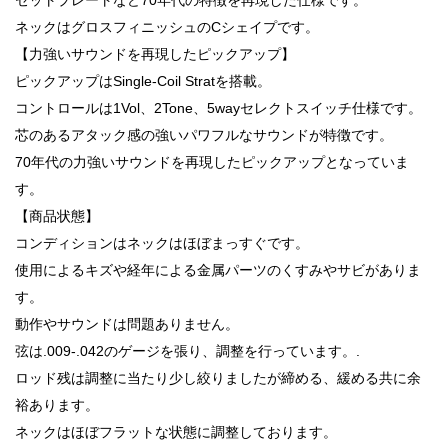
ネックはグロスフィニッシュのCシェイプです。
【力強いサウンドを再現したピックアップ】
ピックアップはSingle-Coil Stratを搭載。
コントロールは1Vol、2Tone、5wayセレクトスイッチ仕様です。
芯のあるアタック感の強いパワフルなサウンドが特徴です。
70年代の力強いサウンドを再現したピックアップとなっていま
す。
【商品状態】
コンディションはネックはほぼまっすぐです。
使用によるキズや経年による金属パーツのくすみやサビがありま
す。
動作やサウンドは問題ありません。
弦は.009-.042のゲージを張り、調整を行っています。.
ロッド残は調整に当たり少し絞りましたが締める、緩める共に余
裕あります。
ネックはほぼフラットな状態に調整しております。