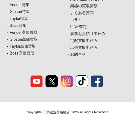
-
Fender特集
-
楽器の買取実績
-
Gibson特集
-
よくある質問
-
Taylor特集
-
コラム
-
Boss特集
-
LINE査定
-
Fender高価買取
-
事前お見積り申込み
-
Gibson高価買取
-
宅配買取申込み
-
Taylor高価買取
-
出張買取申込み
-
Boss高価買取
-
お問合せ
Copyright© 千葉鑑定団船橋店, 2026 All Rights Reserved.