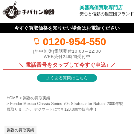
楽器高価買取専門店
安心と信頼の鑑定団ブランド
今すぐ買取価格を知りたい場合はお電話ください
0120-954-550
[年中無休]電話受付10:00～22:00
WEB受付24時間受付中
＼ 電話番号をタップして今すぐ申込↑ ／
よくある質問はこちら
HOME
楽器の買取実績
Fender Mexico Classic Series 70s Stratocaster Natural 2000年製
買取りました。デジマートにて¥ 128,000で販売中！
楽器の買取実績