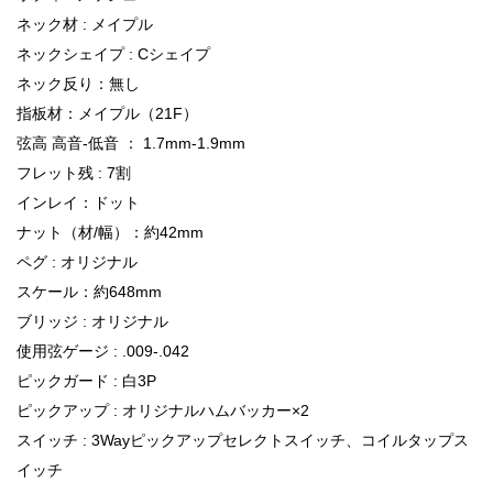
ネック材 : メイプル
ネックシェイプ : Cシェイプ
ネック反り：無し
指板材：メイプル（21F）
弦高 高音-低音 ： 1.7mm-1.9mm
フレット残 : 7割
インレイ：ドット
ナット（材/幅）：約42mm
ペグ : オリジナル
スケール：約648mm
ブリッジ : オリジナル
使用弦ゲージ : .009-.042
ピックガード : 白3P
ピックアップ : オリジナルハムバッカー×2
スイッチ : 3Wayピックアップセレクトスイッチ、コイルタップス
イッチ