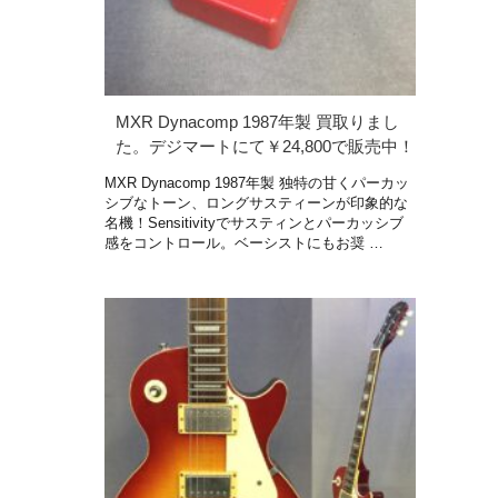
MXR Dynacomp 1987年製 買取りまし
た。デジマートにて￥24,800で販売中！
MXR Dynacomp 1987年製 独特の甘くパーカッ
シブなトーン、ロングサスティーンが印象的な
名機！Sensitivityでサスティンとパーカッシブ
感をコントロール。ベーシストにもお奨 …