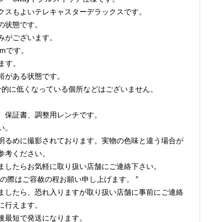
クスもよいテレキャスターデラックスです。
の状態です。
みがございます。
6mmです。
います。
裕がある状態です。
分的に低くなっている個所などはございません。
。
、保証書、調整用レンチです。
い。
明るめに撮影されております。実物の色味と違う場合が
参考ください。
ましたらお気軽に取り扱い店舗にご連絡下さい。
の際はご容赦の程お願い申し上げます。 ”
ましたら、恐れ入りますが取り扱い店舗に事前にご連絡
に行えます。
速最短で発送になります。