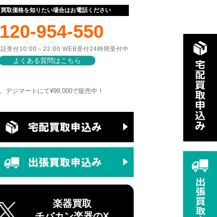
ぐ買取価格を知りたい場合はお電話ください
120-954-550
話受付10:00～22:00 WEB受付24時間受付中
よくある質問はこちら
年製 買取りました。デジマートにて¥98,000で販売中！
楽器買取
チバカン楽器のX