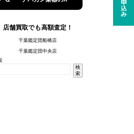
店舗買取でも高額査定！
千葉鑑定団船橋店
千葉鑑定団中央店
索
検
索