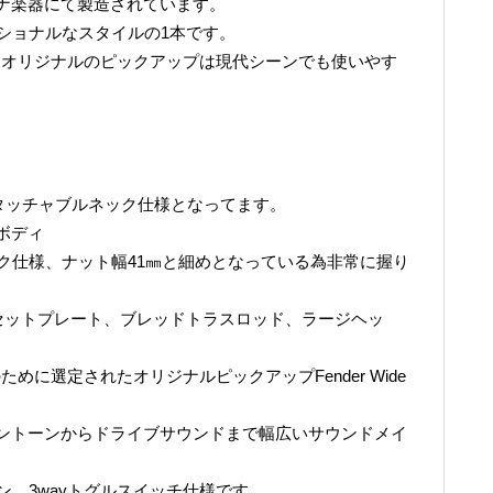
きダイナ楽器にて製造されています。
ショナルなスタイルの1本です。
定されたオリジナルのピックアップは現代シーンでも使いやす
デタッチャブルネック仕様となってます。
ボディ
ック仕様、ナット幅41㎜と細めとなっている為非常に握り
クセットプレート、ブレッドトラスロッド、ラージヘッ
ズのために選定されたオリジナルピックアップFender Wide
ントーンからドライブサウンドまで幅広いサウンドメイ
ン 3wayトグルスイッチ仕様です。