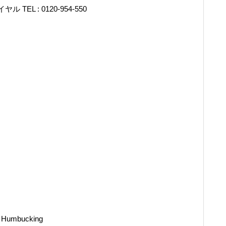
L : 0120-954-550
Humbucking