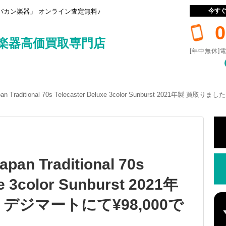
今す
カン楽器」 オンライン査定無料♪
0
楽器高価買取専門店
[年中無休]電
Japan Traditional 70s Telecaster Deluxe 3color Sunburst 2021
apan Traditional 70s
xe 3color Sunburst 2021年
デジマートにて¥98,000で