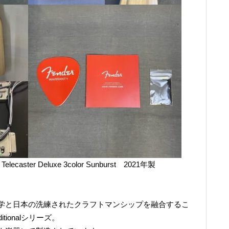
0s Telecaster Deluxe 3color Sunburst 2021年製
】
学と日本の洗練されたクラフトマンシップを融合するこ
ditionalシリーズ。