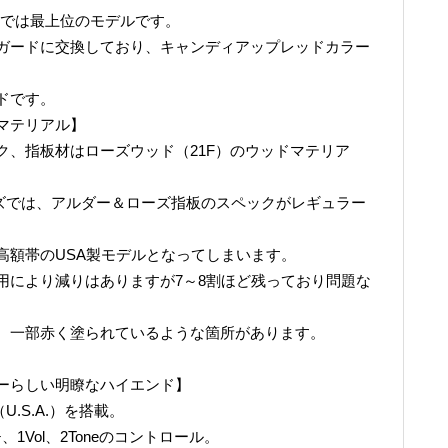
中では最上位のモデルです。
ガードに交換しており、キャンディアップレッドカラー
ドです。
マテリアル】
ク、指板材はローズウッド（21F）のウッドマテリア
panシリーズでは、アルダー＆ローズ指板のスペックがレギュラー
高額帯のUSA製モデルとなってしまいます。
用により減りはありますが7～8割ほど残っており問題な
、一部赤く塗られているような箇所があります。
ーらしい明瞭なハイエンド】
（U.S.A.）を搭載。
1Vol、2Toneのコントロール。