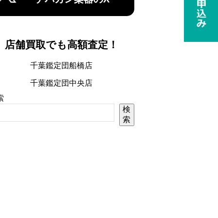
店舗買取でも高額査定！
千葉鑑定団船橋店
千葉鑑定団中央店
索
検
索