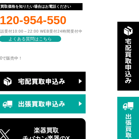
ぐ買取価格を知りたい場合はお電話ください
120-954-550
話受付10:00～22:00 WEB受付24時間受付中
よくある質問はこちら
800で販売中！
楽器買取
チバカン楽器のX