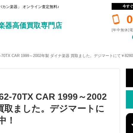
今す
カン楽器」 オンライン査定無料♪
0
楽器高価買取専門店
[年中無休]電
 ST62-70TX CAR 1999～2002年製 ダイナ楽器 買取ました。デジマートにて￥82
T62-70TX CAR 1999～2002
 買取ました。デジマートに
売中！