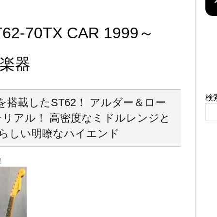
ST62-70TX CAR 1999～
ナ楽器
検
搭載したST62！ アルダー＆ロー
リアル！ 高密度なミドルレンジと
らしい明瞭なハイエンド
！