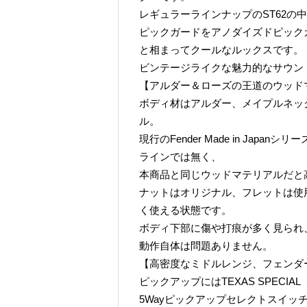
レギュラーラインナップのST62の
ピックガードをアノダイズドピック
と相まってクールなルックスです。
ビンテージライクな魅力的なサウン
【アルダー＆ローズの王道のウッド
ボディ材はアルダー、メイプルネッ
ル。
現行のFender Made in Ja
ラインでは無く、
本商品と同じウッドマテリアルだと
ナットはオリジナル、フレットは使
く使える状態です。
ボディ下部に傷や打痕が多く見られ
動作自体は問題ありません。
【高密度なミドルレンジ、フェンダ
ピックアップにはTEXAS SPECIAL
5Wayピックアップセレクトスイッチ、