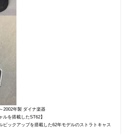
1999～2002年製 ダイナ楽器
ルを搭載したST62】
ルピックアップを搭載した62年モデルのストラトキャス