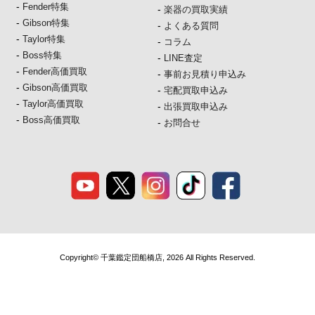
-
Fender特集
-
楽器の買取実績
-
Gibson特集
-
よくある質問
-
Taylor特集
-
コラム
-
Boss特集
-
LINE査定
-
Fender高価買取
-
事前お見積り申込み
-
Gibson高価買取
-
宅配買取申込み
-
Taylor高価買取
-
出張買取申込み
-
Boss高価買取
-
お問合せ
Copyright© 千葉鑑定団船橋店, 2026 All Rights Reserved.