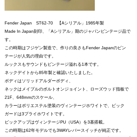
Fender Japan ST62-70 【Aシリアル」1985年製
Made In Japan刻印、「Aシリアル」期のジャパンビンテージ品で
す。
この時期はフジゲン製造で、作りの良さもFender Japanのビン
テージが人気の理由です。
ルックスもサウンドもビンテージ溢れる1本です。
ネックデイトから85年製と確認いたしました。
ボディはソリッドアルダーボディ、
ネックはメイプルのボルトオンジョイント、ローズウッド指板で
21F、648mmのスケール、
カラーはポリエステル塗装のヴィンテージホワイトで、ピック
ガードは3プライホワイトです。
ピックアップはヴィンテージPU（USA）を3基搭載。
この時期は62年モデルでも3WAYレバースイッチが純正です。