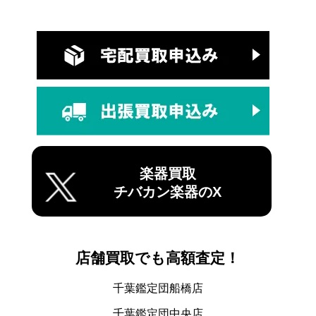
楽器買取
チバカン楽器のX
店舗買取でも高額査定！
千葉鑑定団船橋店
千葉鑑定団中央店