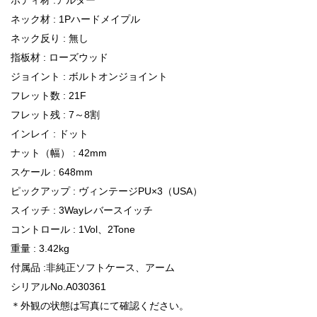
ネック材 : 1Pハードメイプル
ネック反り : 無し
指板材 : ローズウッド
ジョイント : ボルトオンジョイント
フレット数 : 21F
フレット残 : 7～8割
インレイ : ドット
ナット（幅） : 42mm
スケール : 648mm
ピックアップ : ヴィンテージPU×3（USA）
スイッチ : 3Wayレバースイッチ
コントロール : 1Vol、2Tone
重量 : 3.42kg
付属品 :非純正ソフトケース、アーム
シリアルNo.A030361
＊外観の状態は写真にて確認ください。