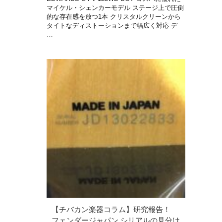
マイケル・シェンカーモデル ステージ上で圧倒
的な存在感を放つ1本 クリスタルクリーンから
タイトなディストーションまで幅広く対応 デ
…
【チバカン楽器コラム】研究報告！
フェンダージャパン シリアルの見分け