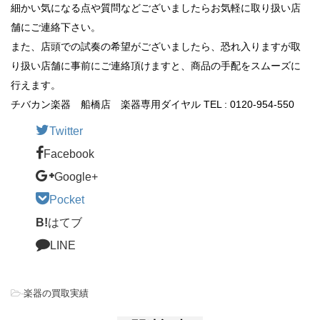
細かい気になる点や質問などございましたらお気軽に取り扱い店
舗にご連絡下さい。
また、店頭での試奏の希望がございましたら、恐れ入りますが取
り扱い店舗に事前にご連絡頂けますと、商品の手配をスムーズに
行えます。
チバカン楽器 船橋店 楽器専用ダイヤル TEL : 0120-954-550
Twitter
Facebook
Google+
Pocket
B!
はてブ
LINE
-
楽器の買取実績