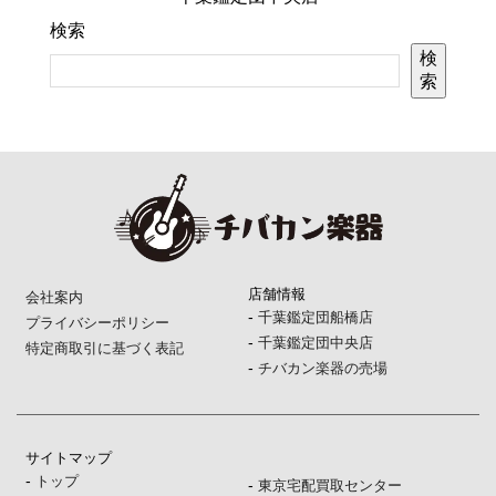
検索
検
索
店舗情報
会社案内
-
千葉鑑定団船橋店
プライバシーポリシー
-
千葉鑑定団中央店
特定商取引に基づく表記
-
チバカン楽器の売場
サイトマップ
-
トップ
-
東京宅配買取センター