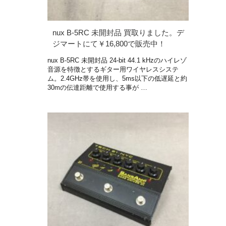
nux B-5RC 未開封品 買取りました。デ
ジマートにて￥16,800で販売中！
nux B-5RC 未開封品 24-bit 44.1 kHzのハイレゾ
音源を特徴とするギター用ワイヤレスシステ
ム。2.4GHz帯を使用し、5ms以下の低遅延と約
30mの伝達距離で使用する事が …