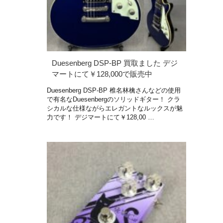
Duesenberg DSP-BP 買取ました デジ
マートにて￥128,000で販売中
Duesenberg DSP-BP 椎名林檎さんなどの使用
で有名なDuesenbergのソリッドギター！ クラ
シカルな仕様ながらエレガントなルックスが魅
力です！ デジマートにて￥128,00 …