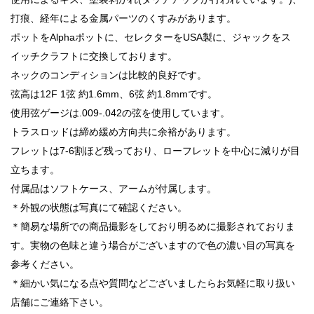
打痕、経年による金属パーツのくすみがあります。
ポットをAlphaポットに、セレクターをUSA製に、ジャックをス
イッチクラフトに交換しております。
ネックのコンディションは比較的良好です。
弦高は12F 1弦 約1.6mm、6弦 約1.8mmです。
使用弦ゲージは.009-.042の弦を使用しています。
トラスロッドは締め緩め方向共に余裕があります。
フレットは7-6割ほど残っており、ローフレットを中心に減りが目
立ちます。
付属品はソフトケース、アームが付属します。
＊外観の状態は写真にて確認ください。
＊簡易な場所での商品撮影をしており明るめに撮影されておりま
す。実物の色味と違う場合がございますので色の濃い目の写真を
参考ください。
＊細かい気になる点や質問などございましたらお気軽に取り扱い
店舗にご連絡下さい。