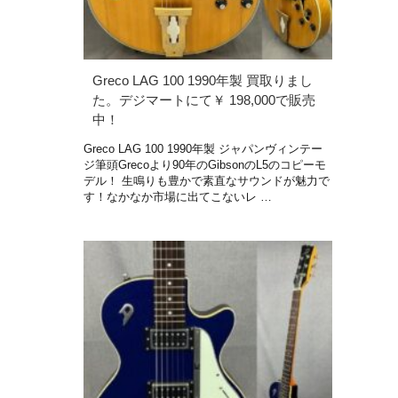
Greco LAG 100 1990年製 買取りまし
た。デジマートにて￥ 198,000で販売
中！
Greco LAG 100 1990年製 ジャパンヴィンテー
ジ筆頭Grecoより90年のGibsonのL5のコピーモ
デル！ 生鳴りも豊かで素直なサウンドが魅力で
す！なかなか市場に出てこないレ …