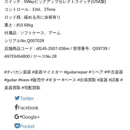
スイッチ : 5Wayピックアップセレクトスイッチ(USA製)
コントロール : 1Vol、2Tone
ロッド残 : 緩める共に余裕有り
重さ：約3.68kg
付属品 : ソフトケース、アーム
シリアルNo.Q007028
店舗商品コード : df145-2507-036m / 管理番号 : Q59739 /
A97OI454800 / ケースNo.28
#チバカン楽器 #楽器マイスター #guitarrepair #リペア #中古楽器
#guitar #bass #販売中 #ギター #ベース #出張買取 #楽器 #試奏 #
楽器買取 #宅配買取
Twitter
Facebook
Google+
Pocket