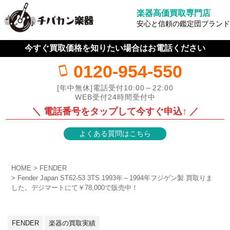
楽器高価買取専門店
安心と信頼の鑑定団ブランド
今すぐ買取価格を知りたい場合はお電話ください
0120-954-550
[年中無休]電話受付10:00～22:00
WEB受付24時間受付中
＼ 電話番号をタップして今すぐ申込↑ ／
よくある質問はこちら
HOME
FENDER
Fender Japan ST62-53 3TS 1993年～1994年フジゲン製 買取りま
した。デジマートにて￥78,000で販売中！
FENDER
楽器の買取実績