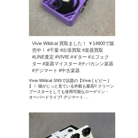
Vivie Wildcat 買取ました！ ￥14800で販
売中！ #千葉 #出張買取 #楽器買取
#LINE査定 #VIVIE #ギター #エフェク
ター #楽器マイスター #チバカンン楽器
#デジマート #中古楽器
Vivie Wildcat SNSで話題の【Vivie ( ビビー )
】！ 猫がじっと見ている外観も最高!! クリーン
ブースターとしても使用可能なローゲイン・
オーバードライブ! デジマート …