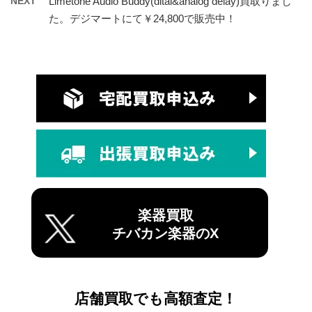
NEXT
Limetone Audio Buddy(dital&analog delay)買取りまし
た。デジマートにて￥24,800で販売中！
楽器買取
チバカン楽器のX
店舗買取でも高額査定！