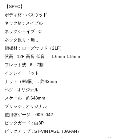
【SPEC】
ボディ材 : バスウッド
ネック材 : メイプル
ネックシェイプ : C
ネック反り：無し
指板材：ローズウッド（21F）
弦高 : 12F 高音-低音 ： 1.6mm-1.8mm
フレット残 : 6～7割
インレイ：ドット
ナット（材/幅）：約42mm
ペグ : オリジナル
スケール：約648mm
ブリッジ : オリジナル
使用弦ゲージ : .009-.042
ピックガード : 白3P
ピックアップ : ST-VINTAGE（JAPAN）