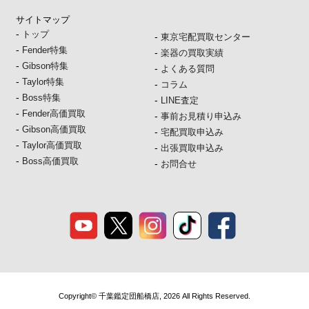
サイトマップ
-
トップ
-
東京宅配買取センター
-
Fender特集
-
楽器の買取実績
-
Gibson特集
-
よくある質問
-
Taylor特集
-
コラム
-
Boss特集
-
LINE査定
-
Fender高価買取
-
事前お見積り申込み
-
Gibson高価買取
-
宅配買取申込み
-
Taylor高価買取
-
出張買取申込み
-
Boss高価買取
-
お問合せ
Copyright© 千葉鑑定団船橋店, 2026 All Rights Reserved.