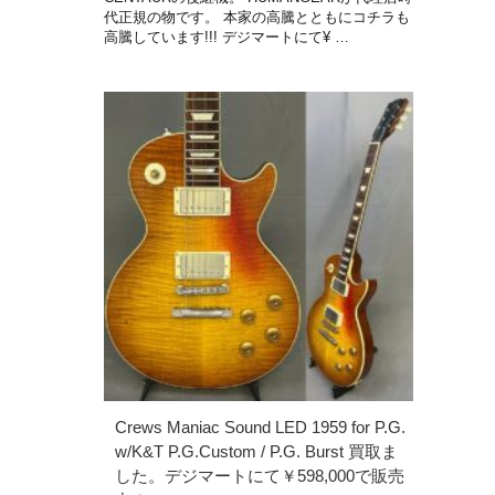
代正規の物です。 本家の高騰とともにコチラも
高騰しています!!! デジマートにて¥ …
Crews Maniac Sound LED 1959 for P.G.
w/K&T P.G.Custom / P.G. Burst 買取ま
した。デジマートにて￥598,000で販売