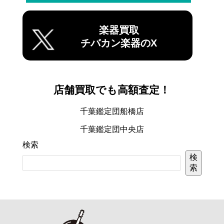
楽器買取
チバカン楽器のX
店舗買取でも高額査定！
千葉鑑定団船橋店
千葉鑑定団中央店
検索
検
索