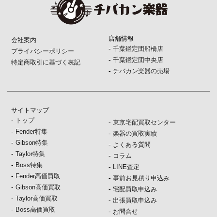
店舗情報
会社案内
-
千葉鑑定団船橋店
プライバシーポリシー
-
千葉鑑定団中央店
特定商取引に基づく表記
-
チバカン楽器の売場
サイトマップ
-
トップ
-
東京宅配買取センター
-
Fender特集
-
楽器の買取実績
-
Gibson特集
-
よくある質問
-
Taylor特集
-
コラム
-
Boss特集
-
LINE査定
-
Fender高価買取
-
事前お見積り申込み
-
Gibson高価買取
-
宅配買取申込み
-
Taylor高価買取
-
出張買取申込み
-
Boss高価買取
-
お問合せ