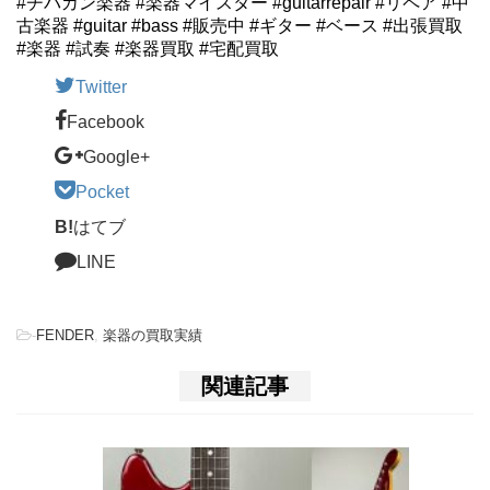
#チバカン楽器 #楽器マイスター #guitarrepair #リペア #中
古楽器 #guitar #bass #販売中 #ギター #ベース #出張買取
#楽器 #試奏 #楽器買取 #宅配買取
Twitter
Facebook
Google+
Pocket
B!
はてブ
LINE
-
FENDER
,
楽器の買取実績
関連記事