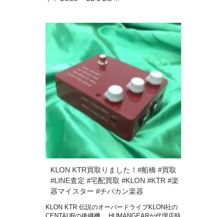
KLON KTR買取りました！#船橋 #買取
#LINE査定 #宅配買取 #KLON #KTR #楽
器マイスター #チバカン楽器
KLON KTR 伝説のオーバードライブKLON社の
CENTAURの後継機。 HUMANGEARが代理店時