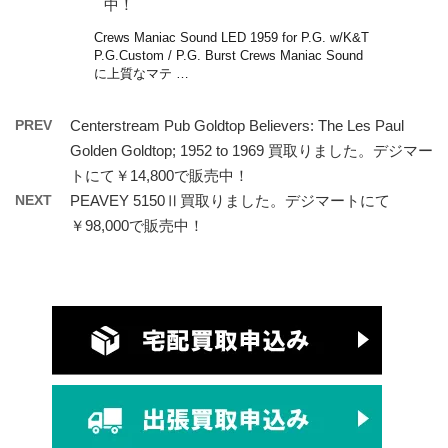
中！
Crews Maniac Sound LED 1959 for P.G. w/K&T
P.G.Custom / P.G. Burst Crews Maniac Sound
に上質なマテ …
PREV
Centerstream Pub Goldtop Believers: The Les Paul
Golden Goldtop; 1952 to 1969 買取りました。デジマー
トにて￥14,800で販売中！
NEXT
PEAVEY 5150Ⅱ買取りました。デジマートにて
￥98,000で販売中！