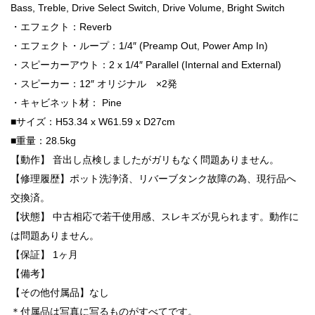
Bass, Treble, Drive Select Switch, Drive Volume, Bright Switch
・エフェクト：Reverb
・エフェクト・ループ：1/4″ (Preamp Out, Power Amp In)
・スピーカーアウト：2 x 1/4″ Parallel (Internal and External)
・スピーカー：12″ オリジナル ×2発
・キャビネット材： Pine
■サイズ：H53.34 x W61.59 x D27cm
■重量：28.5kg
【動作】 音出し点検しましたがガリもなく問題ありません。
【修理履歴】ポット洗浄済、リバーブタンク故障の為、現行品へ
交換済。
【状態】 中古相応で若干使用感、スレキズが見られます。動作に
は問題ありません。
【保証】 1ヶ月
【備考】
【その他付属品】なし
＊付属品は写真に写るものがすべてです。