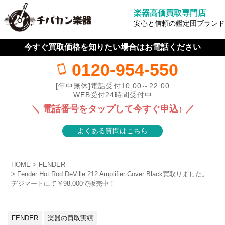
楽器高価買取専門店
安心と信頼の鑑定団ブランド
今すぐ買取価格を知りたい場合はお電話ください
0120-954-550
[年中無休]電話受付10:00～22:00
WEB受付24時間受付中
＼ 電話番号をタップして今すぐ申込↑ ／
よくある質問はこちら
HOME
FENDER
Fender Hot Rod DeVille 212 Amplifier Cover Black買取りました。
デジマートにて￥98,000で販売中！
FENDER
楽器の買取実績