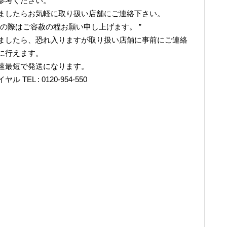
参考ください。
ましたらお気軽に取り扱い店舗にご連絡下さい。
の際はご容赦の程お願い申し上げます。 ”
ましたら、恐れ入りますが取り扱い店舗に事前にご連絡
に行えます。
速最短で発送になります。
L : 0120-954-550