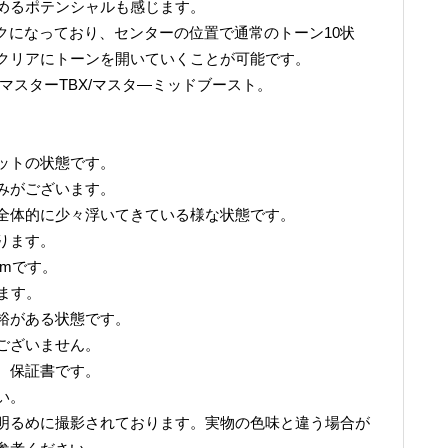
めるポテンシャルも感じます。
クになっており、センターの位置で通常のトーン10状
クリアにトーンを開いていくことが可能です。
マスターTBX/マスタ―ミッドブースト。
ットの状態です。
みがございます。
全体的に少々浮いてきている様な状態です。
ります。
6mmです。
います。
裕がある状態です。
ございません。
、保証書です。
い。
明るめに撮影されております。実物の色味と違う場合が