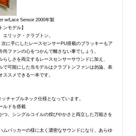
ster w/Lace Sensor 2000年製
トンモデル】
、エリック・クラプトン。
、次に手にしたレースセンサーPU搭載のブラッキーもア
今尚ファンの心をつかんで離さない事でしょう。
ルらしさを両立するレースセンサーサウンドに加え、
ルで可能にした当モデルはクラプトンファンは勿論、表
オススメできる一本です。
デタッチャブルネック仕様となっています。
ールドを搭載
かつ、シングルコイルの煌びやかさと両立した万能さを
ハムバッカーの様に太く濃密なサウンドになり、あらゆ