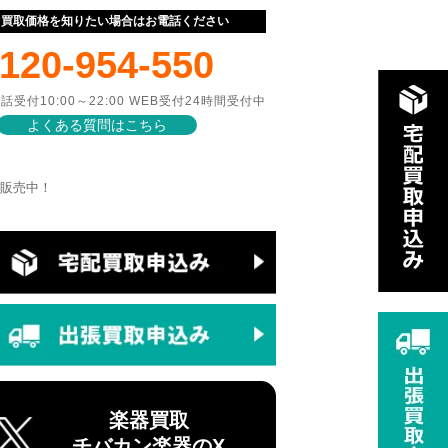
ぐ買取価格を知りたい場合はお電話ください
120-954-550
話受付10:00～22:00 WEB受付24時間受付中
よくある質問はこちら
0 で販売中！
楽器買取
チバカン楽器のX