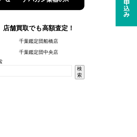
店舗買取でも高額査定！
千葉鑑定団船橋店
千葉鑑定団中央店
索
検
索