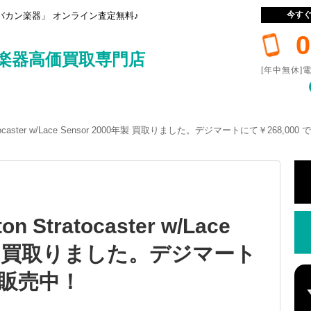
今す
カン楽器」 オンライン査定無料♪
0
楽器高価買取専門店
[年中無休]電
 Stratocaster w/Lace Sensor 2000年製 買取りました。デジマートにて￥268,00
ton Stratocaster w/Lace
0年製 買取りました。デジマート
 で販売中！