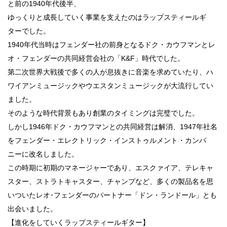
と前の1940年代後半、
ゆっくりと成長していく事業を支えたのはラップスティールギ
ターでした。
1940年代当時はフェンダー社の前身となるドク・カウフマンとレ
オ・フェンダーの共同経営会社の「K&F」時代でした。
第二次世界大戦後で多くの人が息抜きに音楽を求めていたり、ハ
ワイアンミュージックやウエスタンミュージックが大流行してい
ました。
そのような時代背景もあり創業のタイミングは完璧でした。
しかし1946年ドク・カウフマンとの共同経営は解消、1947年社名
をフェンダー・エレクトリック・インストゥルメント・カンパ
ニーに改名しました。
この時期に初期のマネージャーであり、エスクァイア、テレキャ
スター、ストラトキャスター、チャンプなど、多くの製品名を思
いついたレオ･フェンダーのパートナー「ドン・ランドール」とも
出会いました。
【進化をしていくラップスティールギター】