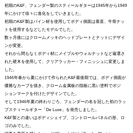
初期のK&F、フェンダー製のスティールギターは1945年から1949
年にかけて徐々に進化をしていきました。
初期のK&F製はパイン材を使用してボディ側面は垂直、牛骨ナッ
トを使用するなどしたモデルでした。
数ヶ月後にはクロームメッキのヘッドプレートとナットにデザイ
ンが変更。
それから間もなくボディ材にメイプルやウォルナットなど厳選さ
れた硬木を使用して、クリアラッカー・フィニッシュに変更しま
した。
1946年春から夏にかけて作られたK&F最後期では、ボディ側面が
優雅なカーブを描き、クローム金属板の指板に黒い塗料でポジ
ションマークを付けたデザインでした。
そして1946年夏の終わりごろ、フェンダーの名を冠した初のラッ
プスティールギター「De Luxe」を発売しました。
K&F製との違いはボディシェイプ、コントロールパネルの形、ロ
ゴのみでした。