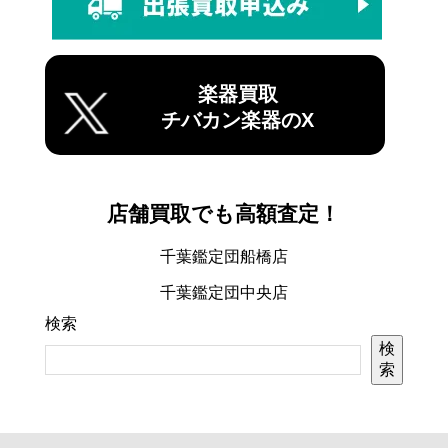
楽器買取
チバカン楽器のX
店舗買取でも高額査定！
千葉鑑定団船橋店
千葉鑑定団中央店
検索
検
索