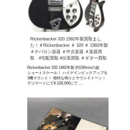
Rickenbacker 320 1982年製買取まし
た！＃Rickenbacker ＃ 320 ＃ 1982年製
＃チバカン楽器 ＃中古楽器 ＃楽器買
取 #宅配買取 #出張買取 ＃ギター買取
Rickenbacker 320 1982年製 約530mmの超
ショートスケール！ ハイゲインピックアップを
3機マウント！ 独特な鳴りとサウンドトーン！
デジマートにて¥ 228,000にて …