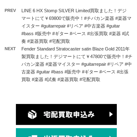
PREV
LINE 6 HX Stomp SILVER Limited買取ました！デジ
マートにて￥69800で販売中！#チバカン楽器 #楽器マ
イスター #guitarrepair #リペア #中古楽器 #guitar
#bass #販売中 #ギター #ベース #出張買取 #楽器 #試
奏 #楽器買取 #宅配買取
NEXT
Fender Standard Stratocaster satin Blaze Gold 2011年
製買取ました！デジマートにて￥47800で販売中！#チ
バカン楽器 #楽器マイスター #guitarrepair #リペア #中
古楽器 #guitar #bass #販売中 #ギター #ベース #出張
買取 #楽器 #試奏 #楽器買取 #宅配買取