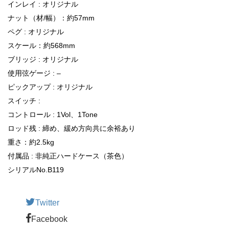
インレイ : オリジナル
ナット（材/幅）：約57mm
ペグ : オリジナル
スケール：約568mm
ブリッジ : オリジナル
使用弦ゲージ : –
ピックアップ : オリジナル
スイッチ :
コントロール : 1Vol、1Tone
ロッド残 : 締め、緩め方向共に余裕あり
重さ：約2.5kg
付属品 : 非純正ハードケース（茶色）
シリアルNo.B119
Twitter
Facebook