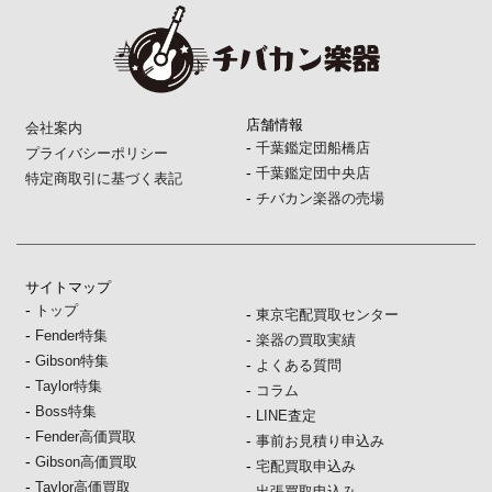
店舗情報
会社案内
-
千葉鑑定団船橋店
プライバシーポリシー
-
千葉鑑定団中央店
特定商取引に基づく表記
-
チバカン楽器の売場
サイトマップ
-
トップ
-
東京宅配買取センター
-
Fender特集
-
楽器の買取実績
-
Gibson特集
-
よくある質問
-
Taylor特集
-
コラム
-
Boss特集
-
LINE査定
-
Fender高価買取
-
事前お見積り申込み
-
Gibson高価買取
-
宅配買取申込み
-
Taylor高価買取
-
出張買取申込み