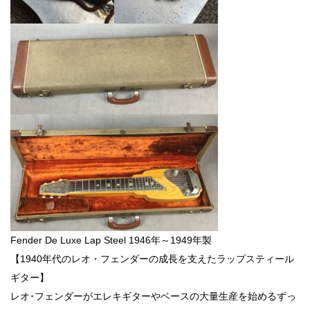
Fender De Luxe Lap Steel 1946年～1949年製
【1940年代のレオ・フェンダーの成長を支えたラップスティール
ギター】
レオ･フェンダーがエレキギターやベースの大量生産を始めるずっ