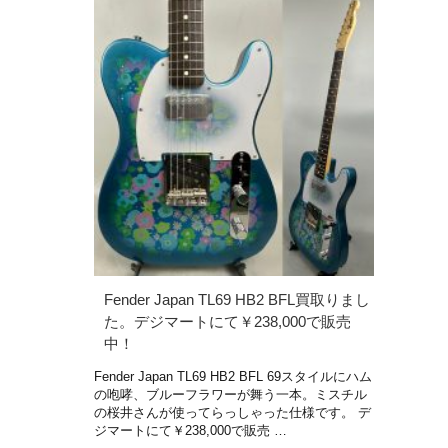
Fender Japan TL69 HB2 BFL買取りまし
た。デジマートにて￥238,000で販売
中！
Fender Japan TL69 HB2 BFL 69スタイルにハム
の咆哮、ブルーフラワーが舞う一本。ミスチル
の桜井さんが使ってらっしゃった仕様です。 デ
ジマートにて￥238,000で販売 …