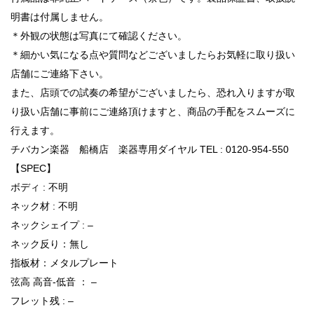
明書は付属しません。
＊外観の状態は写真にて確認ください。
＊細かい気になる点や質問などございましたらお気軽に取り扱い
店舗にご連絡下さい。
また、店頭での試奏の希望がございましたら、恐れ入りますが取
り扱い店舗に事前にご連絡頂けますと、商品の手配をスムーズに
行えます。
チバカン楽器 船橋店 楽器専用ダイヤル TEL : 0120-954-550
【SPEC】
ボディ : 不明
ネック材 : 不明
ネックシェイプ : –
ネック反り：無し
指板材：メタルプレート
弦高 高音-低音 ： –
フレット残 : –