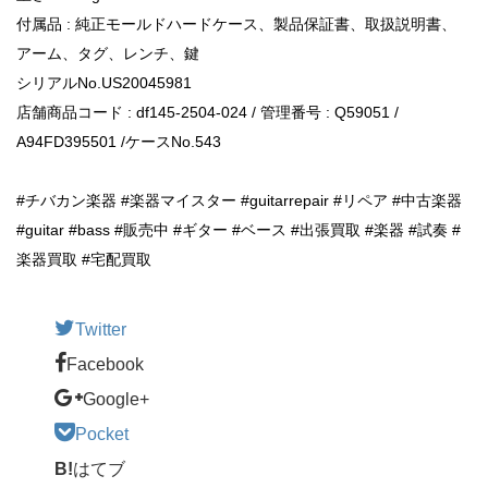
付属品 : 純正モールドハードケース、製品保証書、取扱説明書、
アーム、タグ、レンチ、鍵
シリアルNo.US20045981
店舗商品コード : df145-2504-024 / 管理番号 : Q59051 /
A94FD395501 /ケースNo.543
#チバカン楽器 #楽器マイスター #guitarrepair #リペア #中古楽器
#guitar #bass #販売中 #ギター #ベース #出張買取 #楽器 #試奏 #
楽器買取 #宅配買取
Twitter
Facebook
Google+
Pocket
B!
はてブ