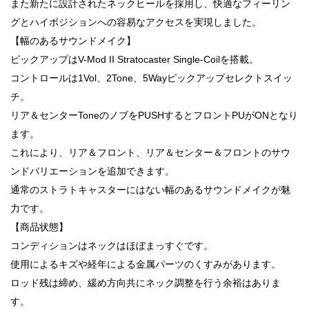
また新たに設計されたネックヒールを採用し、快適なフィーリン
グとハイポジションへの容易なアクセスを実現しました。
【幅のあるサウンドメイク】
ピックアップはV-Mod II Stratocaster Single-Coilを搭載。
コントロールは1Vol、2Tone、5Wayピックアップセレクトスイッ
チ。
リア＆センターToneのノブをPUSHするとフロントPUがONとなり
ます。
これにより、リア＆フロント、リア＆センター＆フロントのサウ
ンドバリエーションを追加できます。
通常のストラトキャスターにはない幅のあるサウンドメイクが魅
力です。
【商品状態】
コンディションはネックはほぼまっすぐです。
使用によるキズや経年による金属パーツのくすみがあります。
ロッド残は締め、緩め方向共にネック調整を行う余裕はありま
す。