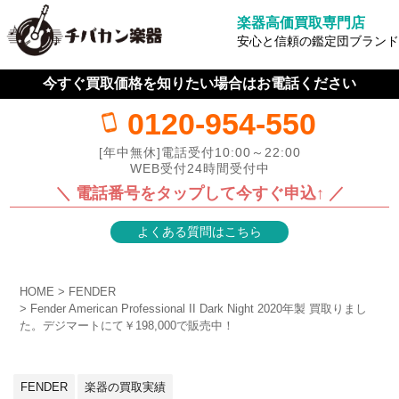
楽器高価買取専門店
安心と信頼の鑑定団ブランド
今すぐ買取価格を知りたい場合はお電話ください
0120-954-550
[年中無休]電話受付10:00～22:00
WEB受付24時間受付中
＼ 電話番号をタップして今すぐ申込↑ ／
よくある質問はこちら
HOME
FENDER
Fender American Professional II Dark Night 2020年製 買取りまし
た。デジマートにて￥198,000で販売中！
FENDER
楽器の買取実績