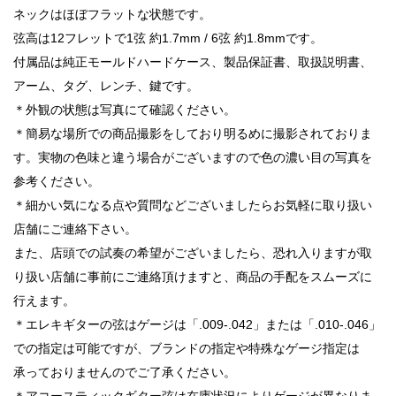
ネックはほぼフラットな状態です。
弦高は12フレットで1弦 約1.7mm / 6弦 約1.8mmです。
付属品は純正モールドハードケース、製品保証書、取扱説明書、
アーム、タグ、レンチ、鍵です。
＊外観の状態は写真にて確認ください。
＊簡易な場所での商品撮影をしており明るめに撮影されておりま
す。実物の色味と違う場合がございますので色の濃い目の写真を
参考ください。
＊細かい気になる点や質問などございましたらお気軽に取り扱い
店舗にご連絡下さい。
また、店頭での試奏の希望がございましたら、恐れ入りますが取
り扱い店舗に事前にご連絡頂けますと、商品の手配をスムーズに
行えます。
＊エレキギターの弦はゲージは「.009-.042」または「.010-.046」
での指定は可能ですが、ブランドの指定や特殊なゲージ指定は
承っておりませんのでご了承ください。
＊アコースティックギター弦は在庫状況によりゲージが異なりま