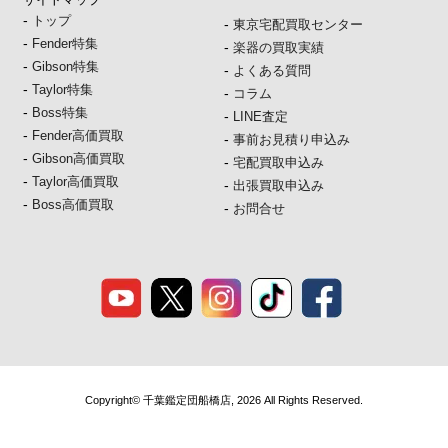
-
トップ
-
東京宅配買取センター
-
Fender特集
-
楽器の買取実績
-
Gibson特集
-
よくある質問
-
Taylor特集
-
コラム
-
Boss特集
-
LINE査定
-
Fender高価買取
-
事前お見積り申込み
-
Gibson高価買取
-
宅配買取申込み
-
Taylor高価買取
-
出張買取申込み
-
Boss高価買取
-
お問合せ
Copyright© 千葉鑑定団船橋店, 2026 All Rights Reserved.