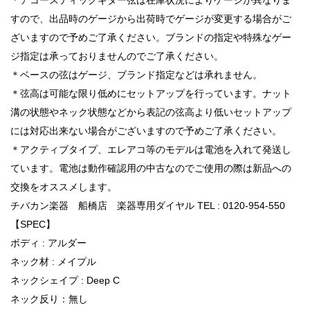
すので、出品時のゲージから出荷時でゲージが変更する場合がご
ざいますので予めご了承ください。ブランドの指定や特殊なゲー
ジ指定は承っておりませんのでご了承ください。
＊ベースの弦はゲージ、ブランド指定などは承れません。
＊弦高は可能な限り低めにセットアップを行っています。ナット
溝の状態やネック状態などから表記の弦高より低いセットアップ
には対応出来ない場合がございますので予めご了承ください。
＊アクティブタイプ、エレアコ等のモデルは電池を入れて発送し
ています。電池は動作確認用の中古なのでご使用の際は新品への
交換をオススメします。
チバカン楽器 船橋店 楽器専用ダイヤル TEL : 0120-954-550
【SPEC】
ボディ : アルダー
ネック材 : メイプル
ネックシェイプ : Deep C
ネック反り：無し