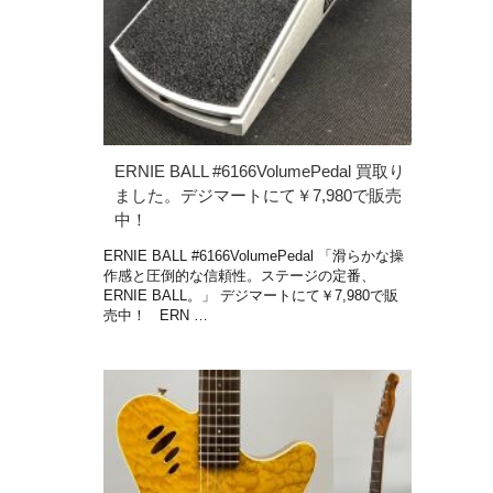
ERNIE BALL #6166VolumePedal 買取り
ました。デジマートにて￥7,980で販売
中！
ERNIE BALL #6166VolumePedal 「滑らかな操
作感と圧倒的な信頼性。ステージの定番、
ERNIE BALL。」 デジマートにて￥7,980で販
売中！ ERN …