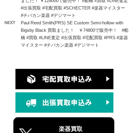
ました！ ￥128000で販売中！ #船橋 #買取 #LINE査定
#出張買取 #宅配買取 #SCHECTER #楽器マイスター
#チバカン楽器 #デジマート
NEXT
Paul Reed Smith(PRS) SE Custom Semi-hollow with
Bigsby Black 買取ました！ ￥74800で販売中！ #船
橋 #買取 #LINE査定 #出張買取 #宅配買取 #PRS #楽器
マイスター #チバカン楽器 #デジマート
楽器買取