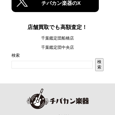
チバカン楽器のX
店舗買取でも高額査定！
千葉鑑定団船橋店
千葉鑑定団中央店
検索
検
索