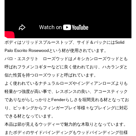
ボディはソリッドスプルーストップ、サイド＆バックにはSolid
Palo Escrito Rosewoodという材が使用されています。
パロ・エスクリト ローズウッドはメキシカンローズウッドとも
呼ばれフラメンコギターなどに良く使われており、ハカランダと
似た性質を持つローズウッドと呼ばれています。
よく使われているナチュラルローズやインディアンローズよりも
軽量かつ強度が高い事で、レスポンスの良い、アコースティック
でありながらしっかりとFenderらしさを垣間見れる材となってお
り、ピッキングからフィンガープレイ等様々なプレイングに対応
できる材となっています。
本品は節が見えるウッディーで魅力的な木取りとなっています。
またボディのサイドバインディングもウッドバインディング仕様