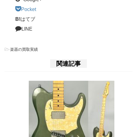
Pocket
B!
はてブ
LINE
-
楽器の買取実績
関連記事