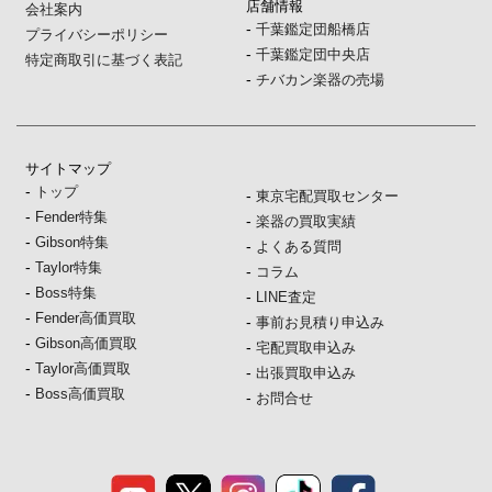
店舗情報
会社案内
-
千葉鑑定団船橋店
プライバシーポリシー
-
千葉鑑定団中央店
特定商取引に基づく表記
-
チバカン楽器の売場
サイトマップ
-
トップ
-
東京宅配買取センター
-
Fender特集
-
楽器の買取実績
-
Gibson特集
-
よくある質問
-
Taylor特集
-
コラム
-
Boss特集
-
LINE査定
-
Fender高価買取
-
事前お見積り申込み
-
Gibson高価買取
-
宅配買取申込み
-
Taylor高価買取
-
出張買取申込み
-
Boss高価買取
-
お問合せ