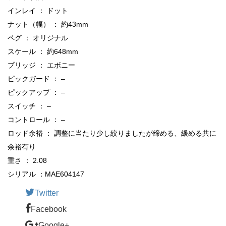
インレイ ： ドット
ナット（幅） ： 約43mm
ペグ ： オリジナル
スケール ： 約648mm
ブリッジ ： エボニー
ピックガード ： –
ピックアップ ： –
スイッチ ： –
コントロール ： –
ロッド余裕 ： 調整に当たり少し絞りましたが締める、緩める共に
余裕有り
重さ ： 2.08
シリアル ：MAE604147
Twitter
Facebook
Google+