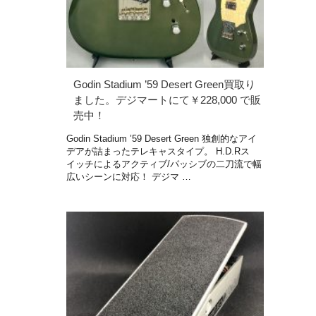
Godin Stadium ’59 Desert Green買取り
ました。デジマートにて￥228,000 で販
売中！
Godin Stadium ’59 Desert Green 独創的なアイ
デアが詰まったテレキャスタイプ。 H.D.Rス
イッチによるアクティブ/パッシブの二刀流で幅
広いシーンに対応！ デジマ …