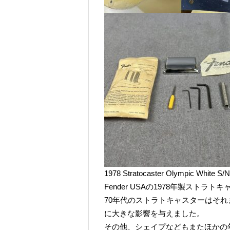
1978 Stratocaster Olympic White S/
Fender USAの1978年製ストラト
70年代のストラトキャスターはそ
に大きな影響を与えました。
その他、シェイプなどもまたほかの