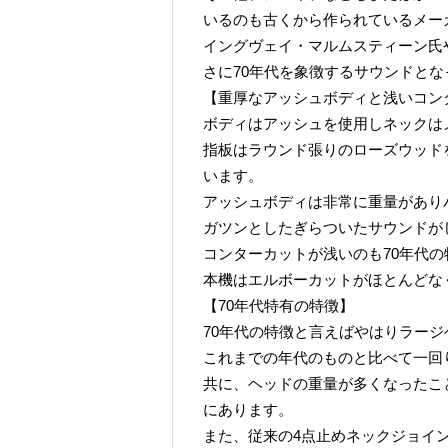
いるのも古くから作られているメー
イングヴェイ・マルムスティーン氏
さに70年代を象徴するサウンドとな
【重厚なアッシュボディと浅いコン
ボディはアッシュを使用しネックは
指板はラウンド張りのローズウッドを
います。
アッシュボディは非常に重量があり
ガツンとしたぎらついたサウンドが
コンターカットが浅いのも70年代
本機はエルボーカットがほとんどな
【70年代特有の特徴】
70年代の特徴と言えばやはりラー
これまでの年代のものと比べて一回
共に、ヘッドの重量が多くなったこ
にあります。
また、従来の4点止めネックジョイ