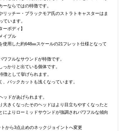
カーならではの特徴です。
やリッチー・ブラックモア氏のストラトキャスターはま
っています。
ターボディ】
メイプル
使用した約648㎜スケールの21フレット仕様となって
パワフルなサウンドが特徴です。
しっかりと出ている個体です。
の特徴として挙げられます。
く、バックカットも浅くなっています。
ジヘッドがあげられます。
り大きくなったそのヘッドはより目立ちやすくなったと
とによりローミッドサウンドが強調されパワフルな傾向
ントから3点止めのネックジョイントへ変更