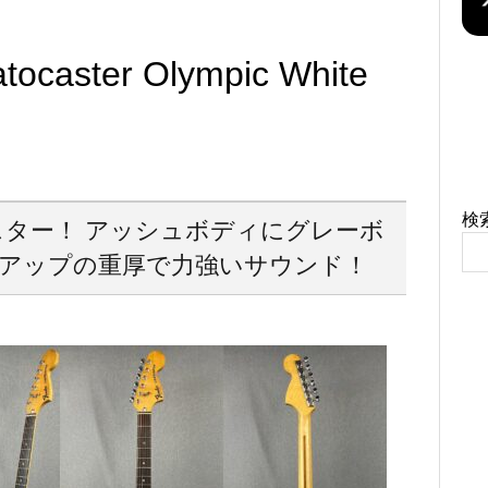
atocaster Olympic White
検
スター！ アッシュボディにグレーボ
アップの重厚で力強いサウンド！
！