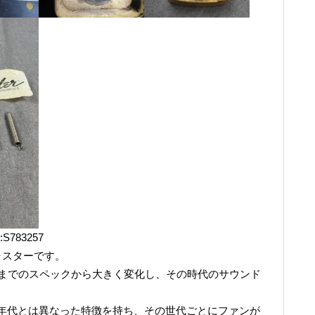
N:S783257
キャスターです。
れまでのスペックから大きく変化し、その時代のサウンド
年代とは異なった特徴を持ち、その世代ごとにファンが