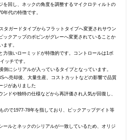
ジを回し、ネックの角度を調整するマイクロティルトの
70年代の特徴です。
頃からスタガードタイプからフラットタイプへ変更されサウン
ピックアップのボビンがグレーへ変更されていることか
います。
と力強いローミッドが特徴的です。コントロールは1ボ
スイッチです。
る横側にシリアルが入っているタイプとなっています。
、CBSへ売却後、大量生産、コストカットなどの影響で品質
ージがありました
ウンドや独特の仕様などから再評価され人気が回復し、
ので1977-78年を指しており、ピックアップデイト等
シールとネックのシリアルが一致しているため、オリジ