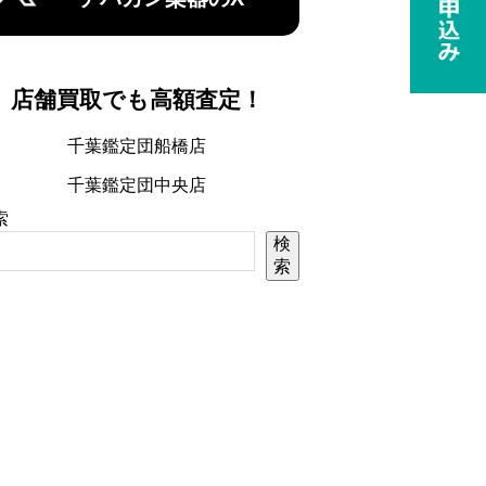
店舗買取でも高額査定！
千葉鑑定団船橋店
千葉鑑定団中央店
索
検
索