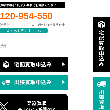
ぐ買取価格を知りたい場合はお電話ください
120-954-550
話受付10:00～22:00 WEB受付24時間受付中
よくある質問はこちら
で販売中
楽器買取
チバカン楽器のX