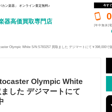
今す
カン楽器」 オンライン査定無料♪
0
楽器高価買取専門店
[年中無休]電
ratocaster Olympic White S/N:S783257 買取ました デジマートにて￥398,000
tocaster Olympic White
7 買取ました デジマートにて
中