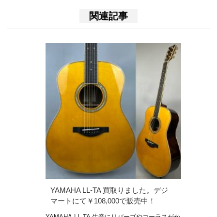
関連記事
YAMAHA LL-TA 買取りました。デジ
マートにて￥108,000で販売中！
YAMAHA LL-TA 生音にリバーブやコーラスがか