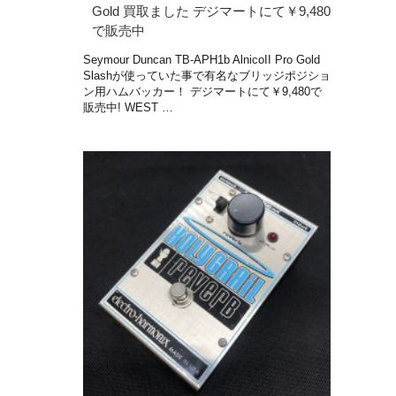
Gold 買取ました デジマートにて￥9,480
で販売中
Seymour Duncan TB-APH1b AlnicoII Pro Gold
Slashが使っていた事で有名なブリッジポジショ
ン用ハムバッカー！ デジマートにて￥9,480で
販売中! WEST …