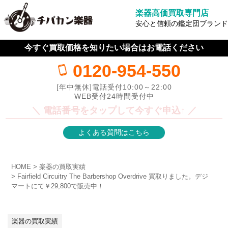
楽器高価買取専門店
安心と信頼の鑑定団ブランド
今すぐ買取価格を知りたい場合はお電話ください
0120-954-550
[年中無休]電話受付10:00～22:00
WEB受付24時間受付中
＼ 電話番号をタップして今すぐ申込↑ ／
よくある質問はこちら
HOME
楽器の買取実績
Fairfield Circuitry The Barbershop Overdrive 買取りました。デジ
マートにて￥29,800で販売中！
楽器の買取実績