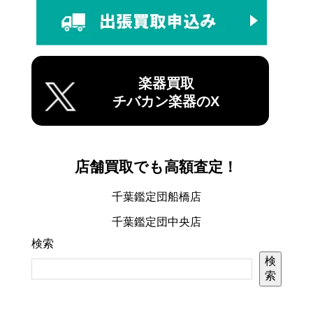
楽器買取
チバカン楽器のX
店舗買取でも高額査定！
千葉鑑定団船橋店
千葉鑑定団中央店
検索
検
索