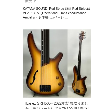
販売中！
KATANA SOUND Red Stripe 赫線 Red Stripeは
VCAにOTA（Operational Trans conductance
Amplifier）を使用したベーシ …
Ibanez SRH505F 2022年製 買取りまし
た。デジマートにて￥79,800で販売中！