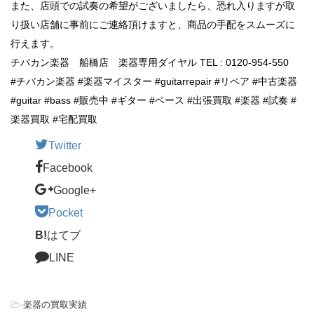
また、店頭での試奏の希望がございましたら、恐れ入りますが取
り扱い店舗に事前にご連絡頂けますと、商品の手配をスムーズに
行えます。
チバカン楽器 船橋店 楽器専用ダイヤル TEL : 0120-954-550
#チバカン楽器 #楽器マイスター #guitarrepair #リペア #中古楽器
#guitar #bass #販売中 #ギター #ベース #出張買取 #楽器 #試奏 #
楽器買取 #宅配買取
Twitter
Facebook
Google+
Pocket
B!
はてブ
LINE
-
楽器の買取実績