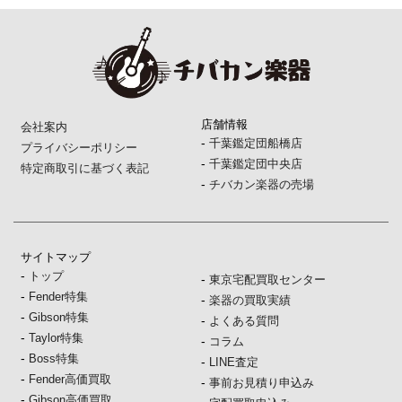
店舗情報
会社案内
-
千葉鑑定団船橋店
プライバシーポリシー
-
千葉鑑定団中央店
特定商取引に基づく表記
-
チバカン楽器の売場
サイトマップ
-
トップ
-
東京宅配買取センター
-
Fender特集
-
楽器の買取実績
-
Gibson特集
-
よくある質問
-
Taylor特集
-
コラム
-
Boss特集
-
LINE査定
-
Fender高価買取
-
事前お見積り申込み
-
Gibson高価買取