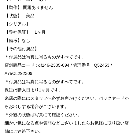
【動作】 問題ありません
【状態】 美品
【シリアル】
【弊社保証】 1ヶ月
【備考】なし
【その他付属品】
＊付属品は写真に写るものがすべてです。
店舗商品コード : df146-2305-094 / 管理番号 : Q52453 /
A75CL292309
＊付属品は写真に写るものがすべてです。
保証は購入日より1ヶ月です。
来店の際にはスタッフへ必ずお声かけください。バックヤードか
らお出しする場合がございます。
＊外観の状態は写真にて確認ください。
細かい気になる点や質問などございましたらお気軽に取り扱い店
舗にご連絡下さい。