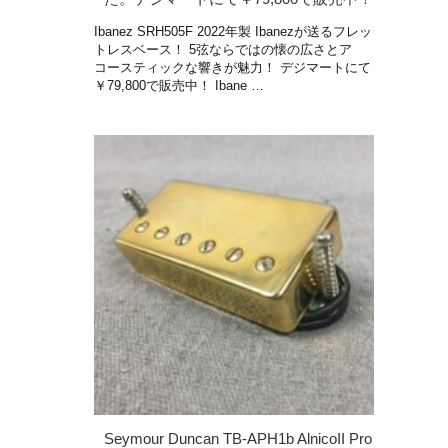
Ibanez SRH505F 2022年製 Ibanezが送るフレッ
トレスベース！ 5弦ならではの懐の広さとア
コースティックな響きが魅力！ デジマートにて
￥79,800で販売中！ Ibane …
Seymour Duncan TB-APH1b AlnicoII Pro